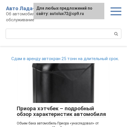
Перейти
Авто Лада-люкс
Для любых предложений по
к
Об автомобилях LADA: эксплуатация и
сайту: autolux72@cp9.ru
контенту
обслуживание
Поиск:
Сдам в аренду автокран 25 тонн на длительный срок
.
Приора хэтчбек – подробный
обзор характеристик автомобиля
Объем бака автомобиль Приора «унаследовал» от