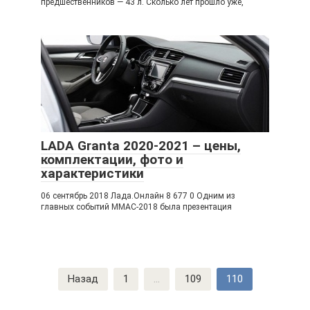
предшественников — 43 л. Сколько лет прошло уже,
LADA Granta 2020-2021 – цены,
комплектации, фото и
характеристики
06 сентябрь 2018 Лада.Онлайн 8 677 0 Одним из
главных событий ММАС-2018 была презентация
Навигация
Назад
1
...
109
110
по
записям