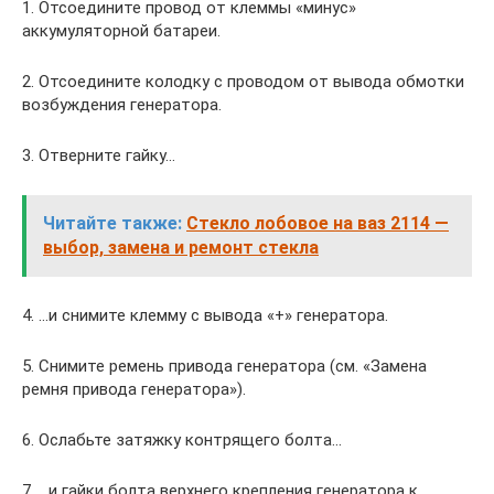
1. Отсоедините провод от клеммы «минус»
аккумуляторной батареи.
2. Отсоедините колодку с проводом от вывода обмотки
возбуждения генератора.
3. Отверните гайку…
Читайте также:
Стекло лобовое на ваз 2114 —
выбор, замена и ремонт стекла
4. …и снимите клемму с вывода «+» генератора.
5. Снимите ремень привода генератора (см. «Замена
ремня привода генератора»).
6. Ослабьте затяжку контрящего болта…
7. …и гайки болта верхнего крепления генератора к