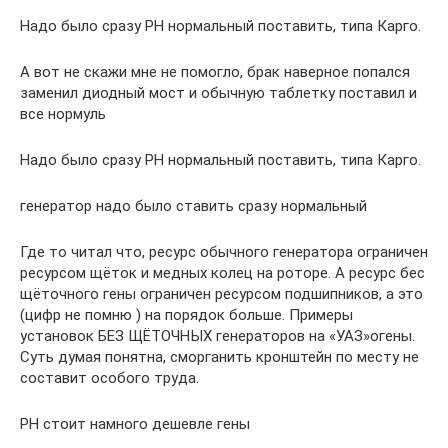
Надо было сразу РН нормальный поставить, типа Карго.
А вот не скажи мне не помогло, брак наверное попался
заменил диодный мост и обычную таблетку поставил и
все нормуль
Надо было сразу РН нормальный поставить, типа Карго.
генератор надо было ставить сразу нормальный
Где то читал что, ресурс обычного генератора ограничен
ресурсом щёток и медных колец на роторе. А ресурс бес
щёточного гены ограничен ресурсом подшипников, а это
(цифр не помню ) на порядок больше. Примеры
установок БЕЗ ЩЁТОЧНЫХ генераторов на «УАЗ»огены.
Суть думая понятна, сморганить кронштейн по месту не
составит особого труда.
РН стоит намного дешевле гены