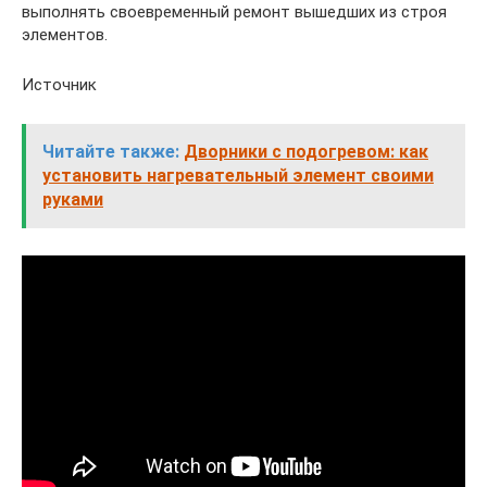
выполнять своевременный ремонт вышедших из строя
элементов.
Источник
Читайте также:
Дворники с подогревом: как
установить нагревательный элемент своими
руками