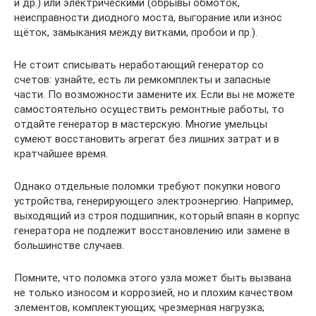
и др.) или электрическими (обрывы обмоток,
неисправности диодного моста, выгорание или износ
щёток, замыкания между витками, пробои и пр.).
Не стоит списывать неработающий генератор со
счетов: узнайте, есть ли ремкомплекты и запасные
части. По возможности замените их. Если вы не можете
самостоятельно осуществить ремонтные работы, то
отдайте генератор в мастерскую. Многие умельцы
сумеют восстановить агрегат без лишних затрат и в
кратчайшее время.
Однако отдельные поломки требуют покупки нового
устройства, генерирующего электроэнергию. Например,
выходящий из строя подшипник, который впаян в корпус
генератора не подлежит восстановлению или замене в
большинстве случаев.
Помните, что поломка этого узла может быть вызвана
не только износом и коррозией, но и плохим качеством
элементов, комплектующих; чрезмерная нагрузка;