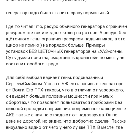
генератор надо было ставить сразу нормальный
Где то читал что, ресурс обычного генератора ограничен
ресурсом щёток и медных колец на роторе. А ресурс бес
щёточного гены ограничен ресурсом подшипников, а это
(цифр не помню ) на порядок больше. Примеры
установок БЕЗ ЩЁТОЧНЫХ генераторов на «УАЗ»огены.
Суть думая понятна, сморганить кронштейн по месту не
составит особого труда.
Для себя выбрал вариант гены, подсказанный
СергеемСмайлом. У него в БЖ есть запись о генераторе
от Волги. Его ТТХ таковы, что в отличии от уазовского,
он выдаёт больше половины мощности при малых
оборотах, что позволяет пользоваться приборами без
сильной просадки напряжения, современные кальциевые
АКБ так же с ним не страдают от недозаряда. Он по
цене не дорогой, но видно, что добротно сделан. Так же
визуально видно от чего у него лучше ТТХ. В месте, где