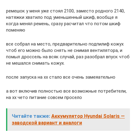
ремешок у меня уже стоял 2100, заместо родного 2140,
натяжки хватило под уменьшенный шкиф, вообще я
когда менял ремень, сразу расчитал что потом шкиф
поменяю
все собрал на место, предварительно подпилиф кожух
чтоб его можно было снять не снимая вентилятора, и
помыл дроссель на всяк случай, раз разобрал впуск чтоб
не мешался снимать кожух.
после запуска на хх стало все очень замеяательно
а вот включив полностью все возможные потребители,
на хх чето питание совсем просело
Читайте также:
Аккумулятор Hyundai Solaris —
заводской вариант и аналоги