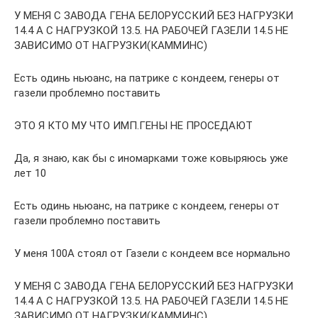
У МЕНЯ С ЗАВОДА ГЕНА БЕЛОРУССКИЙ БЕЗ НАГРУЗКИ
14.4 А С НАГРУЗКОЙ 13.5. НА РАБОЧЕЙ ГАЗЕЛИ 14.5 НЕ
ЗАВИСИМО ОТ НАГРУЗКИ(КАММИНС)
Есть одинь ньюанс, на патрике с кондеем, генеры от
газели проблемно поставить
ЭТО Я КТО МУ ЧТО ИМП.ГЕНЫ НЕ ПРОСЕДАЮТ
Да, я знаю, как бы с иномарками тоже ковыряюсь уже
лет 10
Есть одинь ньюанс, на патрике с кондеем, генеры от
газели проблемно поставить
У меня 100А стоял от Газели с кондеем все нормально
У МЕНЯ С ЗАВОДА ГЕНА БЕЛОРУССКИЙ БЕЗ НАГРУЗКИ
14.4 А С НАГРУЗКОЙ 13.5. НА РАБОЧЕЙ ГАЗЕЛИ 14.5 НЕ
ЗАВИСИМО ОТ НАГРУЗКИ(КАММИНС)