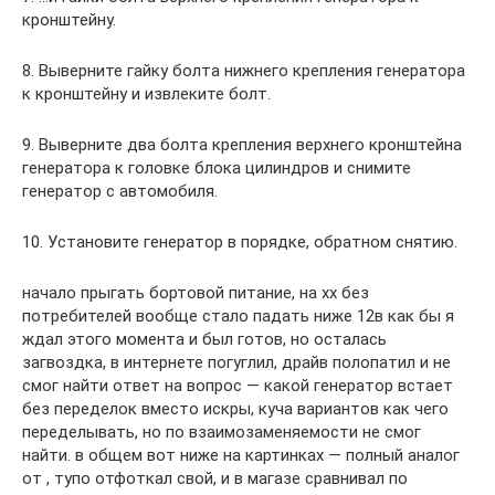
кронштейну.
8. Выверните гайку болта нижнего крепления генератора
к кронштейну и извлеките болт.
9. Выверните два болта крепления верхнего кронштейна
генератора к головке блока цилиндров и снимите
генератор с автомобиля.
10. Установите генератор в порядке, обратном снятию.
начало прыгать бортовой питание, на хх без
потребителей вообще стало падать ниже 12в как бы я
ждал этого момента и был готов, но осталась
загвоздка, в интернете погуглил, драйв полопатил и не
смог найти ответ на вопрос — какой генератор встает
без переделок вместо искры, куча вариантов как чего
переделывать, но по взаимозаменяемости не смог
найти. в общем вот ниже на картинках — полный аналог
от , тупо отфоткал свой, и в магазе сравнивал по