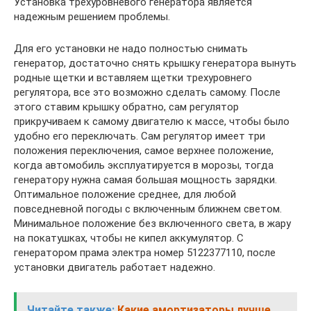
Установка трёхуровневого генератора является
надежным решением проблемы.
Для его установки не надо полностью снимать
генератор, достаточно снять крышку генератора вынуть
родные щетки и вставляем щетки трехуровнего
регулятора, все это возможно сделать самому. После
этого ставим крышку обратно, сам регулятор
прикручиваем к самому двигателю к массе, чтобы было
удобно его переключать. Сам регулятор имеет три
положения переключения, самое верхнее положение,
когда автомобиль эксплуатируется в морозы, тогда
генератору нужна самая большая мощность зарядки.
Оптимальное положение среднее, для любой
повседневной погоды с включенным ближнем светом.
Минимальное положение без включенного света, в жару
на покатушках, чтобы не кипел аккумулятор. С
генератором прама электра номер 5122377110, после
установки двигатель работает надежно.
Читайте также:
Какие амортизаторы лучше