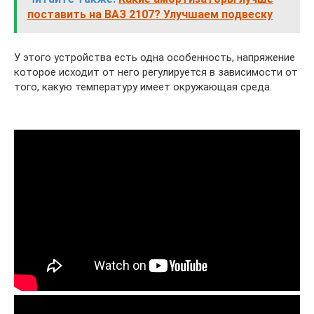
поставить на ВАЗ 2107? Улучшаем подвеску
У этого устройства есть одна особенность, напряжение
которое исходит от него регулируется в зависимости от
того, какую температуру имеет окружающая среда.