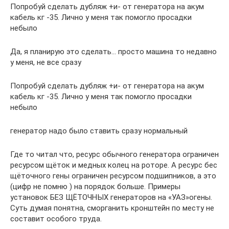
Попробуй сделать дубляж +и- от генератора на акум
кабель кг -35. Лично у меня так помогло просадки
небыло
Да, я планирую это сделать… просто машина то недавно
у меня, не все сразу
Попробуй сделать дубляж +и- от генератора на акум
кабель кг -35. Лично у меня так помогло просадки
небыло
генератор надо было ставить сразу нормальный
Где то читал что, ресурс обычного генератора ограничен
ресурсом щёток и медных колец на роторе. А ресурс бес
щёточного гены ограничен ресурсом подшипников, а это
(цифр не помню ) на порядок больше. Примеры
установок БЕЗ ЩЁТОЧНЫХ генераторов на «УАЗ»огены.
Суть думая понятна, сморганить кронштейн по месту не
составит особого труда.