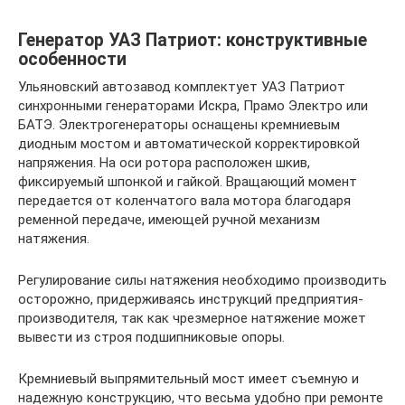
Генератор УАЗ Патриот: конструктивные
особенности
Ульяновский автозавод комплектует УАЗ Патриот
синхронными генераторами Искра, Прамо Электро или
БАТЭ. Электрогенераторы оснащены кремниевым
диодным мостом и автоматической корректировкой
напряжения. На оси ротора расположен шкив,
фиксируемый шпонкой и гайкой. Вращающий момент
передается от коленчатого вала мотора благодаря
ременной передаче, имеющей ручной механизм
натяжения.
Регулирование силы натяжения необходимо производить
осторожно, придерживаясь инструкций предприятия-
производителя, так как чрезмерное натяжение может
вывести из строя подшипниковые опоры.
Кремниевый выпрямительный мост имеет съемную и
надежную конструкцию, что весьма удобно при ремонте