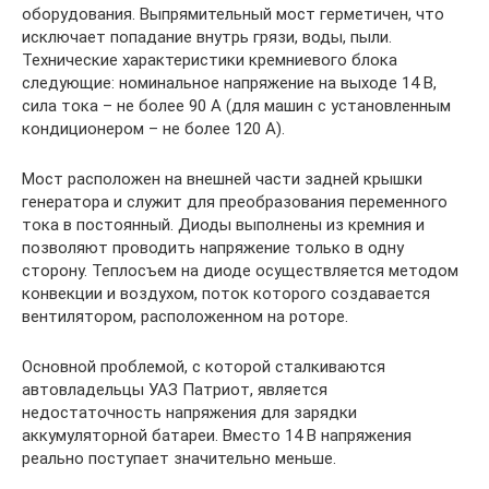
оборудования. Выпрямительный мост герметичен, что
исключает попадание внутрь грязи, воды, пыли.
Технические характеристики кремниевого блока
следующие: номинальное напряжение на выходе 14 В,
сила тока – не более 90 А (для машин с установленным
кондиционером – не более 120 А).
Мост расположен на внешней части задней крышки
генератора и служит для преобразования переменного
тока в постоянный. Диоды выполнены из кремния и
позволяют проводить напряжение только в одну
сторону. Теплосъем на диоде осуществляется методом
конвекции и воздухом, поток которого создавается
вентилятором, расположенном на роторе.
Основной проблемой, с которой сталкиваются
автовладельцы УАЗ Патриот, является
недостаточность напряжения для зарядки
аккумуляторной батареи. Вместо 14 В напряжения
реально поступает значительно меньше.