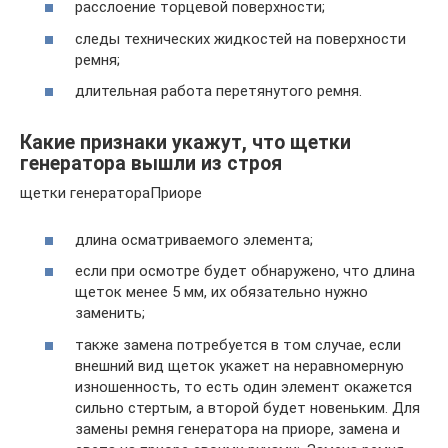
расслоение торцевой поверхности;
следы технических жидкостей на поверхности
ремня;
длительная работа перетянутого ремня.
Какие признаки укажут, что щетки
генератора вышли из строя
щетки генератораПриоре
длина осматриваемого элемента;
если при осмотре будет обнаружено, что длина
щеток менее 5 мм, их обязательно нужно
заменить;
также замена потребуется в том случае, если
внешний вид щеток укажет на неравномерную
изношенность, то есть один элемент окажется
сильно стертым, а второй будет новеньким. Для
замены ремня генератора на приоре, замена и