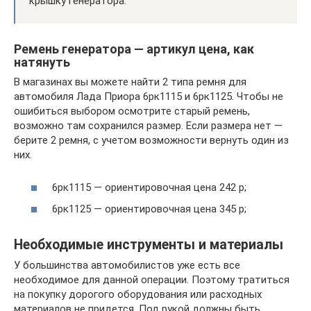
крышку генератора.
Ремень генератора — артикул цена, как
натянуть
В магазинах вы можете найти 2 типа ремня для
автомобиля Лада Приора 6рк1115 и 6рк1125. Чтобы не
ошибиться выбором осмотрите старый ремень,
возможно там сохранился размер. Если размера нет —
берите 2 ремня, с учетом возможности вернуть один из
них.
6рк1115 — ориентировочная цена 242 р;
6рк1125 — ориентировочная цена 345 р;
Необходимые инструменты и материалы
У большинства автомобилистов уже есть все
необходимое для данной операции. Поэтому тратиться
на покупку дорогого оборудования или расходных
материалов не придется. Под рукой должны быть