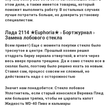
этом деле, а также имеется товарищ, который
поможет выполнить работу. В остальных случаях
лучше потратить больше, но доверить установку
специалистам.
Лада 2114 ★Euphoria★ › Бортжурнал ›
Замена лобового стекла
Всем привет) Еще с момента покупки стекло было
треснутое в центре. Прошлый хозяин решил
отодрать бирку зеркала отверткой, в итоге через
весь вверх прошла трещина. Да и само стекло все в
сколах было, поэтому было решено ехать за новым.
Ставил сам, процесс совсем не сложный, но
действовать надо c осторожностью
Значит нам понадобится: Стекло лобовое
Уплотнитель, если старый износился Веревка Плед
или большая тряпка, чтобы не царапать капот
Жидкость WD-40 Пиво и кальмары