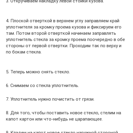
3. Откручиваем накладку левой стойки кузова.
4. Плоской отверткой в верхнем углу заправляем край
уплотнителя за кромку проема кузова и фиксируем его
там. Потом второй отверткой начинаем заправлять
уплотнитель стекла за кромку проема поочередно в обе
стороны от первой отвертки. Проходим так по верху и
по бокам стекла.
5. Теперь можно снять стекло.
6. Снимаем со стекла уплотнитель.
7. Уплотнитель нужно почистить от грязи.
8. Для того, чтобы поставить новое стекло, стелим на
капот картон или что-нибудь не царапающее.
9. Кладем на капот новое стекло наружной стороной