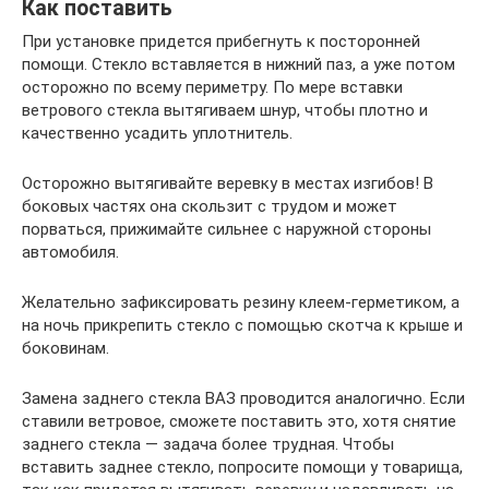
Как поставить
При установке придется прибегнуть к посторонней
помощи. Стекло вставляется в нижний паз, а уже потом
осторожно по всему периметру. По мере вставки
ветрового стекла вытягиваем шнур, чтобы плотно и
качественно усадить уплотнитель.
Осторожно вытягивайте веревку в местах изгибов! В
боковых частях она скользит с трудом и может
порваться, прижимайте сильнее с наружной стороны
автомобиля.
Желательно зафиксировать резину клеем-герметиком, а
на ночь прикрепить стекло с помощью скотча к крыше и
боковинам.
Замена заднего стекла ВАЗ проводится аналогично. Если
ставили ветровое, сможете поставить это, хотя снятие
заднего стекла — задача более трудная. Чтобы
вставить заднее стекло, попросите помощи у товарища,