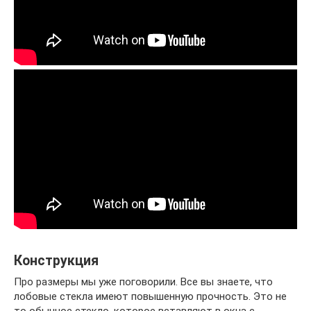
Конструкция
Про размеры мы уже поговорили. Все вы знаете, что
лобовые стекла имеют повышенную прочность. Это не