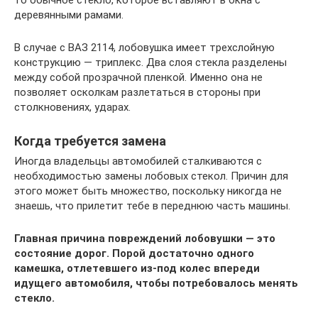
то обычное стекло, которое вставляют в окна с
деревянными рамами.
В случае с ВАЗ 2114, лобовушка имеет трехслойную
конструкцию — триплекс. Два слоя стекла разделены
между собой прозрачной пленкой. Именно она не
позволяет осколкам разлетаться в стороны при
столкновениях, ударах.
Когда требуется замена
Иногда владельцы автомобилей сталкиваются с
необходимостью замены лобовых стекол. Причин для
этого может быть множество, поскольку никогда не
знаешь, что прилетит тебе в переднюю часть машины.
Главная причина повреждений лобовушки — это
состояние дорог. Порой достаточно одного
камешка, отлетевшего из-под колес впереди
идущего автомобиля, чтобы потребовалось менять
стекло.