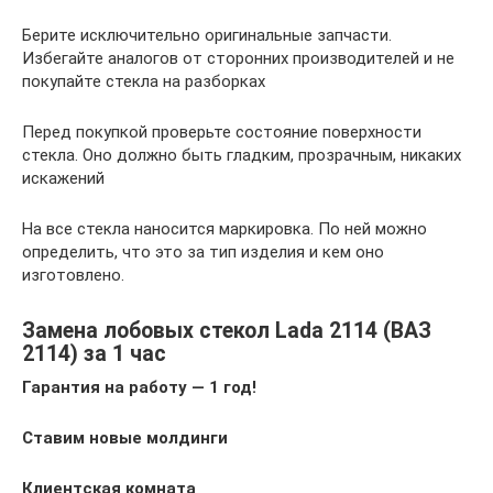
Берите исключительно оригинальные запчасти.
Избегайте аналогов от сторонних производителей и не
покупайте стекла на разборках
Перед покупкой проверьте состояние поверхности
стекла. Оно должно быть гладким, прозрачным, никаких
искажений
На все стекла наносится маркировка. По ней можно
определить, что это за тип изделия и кем оно
изготовлено.
Замена лобовых стекол Lada 2114 (ВАЗ
2114) за 1 час
Гарантия на работу — 1 год!
Ставим новые молдинги
Клиентская комната