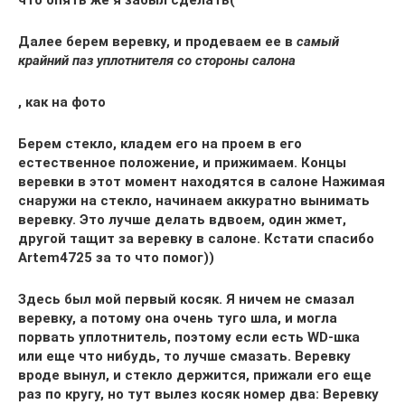
Далее берем веревку, и продеваем ее в
самый
крайний паз уплотнителя со стороны салона
, как на фото
Берем стекло, кладем его на проем в его
естественное положение, и прижимаем. Концы
веревки в этот момент находятся в салоне Нажимая
снаружи на стекло, начинаем аккуратно вынимать
веревку. Это лучше делать вдвоем, один жмет,
другой тащит за веревку в салоне. Кстати спасибо
Artem4725 за то что помог))
Здесь был мой первый косяк. Я ничем не смазал
веревку, а потому она очень туго шла, и могла
порвать уплотнитель, поэтому если есть WD-шка
или еще что нибудь, то лучше смазать. Веревку
вроде вынул, и стекло держится, прижали его еще
раз по кругу, но тут вылез косяк номер два: Веревку