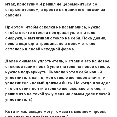
Итак, приступим Я решил не церемониться со
старым стеклом, и просто выдавил его ногами из
салона)
При этом, чтобы осколки не посыпались, нужно
чтобы кто-то стоял и поддевал уплотнитель
снаружи, и вытягивал стекло не себя. Пока давил,
пошла еще одна трещина, но в целом стекло
осталось в своей исходной форме.
Далее снимаем уплотнитель, и ставим его на новое
стекло/ставим новый уплотнитель на новое стекло,
нужное подчеркнуть. Сначала хотел себе новый
уплотнитель взять, мол стекло же новое значит и
уплотнитель новый должен быть. Но когда я увидел,
что он стоит почти столько же, сколько стекло, я
решил что не такой уж у меня на самом деле плохой
уплотнитель)
Кстати желающие могут смазать мовилем проем,
что опять же я забыл сделать(