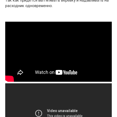
так как придется вытягивать веревку и надавливать на
расходник одновременно.