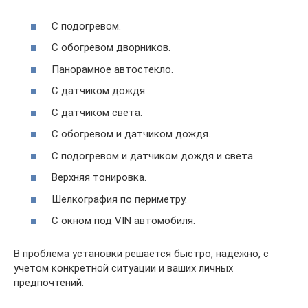
С подогревом.
С обогревом дворников.
Панорамное автостекло.
С датчиком дождя.
С датчиком света.
С обогревом и датчиком дождя.
С подогревом и датчиком дождя и света.
Верхняя тонировка.
Шелкография по периметру.
С окном под VIN автомобиля.
В проблема установки решается быстро, надёжно, с
учетом конкретной ситуации и ваших личных
предпочтений.