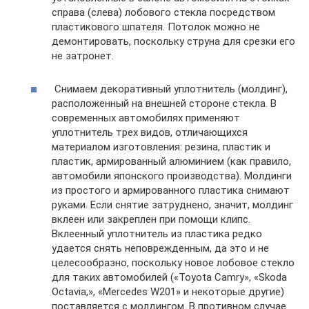
справа (слева) лобового стекла посредством
пластикового шпателя. Потолок можно не
демонтировать, поскольку струна для срезки его
не затронет.
Снимаем декоративный уплотнитель (молдинг),
расположенный на внешней стороне стекла. В
современных автомобилях применяют
уплотнитель трех видов, отличающихся
материалом изготовления: резина, пластик и
пластик, армированный алюминием (как правило,
автомобили японского производства). Молдинги
из простого и армированного пластика снимают
руками. Если снятие затруднено, значит, молдинг
вклеен или закреплен при помощи клипс.
Вклеенный уплотнитель из пластика редко
удается снять неповрежденным, да это и не
целесообразно, поскольку новое лобовое стекло
для таких автомобилей («Toyota Camry», «Skoda
Octavia,», «Mercedes W201» и некоторые другие)
поставляется с молдингом. В противном случае