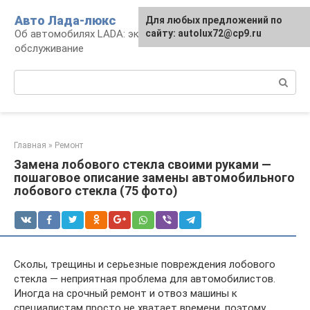
Перейти
Авто Лада-люкс
Для любых предложений по
к
Об автомобилях LADA: эксплуатация и
сайту: autolux72@cp9.ru
контенту
обслуживание
Поиск:
Главная
»
Ремонт
Замена лобового стекла своими руками —
пошаговое описание замены автомобильного
лобового стекла (75 фото)
Сколы, трещины и серьезные повреждения лобового
стекла — неприятная проблема для автомобилистов.
Иногда на срочный ремонт и отвоз машины к
специалистам просто не хватает времени, поэтому