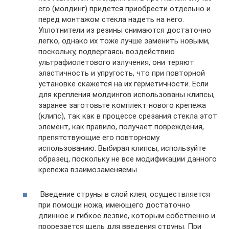
его (молдинг) придется приобрести отдельно и
перед монтажом стекла надеть на него.
Уплотнители из резины снимаются достаточно
легко, однако их тоже лучше заменить новыми,
поскольку, подвергаясь воздействию
ультрафиолетового излучения, они теряют
эластичность и упругость, что при повторной
установке скажется на их герметичности. Если
для крепления молдингов использованы клипсы,
заранее заготовьте комплект нового крепежа
(клипс), так как в процессе срезания стекла этот
элемент, как правило, получает повреждения,
препятствующие его повторному
использованию. Выбирая клипсы, используйте
образец, поскольку не все модификации данного
крепежа взаимозаменяемы.
Введение струны в слой клея, осуществляется
при помощи ножа, имеющего достаточно
длинное и гибкое лезвие, которым собственно и
прорезается щель для введения струны. При