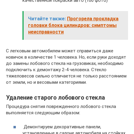
качественной покраски авто (100 фото)
Читайте также:
Прогорела прокладка
головки блока цилиндров: симптомы
неисправности
С легковым автомобилем может справиться даже
новичок в количестве 1 человека. Но, если руки доходят
до замены лобового стекла на грузовиках, необходимо
подключить к демонтажу 2-4 человека. Стекло
тяжеловесов сильно отличается не только расстоянием
от земли, но и весовыми категориями.
Удаление старого лобового стекла
Процедура снятия поврежденного лобового стекла
выполняется следующим образом:
Демонтируем декоративные панели,
установленные в салоне автомобиля на стойках