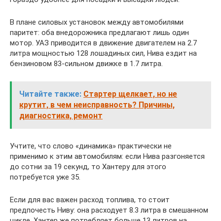
В плане силовых установок между автомобилями
паритет: оба внедорожника предлагают лишь один
мотор. УАЗ приводится в движение двигателем на 2.7
литра мощностью 128 лошадиных сил, Нива ездит на
бензиновом 83-сильном движке в 1.7 литра.
Читайте также:
Стартер щелкает, но не
крутит, в чем неисправность? Причины,
диагностика, ремонт
Учтите, что слово «динамика» практически не
применимо к этим автомобилям: если Нива разгоняется
до сотни за 19 секунд, то Хантеру для этого
потребуется уже 35.
Если для вас важен расход топлива, то стоит
предпочесть Ниву: она расходует 8.3 литра в смешанном
цикле, Хантер же потребляет больше 13 литров на