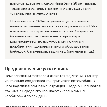
изысков здесь нет: какой Нива была 20 лет назад,
такой она и осталась, разве что спереди стали
устанавливать элекропакет.
При всем этот УАЗик отделан еще скромнее и
минималистичнее, можно сказать разве что о ГУРе
и моющемся покрытии пола и салоне. Скудность
базовой комплектации в некоторой мере
компенсируется возможностями тюнинга и
приобретения дополнительного оборудования
(лебедок, багажников, защитных бамперов и т.д.)
Предназначение уаза и нивы
Немаловажным фактором является то, что УАЗ Хантер
изначально создавался как армейский автомобиль. У
него надежная рамная конструкция. Тогда он назывался
УАЗ 469, в народе его называют «козликом» или
«бобиком» и по сей день.