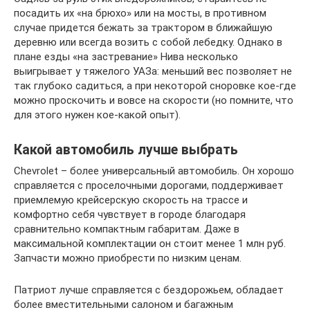
посадить их «на брюхо» или на мосты, в противном
случае придется бежать за трактором в ближайшую
деревню или всегда возить с собой лебедку. Однако в
плане езды «на застревание» Нива несколько
выигрывает у тяжелого УАЗа: меньший вес позволяет не
так глубоко садиться, а при некоторой сноровке кое-где
можно проскочить и вовсе на скорости (но помните, что
для этого нужен кое-какой опыт).
Какой автомобиль лучше выбрать
Chevrolet – более универсальный автомобиль. Он хорошо
справляется с проселочными дорогами, поддерживает
приемлемую крейсерскую скорость на трассе и
комфортно себя чувствует в городе благодаря
сравнительно компактным габаритам. Даже в
максимальной комплектации он стоит менее 1 млн руб.
Запчасти можно приобрести по низким ценам.
Патриот лучше справляется с бездорожьем, обладает
более вместительными салоном и багажным