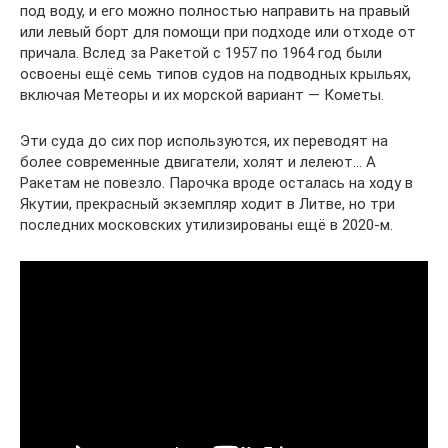
под воду, и его можно полностью направить на правый
или левый борт для помощи при подходе или отходе от
причала. Вслед за Ракетой с 1957 по 1964 год были
освоены ещё семь типов судов на подводных крыльях,
включая Метеоры и их морской вариант ― Кометы.
Эти суда до сих пор используются, их переводят на
более современные двигатели, холят и лелеют… А
Ракетам не повезло. Парочка вроде осталась на ходу в
Якутии, прекрасный экземпляр ходит в Литве, но три
последних московских утилизированы ещё в 2020-м.