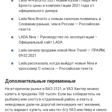
Lada 4×4 Bronto 2021 новый кузов | Лада 4х4
Бронто цены и комплектации 2021 года от
официального дилера.
Lada Niva Bronto с новым салоном появилась в
Словакии раньше, чем в России — Российская
газета
LADA Niva – Руководство по эксплуатации –
Официальный сайт LADA
Lada начала продажи новой Niva Travel — ПРАЙМ,
09.02.2021
Lada рассказала, когда выйдут новые Niva и
кроссовер C-класса — Российская газета
Дополнительные переменные
На вторичном рынке и ВАЗ 2121, и УАЗ Хантер можно
купить в пределах 100 тысяч. Если вы собираетесь на
рыбалку или охоту в отдаленный район, а ехать в
неведомые дали на дорогой легковушке нет желания,
есть вариант купить «на месте» б/у УАЗ или Ниву и смело