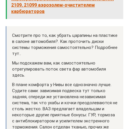
2109, 21099 аэрозолем-очистителем
карбюраторов
Смотрите про то, как убрать царапины на пластике
в салоне автомобиля?. Как проточить диски
системы торможения самостоятельно? Подробнее
тут..
Мы подскажем вам, как самостоятельно
отрегулировать поток света фар автомобиля
здесь.
В плане комфорта у Нивы все однозначно лучше.
Судите сами: зависимая подвеска тут только
задняя, спереди же установлена независимая
система, так что ухабы и кочки преодолеваются не
столь жестко. ВАЗ предлагает владельцам и
некоторые другие приятные бонусы: ГУР, тормоза
с антиблокиратором и усилителем экстренного
торможения. Салон отделан тканью, прочих же