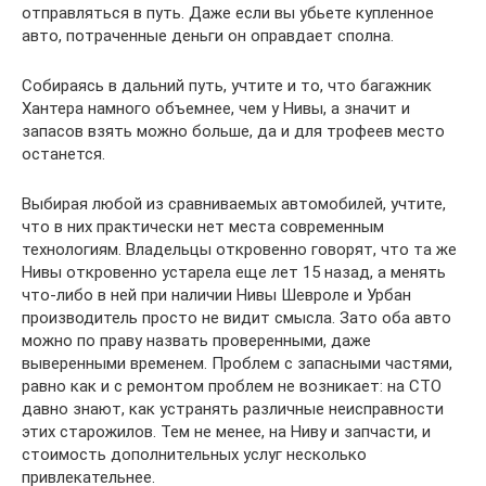
отправляться в путь. Даже если вы убьете купленное
авто, потраченные деньги он оправдает сполна.
Собираясь в дальний путь, учтите и то, что багажник
Хантера намного объемнее, чем у Нивы, а значит и
запасов взять можно больше, да и для трофеев место
останется.
Выбирая любой из сравниваемых автомобилей, учтите,
что в них практически нет места современным
технологиям. Владельцы откровенно говорят, что та же
Нивы откровенно устарела еще лет 15 назад, а менять
что-либо в ней при наличии Нивы Шевроле и Урбан
производитель просто не видит смысла. Зато оба авто
можно по праву назвать проверенными, даже
выверенными временем. Проблем с запасными частями,
равно как и с ремонтом проблем не возникает: на СТО
давно знают, как устранять различные неисправности
этих старожилов. Тем не менее, на Ниву и запчасти, и
стоимость дополнительных услуг несколько
привлекательнее.