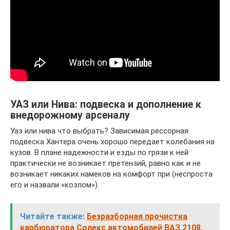
УАЗ или Нива: подвеска и дополнение к
внедорожному арсеналу
Уаз или нива что выбрать? Зависимая рессорная
подвеска Хантера очень хорошо передает колебания на
кузов. В плане надежности и езды по грязи к ней
практически не возникает претензий, равно как и не
возникает никаких намеков на комфорт при (неспроста
его и назвали «козлом»).
Читайте также:
Безразборная прочистка
карбюратора Солекс автомобилей ВАЗ 2108,