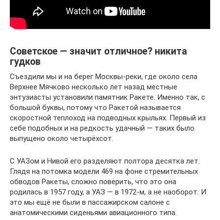
Советское ― значит отличное? никита
гудков
Съездили мы и на берег Москвы-реки, где около села
Верхнее Мячково несколько лет назад местные
энтузиасты установили памятник Ракете. Именно так, с
большой буквы, потому что Ракетой называется
скоростной теплоход на подводных крыльях. Первый из
себе подобных и на редкость удачный ― таких было
выпущено около четырёхсот.
С УАЗом и Нивой его разделяют полтора десятка лет.
Глядя на потомка модели 469 на фоне стремительных
обводов Ракеты, сложно поверить, что это она
родилась в 1957 году, а УАЗ ― в 1972-м, а не наоборот. И
это мы ещё не были в пассажирском салоне с
анатомическими сиденьями авиационного типа.