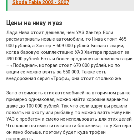
Skoda Fabia 2002 - 2007
Цены на ниву и уаз
Лада Нива стоит дешевле, чем УАЗ Хантер. Если
рассматривать новые автомобили, то Нива стоит 465
000 рублей, а Хантер – 609 000 рублей. Бывают акции,
когда базовую комплектацию УАЗ Хантера продают за
490 000 рублей. Есть и более продвинутые комплектации
– «Победная», которая стоит 670 000 рублей, но по
акции ее можно взять за 550 000. Также есть
внедорожная серия «Трофи», она стоит столько же.
Зато стоимость этих автомобилей на вторичном рынке
примерно одинаковая, можно найти хорошие варианты
даже до 100 000 рублей. Так что если вдруг вы решили
поехать на охоту или рыбалку, то можно взять Ниву или
УАЗ с пробегом и смело их использовать для этих целей.
Что касается вместительности багажника, то у Хантера
он явно больше, поэтому будет куда трофеи
складывать.