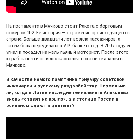
На постаменте в Мячково стоит Ракета с бортовым
номером 102. Её история ― отражение происходящего в
стране. Больше двадцати лет возила пассажиров, а
затем была переделана в VIP-банкетоход. В 2007 году её
угнал и посадил на мель пьяный моторист. После этого
корабль почти не использовался, пока не оказался в
Мячково.
В качестве немого памятника триумфу советской
инженерии и русскому раздолбайству. Нормально
ли, когда в Литве наследие гениального Алексеева
вновь «ставят на крыло», а в столице России в
основном сдают в цветмет?