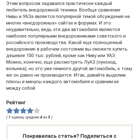
Этим вопросом задавался практически каждый
любитель внедорожной техники. Вообще сравнение
Нивы и УАЗа является популярной темой обсуждения на
многих «внедорожных» сайтах и форумах. И это
неудивительно, ведь эти два автомобиля являются
наиболее популярными внедорожниками советского и
российского производства. Какой еще полноценный
внедорожник в рабочем состоянии вы сможете купить
дешевле 100 тыс. рублей, кроме как Ниву или УАЗ.
Можно, конечно, еще рассмотреть ЛуАЗ (луноход,
волынка), но это уже немного другой автомобиль, к тому
же он давно не производится. Итак, давайте выделим
плюсы и минусы каждого автомобиля и сравним их
между собой.
Рейтинг
(
1
оценка, среднее
4
из
5
)
Понравилась статья? Поделиться с