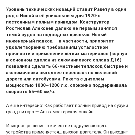
Уровень технических новаций ставит Ракету в один
ряд с Нивой и её уникальным для 1970-х
постоянным полным приводом. Конструктор
Ростислав Алексеев далеко не первым занялся
темой судов на подводных крыльях. Новый
инженерный подход ― в частности, приоритет
удовлетворению требованиям усталостной
прочности и применение лёгких материалов (корпус
в основном сделан из алюминиевого сплава Д16)
позволили сделать 66-местный теплоход быстрее и
экономически выгоднее перевозок по железной
дороге или автобусами. Ракета с дизелем
мощностью 1000–1200 л.с. спокойно поддерживала
скорость 55–60 км/ч.
А еще интересно: Как работает полный привод на сузуки
гранд витара — Авто-мастерская онлайн
Изящное решение: в качестве подруливающего
устройства применяется… выхлоп двигателя. Он выходит