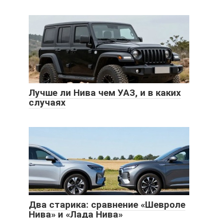
Лучше ли Нива чем УАЗ, и в каких
случаях
Два старика: сравнение «Шевроле
Нива» и «Лада Нива»