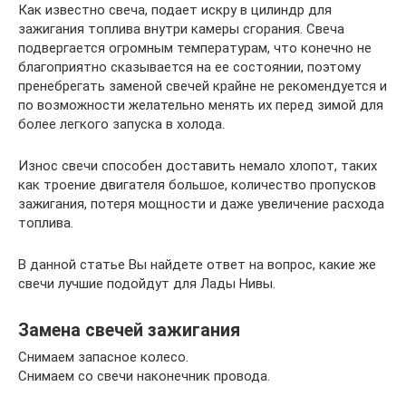
Как известно свеча, подает искру в цилиндр для
зажигания топлива внутри камеры сгорания. Свеча
подвергается огромным температурам, что конечно не
благоприятно сказывается на ее состоянии, поэтому
пренебрегать заменой свечей крайне не рекомендуется и
по возможности желательно менять их перед зимой для
более легкого запуска в холода.
Износ свечи способен доставить немало хлопот, таких
как троение двигателя большое, количество пропусков
зажигания, потеря мощности и даже увеличение расхода
топлива.
В данной статье Вы найдете ответ на вопрос, какие же
свечи лучшие подойдут для Лады Нивы.
Замена свечей зажигания
Снимаем запасное колесо.
Снимаем со свечи наконечник провода.