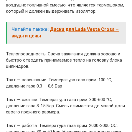
воздушнотопливной смесью, что является термошоком,
который и должен выдерживать изолятор.
Читайте также:
Диски для Lada Vesta Cross –
виды и цены
Теплопроводность. Свеча зажигания должна хорошо и
быстро отводить принимаемое тепло на головку блока
цилиндров.
Такт — всасывание. Температура газа прим. 100 °С,
давление газа 0,3 — 0,6 Бар
Такт — сжатие. Температура газа прим. 300-600 °С,
давление газа 8-15 Бар. Смесь сжимается до малой доли
своего прежнего размера.
Такт — работа. Температура газа прим. 2000-3000 ОС,
давление газа 30 — 50 Бар. Напряжение зажигания прим.