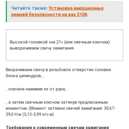
Читайте также:
Установка инерционных
ремней безопасности на ваз 2106
Высокой головкой «на 21» (или свечным ключом)
выворачиваем свечу зажигания.
Вворачиваем свечу в резьбовое отверстие головки
блока цилиндров,…
…сначала наживив ее от руки,…
…а затем свечным ключом затянув предписанным
моментом. (Момент затяжки свечей зажигания: 30,67-
39,0 Н.м (3,13-3,99 кгс.м)
Требования к современным свечам зажигания