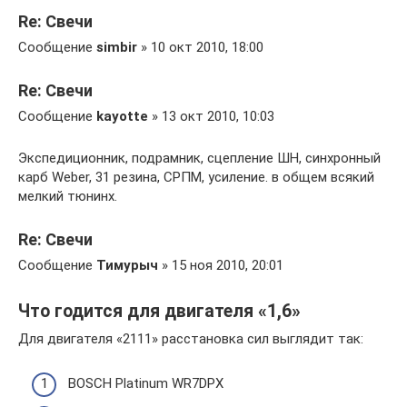
Re: Свечи
Сообщение
simbir
» 10 окт 2010, 18:00
Re: Свечи
Сообщение
kayotte
» 13 окт 2010, 10:03
Экспедиционник, подрамник, сцепление ШН, синхронный
карб Weber, 31 резина, СРПМ, усиление. в общем всякий
мелкий тюнинх.
Re: Свечи
Сообщение
Тимурыч
» 15 ноя 2010, 20:01
Что годится для двигателя «1,6»
Для двигателя «2111» расстановка сил выглядит так:
BOSCH Platinum WR7DPX