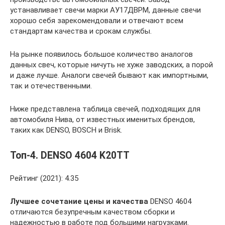
устанавливает свечи марки АУ17ДВРМ, данные свечи
хорошо себя зарекомендовали и отвечают всем
стандартам качества и срокам службы.
На рынке появилось большое количество аналогов
данных свеч, которые ничуть не хуже заводских, а порой
и даже лучше. Аналоги свечей бывают как импортными,
так и отечественными.
Ниже представлена таблица свечей, подходящих для
автомобиля Нива, от известных именитых брендов,
таких как DENSO, BOSCH и Brisk.
Топ-4. DENSO 4604 K20TT
Рейтинг (2021): 4.35
Лучшее сочетание цены и качества
DENSO 4604
отличаются безупречным качеством сборки и
надежностью в работе под большими нагрузками.