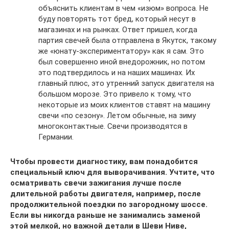
объяснить клиентам в чем «изюм» вопроса. Не
буду повторять тот бред, который несут в
магазинах и на рынках. Ответ пришел, когда
партия свечей была отправлена в Якутск, такому
же «юнату-экспериментатору» как я сам. Это
был совершенно иной внедорожник, но потом
это подтвердилось и на наших машинах. Их
главный плюс, это утренний запуск двигателя на
большом морозе. Это привело к тому, что
некоторые из моих клиентов ставят на машину
свечи «по сезону». Летом обычные, на зиму
многоконтактные. Свечи производятся в
Германии.
Чтобы провести диагностику, вам понадобится
специальный ключ для выворачивания. Учтите, что
осматривать свечи зажигания лучше после
длительной работы двигателя, например, после
продолжительной поездки по загородному шоссе.
Если вы никогда раньше не занимались заменой
этой мелкой, но важной детали в Шеви Ниве,