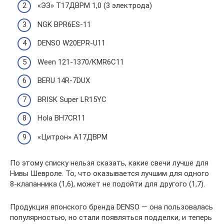
«ЭЗ» Т17ДВРМ 1,0 (3 электрода)
NGK BPR6ES-11
DENSO W20EPR-U11
Ween 121-1370/KMR6C11
BERU 14R-7DUX
BRISK Super LR15YC
Hola BH7CR11
«Цитрон» А17ДВРМ
По этому списку нельзя сказать, какие свечи лучше для
Нивы Шевроле. То, что оказывается лучшим для одного
8-клапанника (1,6), может не подойти для другого (1,7).
Продукция японского бренда DENSO — она пользовалась
популярностью, но стали появляться подделки, и теперь