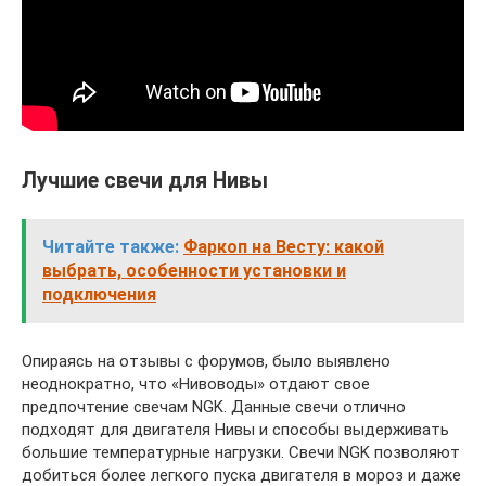
Лучшие свечи для Нивы
Читайте также:
Фаркоп на Весту: какой
выбрать, особенности установки и
подключения
Опираясь на отзывы с форумов, было выявлено
неоднократно, что «Нивоводы» отдают свое
предпочтение свечам NGK. Данные свечи отлично
подходят для двигателя Нивы и способы выдерживать
большие температурные нагрузки. Свечи NGK позволяют
добиться более легкого пуска двигателя в мороз и даже