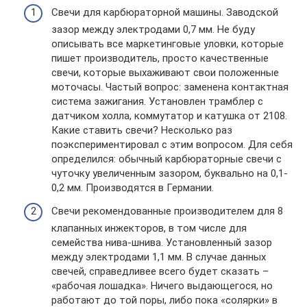
Свечи для карбюраторной машины. Заводской
зазор между электродами 0,7 мм. Не буду
описывать все маркетинговые уловки, которые
пишет производитель, просто качественные
свечи, которые выхаживают свои положенные
моточасы. Частый вопрос: заменена контактная
система зажигания. Установлен трамблер с
датчиком холла, коммутатор и катушка от 2108.
Какие ставить свечи? Несколько раз
поэкспериментировал с этим вопросом. Для себя
определился: обычный карбюраторные свечи с
чуточку увеличенным зазором, буквально на 0,1-
0,2 мм. Производятся в Германии.
Свечи рекомендованные производителем для 8
клапанных инжекторов, в том числе для
семейства нива-шнива. Установленный зазор
между электродами 1,1 мм. В случае данных
свечей, справедливее всего будет сказать –
«рабочая лошадка». Ничего выдающегося, но
работают до той поры, либо пока «солярки» в