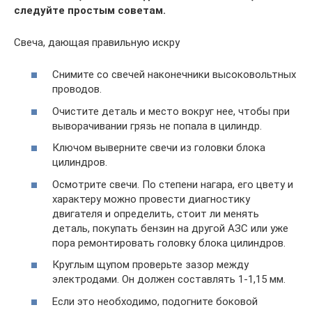
следуйте простым советам.
Свеча, дающая правильную искру
Снимите со свечей наконечники высоковольтных
проводов.
Очистите деталь и место вокруг нее, чтобы при
выворачивании грязь не попала в цилиндр.
Ключом выверните свечи из головки блока
цилиндров.
Осмотрите свечи. По степени нагара, его цвету и
характеру можно провести диагностику
двигателя и определить, стоит ли менять
деталь, покупать бензин на другой АЗС или уже
пора ремонтировать головку блока цилиндров.
Круглым щупом проверьте зазор между
электродами. Он должен составлять 1-1,15 мм.
Если это необходимо, подогните боковой