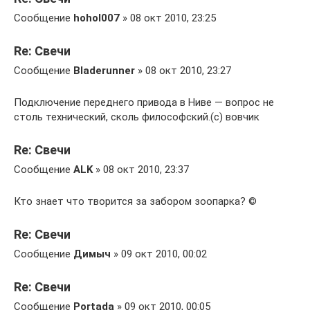
Сообщение
hohol007
» 08 окт 2010, 23:25
Re: Свечи
Сообщение
Bladerunner
» 08 окт 2010, 23:27
Подключение переднего привода в Ниве — вопрос не
столь технический, сколь философский.(с) вовчик
Re: Свечи
Сообщение
ALK
» 08 окт 2010, 23:37
Кто знает что творится за забором зоопарка? ©
Re: Свечи
Сообщение
Димыч
» 09 окт 2010, 00:02
Re: Свечи
Сообщение
Portada
» 09 окт 2010, 00:05