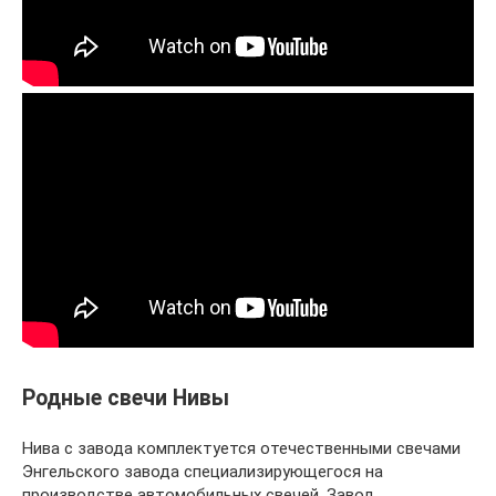
Родные свечи Нивы
Нива с завода комплектуется отечественными свечами
Энгельского завода специализирующегося на
производстве автомобильных свечей. Завод