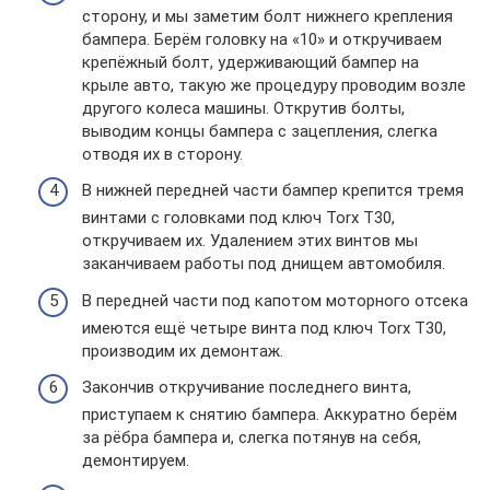
сторону, и мы заметим болт нижнего крепления
бампера. Берём головку на «10» и откручиваем
крепёжный болт, удерживающий бампер на
крыле авто, такую же процедуру проводим возле
другого колеса машины. Открутив болты,
выводим концы бампера с зацепления, слегка
отводя их в сторону.
В нижней передней части бампер крепится тремя
винтами с головками под ключ Torx Т30,
откручиваем их. Удалением этих винтов мы
заканчиваем работы под днищем автомобиля.
В передней части под капотом моторного отсека
имеются ещё четыре винта под ключ Torx Т30,
производим их демонтаж.
Закончив откручивание последнего винта,
приступаем к снятию бампера. Аккуратно берём
за рёбра бампера и, слегка потянув на себя,
демонтируем.