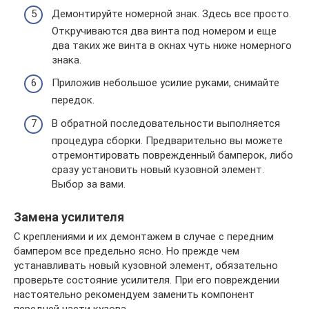
Демонтируйте номерной знак. Здесь все просто.
Откручиваются два винта под номером и еще
два таких же винта в окнах чуть ниже номерного
знака.
Приложив небольшое усилие руками, снимайте
передок.
В обратной последовательности выполняется
процедура сборки. Предварительно вы можете
отремонтировать поврежденный бамперок, либо
сразу установить новый кузовной элемент.
Выбор за вами.
Замена усилителя
С креплениями и их демонтажем в случае с передним
бампером все предельно ясно. Но прежде чем
устанавливать новый кузовной элемент, обязательно
проверьте состояние усилителя. При его повреждении
настоятельно рекомендуем заменить компонент
передней части кузова.