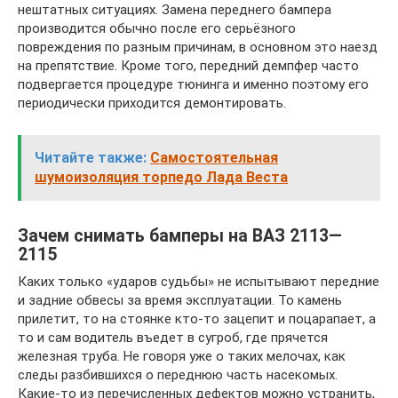
нештатных ситуациях. Замена переднего бампера
производится обычно после его серьёзного
повреждения по разным причинам, в основном это наезд
на препятствие. Кроме того, передний демпфер часто
подвергается процедуре тюнинга и именно поэтому его
периодически приходится демонтировать.
Читайте также:
Самостоятельная
шумоизоляция торпедо Лада Веста
Зачем снимать бамперы на ВАЗ 2113—
2115
Каких только «ударов судьбы» не испытывают передние
и задние обвесы за время эксплуатации. То камень
прилетит, то на стоянке кто-то зацепит и поцарапает, а
то и сам водитель въедет в сугроб, где прячется
железная труба. Не говоря уже о таких мелочах, как
следы разбившихся о переднюю часть насекомых.
Какие-то из перечисленных дефектов можно устранить,