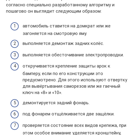
согласно специально разработанному алгоритму и
пошагово он выглядит следующим образом:
автомобиль ставится на домкрат или же
загоняется на смотровую яму.
выполняется демонтаж задних колёс.
выполняется обесточивание электропроводки.
откручивается крепление защиты арок к
бамперу, если по его конструкции это
предусмотрено. Для этого используют отвертку
для вывёртывания саморезов или же гаечный
ключ на «8» и «10».
демонтируется задний фонарь.
под фонарем отщёлкивается две защёлки.
проверяется состояние всех видов крепежа, при
этом особое внимание уделяется кронштейну,