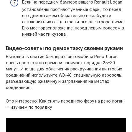
Если на переднем бампере вашего Renault Logan
установлены противотуманные фары, то перед
его демонтажём обязательно не забудьте
отключить их от центрального электроразъёма.
Его месторасположение: перед левым колесом в
нижней части кузова.
Видео-советы по демонтажу своими руками
Выполнить снятие бампера с автомобиля Рено Логан
очень просто и по времени занимает порядка 25–30
минут. Иногда для облегчения раскручивания винтовых
соединений используйте WD-40, специальную аэрозоль,
разъедающую ржавчину и загрязнения на местах
соединения.
Это интересно: Как снять переднюю фару на рено логан
— изучаем по порядку