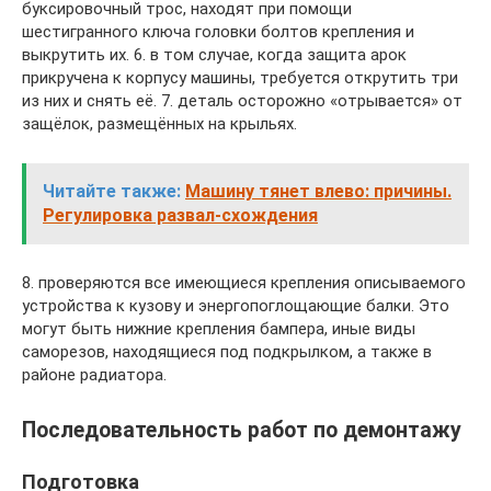
буксировочный трос, находят при помощи
шестигранного ключа головки болтов крепления и
выкрутить их. 6. в том случае, когда защита арок
прикручена к корпусу машины, требуется открутить три
из них и снять её. 7. деталь осторожно «отрывается» от
защёлок, размещённых на крыльях.
Читайте также:
Машину тянет влево: причины.
Регулировка развал-схождения
8. проверяются все имеющиеся крепления описываемого
устройства к кузову и энергопоглощающие балки. Это
могут быть нижние крепления бампера, иные виды
саморезов, находящиеся под подкрылком, а также в
районе радиатора.
Последовательность работ по демонтажу
Подготовка