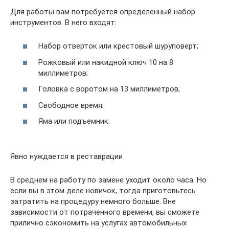
Для работы вам потребуется определенный набор
инструментов. В него входят:
Набор отверток или крестовый шуруповерт;
Рожковый или накидной ключ 10 на 8
миллиметров;
Головка с воротом на 13 миллиметров;
Свободное время;
Яма или подъемник.
Явно нуждается в реставрации
В среднем на работу по замене уходит около часа. Но
если вы в этом деле новичок, тогда приготовьтесь
затратить на процедуру немного больше. Вне
зависимости от потраченного времени, вы сможете
прилично сэкономить на услугах автомобильных