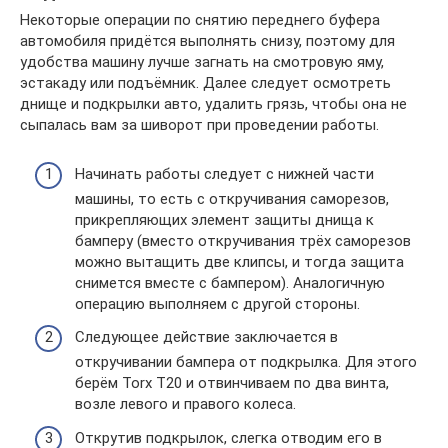
Некоторые операции по снятию переднего буфера
автомобиля придётся выполнять снизу, поэтому для
удобства машину лучше загнать на смотровую яму,
эстакаду или подъёмник. Далее следует осмотреть
днище и подкрылки авто, удалить грязь, чтобы она не
сыпалась вам за шиворот при проведении работы.
Начинать работы следует с нижней части
машины, то есть с откручивания саморезов,
прикрепляющих элемент защиты днища к
бамперу (вместо откручивания трёх саморезов
можно вытащить две клипсы, и тогда защита
снимется вместе с бампером). Аналогичную
операцию выполняем с другой стороны.
Следующее действие заключается в
откручивании бампера от подкрылка. Для этого
берём Torx T20 и отвинчиваем по два винта,
возле левого и правого колеса.
Открутив подкрылок, слегка отводим его в