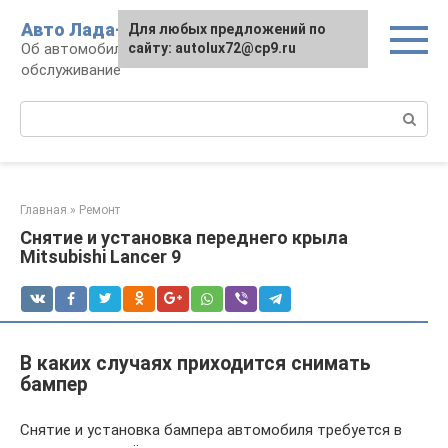
Перейти
Авто Лада-люкс
Для любых предложений по
к
Об автомобилях LADA: эксплуатация и
сайту: autolux72@cp9.ru
контенту
обслуживание
Поиск:
Главная
»
Ремонт
Снятие и установка переднего крыла
Mitsubishi Lancer 9
В каких случаях приходится снимать
бампер
Снятие и установка бампера автомобиля требуется в