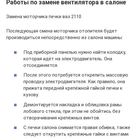
Работы по замене вентилятора в салоне
Замена моторчика печки ваз 2110
Последующая смена моторчика отопителя будет
производиться непосредственно из салона машины:
Под приборной панелью нужно найти колодку,
которая идёт на электродвигатель. Она
отсоединяется.
После этого потребуется открепить массовую
проводку электродвигателя. Как правило, она
прижата передней крепёжной гайкой печки к
кузову.
Демонтируется накладка и облицовка рамы
лобового стекла, при этом не обойтись без
отворачивания крепёжных винтов.
С печки салона снимается правая обивка, также
следует открутить крепёжные гайки с винтами.