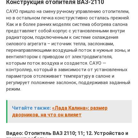
Конструкция отопителя ВАЗ-2110
САУО пришло на смену ручному управлению отопителем,
но в остальном печка конструктивно осталась прежней.
Как и в более ранних моделях система обогрева салона
представляет собой корпус с установленными внутри
радиатором, подключенным к системе охлаждения
силового агрегата – источник тепла, заслонками,
перенаправляющими воздушный поток в нужные зоны, и
вентилятором с приводом от электродвигателя,
которым поток воздуха и создается. САУО —
контроллер, который в зависимости от установленных
параметров отслеживает температуру в салоне и
регулирует положение заслонок, поддерживая заданный
режим.
Читайте также:
«Лада Калина»: размер
дворников, на что он влияет
Видео: Отопитель ВАЗ 2110; 11; 12. Устройство и