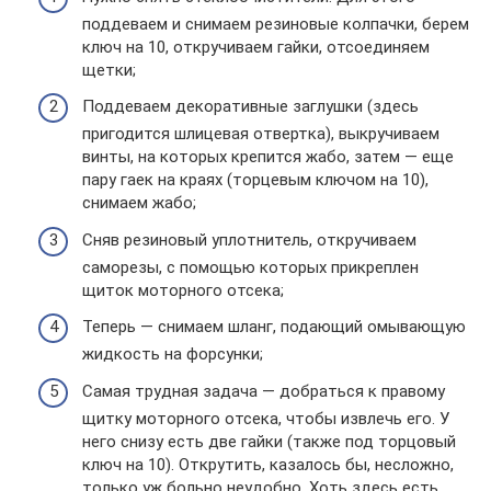
поддеваем и снимаем резиновые колпачки, берем
ключ на 10, откручиваем гайки, отсоединяем
щетки;
Поддеваем декоративные заглушки (здесь
пригодится шлицевая отвертка), выкручиваем
винты, на которых крепится жабо, затем — еще
пару гаек на краях (торцевым ключом на 10),
снимаем жабо;
Сняв резиновый уплотнитель, откручиваем
саморезы, с помощью которых прикреплен
щиток моторного отсека;
Теперь — снимаем шланг, подающий омывающую
жидкость на форсунки;
Самая трудная задача — добраться к правому
щитку моторного отсека, чтобы извлечь его. У
него снизу есть две гайки (также под торцовый
ключ на 10). Открутить, казалось бы, несложно,
только уж больно неудобно. Хоть здесь есть