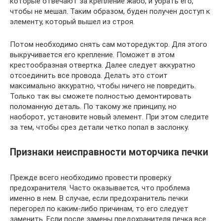
которые отвечают за крепление жабо, и убрать его,
чтобы не мешал. Таким образом, буден получен доступ к
элементу, который вышел из строя.
Потом необходимо снять сам моторедуктор. Для этого
выкручивается его крепление. Поможет в этом
крестообразная отвертка. Далее следует аккуратно
отсоединить все провода. Делать это стоит
максимально аккуратно, чтобы ничего не повредить.
Только так вы сможете полностью демонтировать
поломанную деталь. По такому же принципу, но
наоборот, установите новый элемент. При этом следите
за тем, чтобы срез детали четко попал в заслонку.
Признаки неисправности моторчика печки
Прежде всего необходимо провести проверку
предохранителя. Часто оказывается, что проблема
именно в нем. В случае, если предохранитель печки
перегорел по каким-либо причинам, то его следует
заменить. Если после замены предохранителя печка все