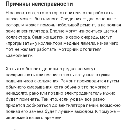
Причины неисправности
Нюансов того, что мотор отопителя стал работать
плохо, может быть много. Среди них — две основные,
которым может помочь небольшой ремонт, а не полная
замена вентилятора. Вполне могут износиться щетки
коллектора. Сами же щетки, в свою очередь, могут
«прогрызать» у коллектора медные ламели, из-за чего
тот не желает работать, моторчик отопителя
«замолкает».
Хоть это бывает довольно редко, но могут
поскрипывать или посвистывать латунные втулки
подшипников скольжения. Ремонт производится путем
обычного смазывания, хотя обычно это помогает
ненадолго, рано или поздно электродвигатель нужно
будет поменять. Так что, если уж вам все равно
придется добираться до вентилятора печки, возможно,
полная его замена будет лучшим выходом. К тому же —
экономией вашего времени.