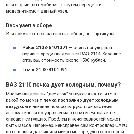
некоторые автомобилисты путем переделки
модернизируют данный узел.
Весь узел в сборе
Или покупают всю запчасть в сборе, вот артикулы:
Pekar 2108-8101091
— очень популярный
вариант среди владельцев ВАЗ-2114. Хорошие
отзывы, стоимость около 1500 рублей.
Luzar 2108-8101091.
ВАЗ 2110 печка дует холодным, почему?
Многие владельцы “десяток” жалуются на то, что в
какой то момент
печка постоянно дует холодным
воздухом
и никакие повороты рукояток системы
автоматического управления отопителем, никак не
спасают ситуацию. Проблем и неисправностей может
быть масса. Например, неисправен сам контроллер САУО,
потолочный датчик или микро моторедуктор, который