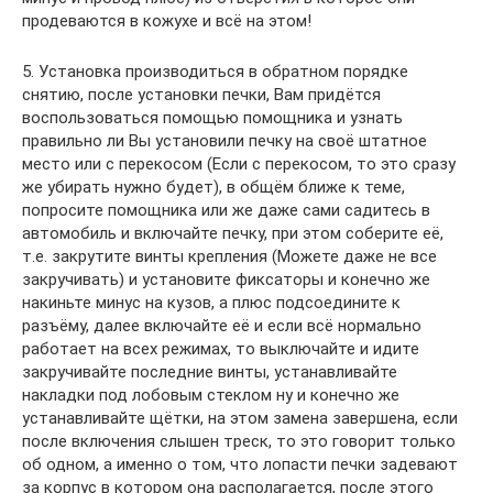
продеваются в кожухе и всё на этом!
5. Установка производиться в обратном порядке
снятию, после установки печки, Вам придётся
воспользоваться помощью помощника и узнать
правильно ли Вы установили печку на своё штатное
место или с перекосом (Если с перекосом, то это сразу
же убирать нужно будет), в общём ближе к теме,
попросите помощника или же даже сами садитесь в
автомобиль и включайте печку, при этом соберите её,
т.е. закрутите винты крепления (Можете даже не все
закручивать) и установите фиксаторы и конечно же
накиньте минус на кузов, а плюс подсоедините к
разъёму, далее включайте её и если всё нормально
работает на всех режимах, то выключайте и идите
закручивайте последние винты, устанавливайте
накладки под лобовым стеклом ну и конечно же
устанавливайте щётки, на этом замена завершена, если
после включения слышен треск, то это говорит только
об одном, а именно о том, что лопасти печки задевают
за корпус в котором она располагается, после этого