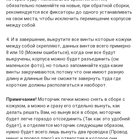
обязательно поменяйте на новые, при обратной сборки,
рекомендуется все фиксаторы до одного устанавливать
на свои места, чтобы исключить перемещение корпусов
между собой.
4. И в завершение, выкрутите все винты которые кожухи
между собой скрепляют, данных винтов всего примерно
8 или 10 (Можем ошибаться), когда они все будут
выкручены, корпуса можно будет разъединить (см.
маленькое фото), но только запоминайте куда какие
винты закручиваются, потому что они имеют разную
длину и длинные Вы не сможете завернуть туда где
короткие должны располагаться и наоборот.
Примечание!
Моторчик печки можно снять в сборе с
кожухом, а можно и сразу его отдельно вынуть, как
делать решать Вам, но вынув всё в сборе, моторчик
будет легче гораздо отсоединить (Так как это удобней
будет), а отделяется моторчик следующим образом,
нужно будет всего лишь вынуть два проводка (Провод
минус и провод плюс) из отверстия в которое они