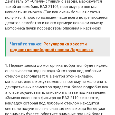
двигатель от «Опеля» ставили с завода, маркируется
такой автомобиль ВАЗ 21106, поэтому про все мы
написать не сможем (Так как очень большая статья
получится), просто возьмём чаще всего встречающееся
десятое семейство и на его примере покажем замену
моторчика печки посредством описания и картинок!
Читайте также:
Регулировка яркости
подсветки приборной панели Лада веста
1. Первым делом до моторчика добраться будет нужно,
он скрывается под накладкой которая под лобовым
стеклом располагается, а внутри этой накладки,
моторчик ещё в кожух помещён, поэтому не мало снять
декоративных элементов придётся, более подробно как
это всё осуществить, описано в статье под названием:
«Замена салонного фильтра на ВАЗ 2110 » и кстати,
накладку которая под лобовым стеклом находится
снять не получиться, не сняв щётки, а когда Вы её уже
поднимать будете, обратите внимание под ней будет