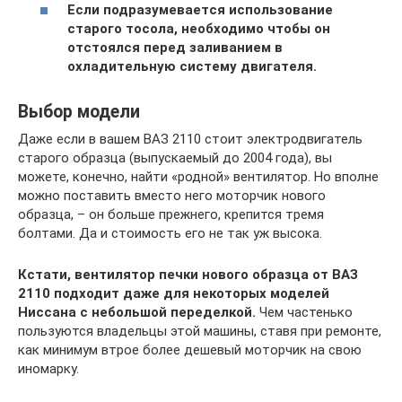
Если подразумевается использование
старого тосола, необходимо чтобы он
отстоялся перед заливанием в
охладительную систему двигателя.
Выбор модели
Даже если в вашем ВАЗ 2110 стоит электродвигатель
старого образца (выпускаемый до 2004 года), вы
можете, конечно, найти «родной» вентилятор. Но вполне
можно поставить вместо него моторчик нового
образца, – он больше прежнего, крепится тремя
болтами. Да и стоимость его не так уж высока.
Кстати, вентилятор печки нового образца от ВАЗ
2110 подходит даже для некоторых моделей
Ниссана с небольшой переделкой.
Чем частенько
пользуются владельцы этой машины, ставя при ремонте,
как минимум втрое более дешевый моторчик на свою
иномарку.