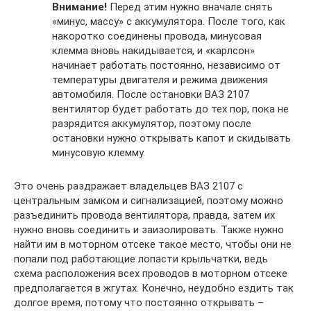
Внимание!
Перед этим нужно вначале снять
«минус, массу» с аккумулятора. После того, как
накоротко соединены провода, минусовая
клемма вновь накидывается, и «карлсон»
начинает работать постоянно, независимо от
температуры двигателя и режима движения
автомобиля. После остановки ВАЗ 2107
вентилятор будет работать до тех пор, пока не
разрядится аккумулятор, поэтому после
остановки нужно открывать капот и скидывать
минусовую клемму.
Это очень раздражает владельцев ВАЗ 2107 с
центральным замком и сигнализацией, поэтому можно
разъединить провода вентилятора, правда, затем их
нужно вновь соединить и заизолировать. Также нужно
найти им в моторном отсеке такое место, чтобы они не
попали под работающие лопасти крыльчатки, ведь
схема расположения всех проводов в моторном отсеке
предполагается в жгутах. Конечно, неудобно ездить так
долгое время, потому что постоянно открывать –