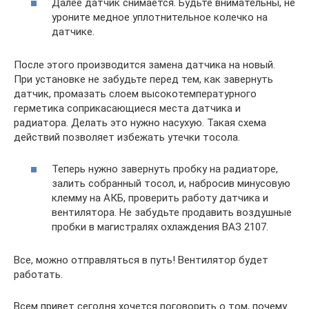
Далее датчик снимается. Будьте внимательны, не
уроните медное уплотнительное колечко на
датчике.
После этого производится замена датчика на новый.
При установке не забудьте перед тем, как завернуть
датчик, промазать слоем высокотемпературного
герметика соприкасающиеся места датчика и
радиатора. Делать это нужно насухую. Такая схема
действий позволяет избежать утечки тосола.
Теперь нужно завернуть пробку на радиаторе,
залить собранный тосол, и, набросив минусовую
клемму на АКБ, проверить работу датчика и
вентилятора. Не забудьте продавить воздушные
пробки в магистралях охлаждения ВАЗ 2107.
Все, можно отправляться в путь! Вентилятор будет
работать.
Всем привет сегодня хочется поговорить о том, почему