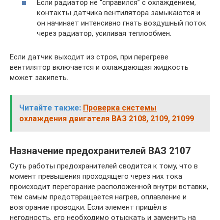
Если радиатор не “справился” с охлаждением,
контакты датчика вентилятора замыкаются и
он начинает интенсивно гнать воздушный поток
через радиатор, усиливая теплообмен.
Если датчик выходит из строя, при перегреве
вентилятор включается и охлаждающая жидкость
может закипеть.
Читайте также:
Проверка системы
охлаждения двигателя ВАЗ 2108, 2109, 21099
Назначение предохранителей ВАЗ 2107
Суть работы предохранителей сводится к тому, что в
момент превышения проходящего через них тока
происходит перегорание расположенной внутри вставки,
тем самым предотвращается нагрев, оплавление и
возгорание проводки. Если элемент пришёл в
негодность, его необходимо отыскать и заменить на