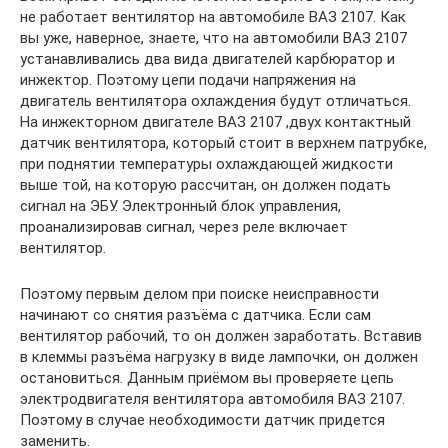
не работает вентилятор на автомобиле ВАЗ 2107. Как
вы уже, наверное, знаете, что на автомобили ВАЗ 2107
устанавливались два вида двигателей карбюратор и
инжектор. Поэтому цепи подачи напряжения на
двигатель вентилятора охлаждения будут отличаться.
На инжекторном двигателе ВАЗ 2107 ,двух контактный
датчик вентилятора, который стоит в верхнем патрубке,
при поднятии температуры охлаждающей жидкости
выше той, на которую рассчитан, он должен подать
сигнал на ЭБУ. Электронный блок управления,
проанализировав сигнал, через реле включает
вентилятор.
Поэтому первым делом при поиске неисправности
начинают со снятия разъёма с датчика. Если сам
вентилятор рабочий, то он должен заработать. Вставив
в клеммы разъёма нагрузку в виде лампочки, он должен
остановиться. Данным приёмом вы проверяете цепь
электродвигателя вентилятора автомобиля ВАЗ 2107.
Поэтому в случае необходимости датчик придется
заменить.