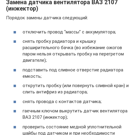
Замена датчика вентилятора ВАЗ 2107
(инжектор)
Порядок замены датчика следующий:
отключить провод “массы” с аккумулятора;
снять пробку радиатора и крышку
расширительного бачка (во избежание ожогов
паром нельзя открывать пробку на перегретом
двигателе);
подставить под сливное отверстие радиатора
емкость;
открутить пробку (или повернуть сливной кран) и
слить антифриз из радиатора;
снять провода с контактов датчика;
гаечным ключом выкрутить датчик вентилятора
ВАЗ 2107 (инжектор);
проверить состояние медной уплотнительной
шайбы под датчиком и при необходимости