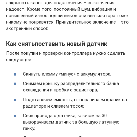
закрывать капот для подключения – выключения
надоест. Кроме того, постоянный шум, вибрация и
повышенный износ подшипников оси вентилятора тоже
никому не понравятся. Принудительное включение – это
экстренный способ.
Как снятьпоставить новый датчик
После покупки и проверки контроллера нужно сделать
следующее:
Скинуть клемму «минус» с аккумулятора;
Снимаем крышку распределительного бачка
охлаждения и пробку с радиатора;
Подставляем емкость, отворачиваем краник на
радиаторе и сливаем тосол;
Сняв провода с датчика, ключом на 30
выворачиваем датчик за большую латунную
гайку;