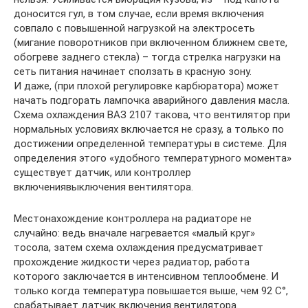
доносится гул, в том случае, если время включения
совпало с повышенной нагрузкой на электросеть
(мигание поворотников при включенном ближнем свете,
обогреве заднего стекла) – тогда стрелка нагрузки на
сеть питания начинает сползать в красную зону.
И даже, (при плохой регулировке карбюратора) может
начать подгорать лампочка аварийного давления масла.
Схема охлаждения ВАЗ 2107 такова, что вентилятор при
нормальных условиях включается не сразу, а только по
достижении определенной температуры в системе. Для
определения этого «удобного температурного момента»
существует датчик, или контроллер
включениявыключения вентилятора.
Местонахождение контроллера на радиаторе не
случайно: ведь вначале нагревается «малый круг»
тосола, затем схема охлаждения предусматривает
прохождение жидкости через радиатор, работа
которого заключается в интенсивном теплообмене. И
только когда температура повышается выше, чем 92 С°,
срабатывает датчик включения вентилятора.