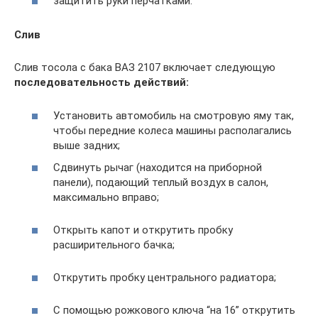
защитить руки перчатками.
Слив
Слив тосола с бака ВАЗ 2107 включает следующую
последовательность действий:
Установить автомобиль на смотровую яму так,
чтобы передние колеса машины располагались
выше задних;
Сдвинуть рычаг (находится на приборной
панели), подающий теплый воздух в салон,
максимально вправо;
Открыть капот и открутить пробку
расширительного бачка;
Открутить пробку центрального радиатора;
С помощью рожкового ключа “на 16” открутить