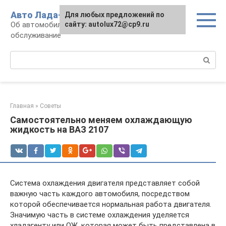
Перейти
Авто Лада-люкс
Для любых предложений по
к
Об автомобилях LADA: эксплуатация и
сайту: autolux72@cp9.ru
контенту
обслуживание
Поиск:
Главная
»
Советы
Самостоятельно меняем охлаждающую
жидкость на ВАЗ 2107
Система охлаждения двигателя представляет собой
важную часть каждого автомобиля, посредством
которой обеспечивается нормальная работа двигателя.
Значимую часть в системе охлаждения уделяется
хладагенту или ОЖ, которая может быть представлена в