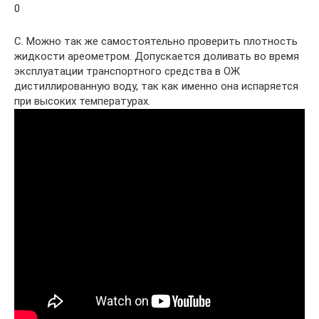
0
С. Можно так же самостоятельно проверить плотность
жидкости ареометром. Допускается доливать во время
эксплуатации транспортного средства в ОЖ
дистиллированную воду, так как именно она испаряется
при высоких температурах.