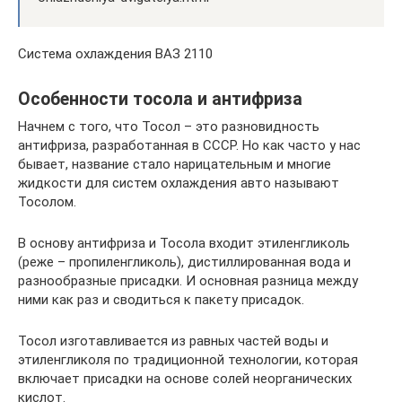
Система охлаждения ВАЗ 2110
Особенности тосола и антифриза
Начнем с того, что Тосол – это разновидность
антифриза, разработанная в СССР. Но как часто у нас
бывает, название стало нарицательным и многие
жидкости для систем охлаждения авто называют
Тосолом.
В основу антифриза и Тосола входит этиленгликоль
(реже – пропиленгликоль), дистиллированная вода и
разнообразные присадки. И основная разница между
ними как раз и сводиться к пакету присадок.
Тосол изготавливается из равных частей воды и
этиленгликоля по традиционной технологии, которая
включает присадки на основе солей неорганических
кислот.