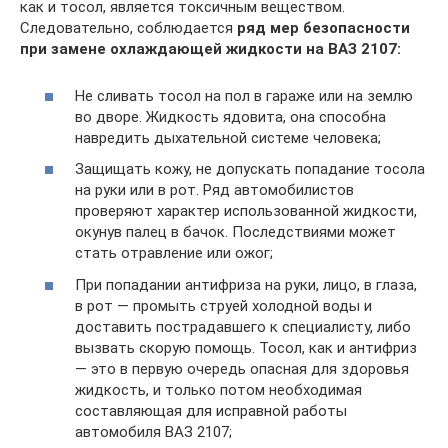
как и тосол, является токсичным веществом.
Следовательно, соблюдается
ряд мер безопасности
при замене охлаждающей жидкости на ВАЗ 2107:
Не сливать тосол на пол в гараже или на землю
во дворе. Жидкость ядовита, она способна
навредить дыхательной системе человека;
Защищать кожу, не допускать попадание тосола
на руки или в рот. Ряд автомобилистов
проверяют характер использованной жидкости,
окунув палец в бачок. Последствиями может
стать отравление или ожог;
При попадании антифриза на руки, лицо, в глаза,
в рот — промыть струей холодной воды и
доставить пострадавшего к специалисту, либо
вызвать скорую помощь. Тосол, как и антифриз
— это в первую очередь опасная для здоровья
жидкость, и только потом необходимая
составляющая для исправной работы
автомобиля ВАЗ 2107;