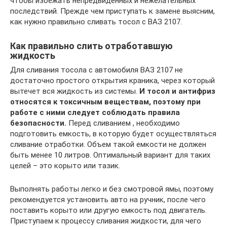
чтобы избежать непредвиденных и нежелательных
последствий. Прежде чем приступать к замене выясним,
как нужно правильно сливать тосол с ВАЗ 2107.
Как правильно слить отработавшую
жидкость
Для сливания тосола с автомобиля ВАЗ 2107 не
достаточно простого открытия краника, через который
вытечет вся жидкость из системы.
И тосол и антифриз
относятся к токсичным веществам, поэтому при
работе с ними следует соблюдать правила
безопасности.
Перед сливанием , необходимо
подготовить емкость, в которую будет осуществляться
сливание отработки. Объем такой емкости не должен
быть менее 10 литров. Оптимальный вариант для таких
целей – это корыто или тазик.
Выполнять работы легко и без смотровой ямы, поэтому
рекомендуется установить авто на ручник, после чего
поставить корыто или другую емкость под двигатель.
Приступаем к процессу сливания жидкости, для чего