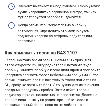
Элемент вытекает из-под головки. Такую утечку
лучше исправлять в сервисном центре, так как
тут потребуется разобрать двигатель.
Когда элемент вытекает прямо в кабину
автомобиля. Определить это можно путём
поднятия коврика со стороны водителя или
пассажира.
Как заменить тосол на ВАЗ 2107
Теперь настало время залить новый антифриз. Для
этого откройте крышку радиатора и вставьте туда
воронку. Снимите пробку с блока цилиндров и попросите
напарника заливать тосол небольшими порциями. В это
время наживите болт, и как только тосол польется из
БЦ, сразу же затяните болт. Это нужно для исключения
создания воздушных пробок. Затем лейте тосол в
радиатор, пока он полностью не заполнится. Далее, не
заворачивая крышку на радиаторе, лейте тосол в
расширительный бачок, пока он не дойдет до