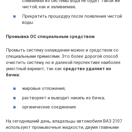
сливаемая из системы вода не будет такой же
чистой, как и заливаемая;
Прекратить процедуру после появления чистой
воды.
Промывка ОС специальным средством
Промыть систему охлаждения можно и средством со
специальными примесями. Это более дорогой способ
очистить систему, но в далекой перспективе наиболее
уместный вариант, так как
средство удаляет из
бачка:
жировые отложения;
растворяет и выводит накипь из бачка;
органические соединения.
На сегодняшний день, владельцы автомобиля ВАЗ 2107
используют промывочные жидкости, двумя главными