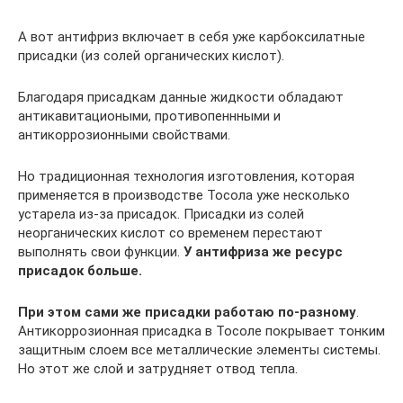
А вот антифриз включает в себя уже карбоксилатные
присадки (из солей органических кислот).
Благодаря присадкам данные жидкости обладают
антикавитациоными, противопеннными и
антикоррозионными свойствами.
Но традиционная технология изготовления, которая
применяется в производстве Тосола уже несколько
устарела из-за присадок. Присадки из солей
неорганических кислот со временем перестают
выполнять свои функции.
У антифриза же ресурс
присадок больше.
При этом сами же присадки работаю по-разному
.
Антикоррозионная присадка в Тосоле покрывает тонким
защитным слоем все металлические элементы системы.
Но этот же слой и затрудняет отвод тепла.