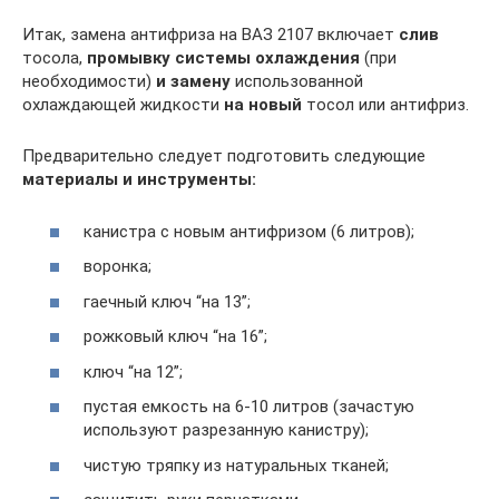
Итак, замена антифриза на ВАЗ 2107 включает
слив
тосола,
промывку системы охлаждения
(при
необходимости)
и замену
использованной
охлаждающей жидкости
на новый
тосол или антифриз.
Предварительно следует подготовить следующие
материалы и инструменты:
канистра с новым антифризом (6 литров);
воронка;
гаечный ключ “на 13”;
рожковый ключ “на 16”;
ключ “на 12”;
пустая емкость на 6-10 литров (зачастую
используют разрезанную канистру);
чистую тряпку из натуральных тканей;