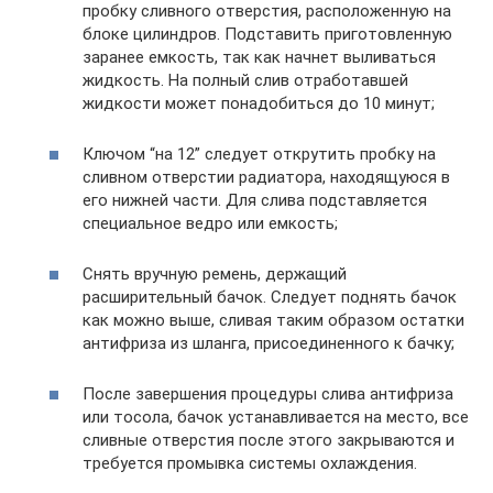
пробку сливного отверстия, расположенную на
блоке цилиндров. Подставить приготовленную
заранее емкость, так как начнет выливаться
жидкость. На полный слив отработавшей
жидкости может понадобиться до 10 минут;
Ключом “на 12” следует открутить пробку на
сливном отверстии радиатора, находящуюся в
его нижней части. Для слива подставляется
специальное ведро или емкость;
Снять вручную ремень, держащий
расширительный бачок. Следует поднять бачок
как можно выше, сливая таким образом остатки
антифриза из шланга, присоединенного к бачку;
После завершения процедуры слива антифриза
или тосола, бачок устанавливается на место, все
сливные отверстия после этого закрываются и
требуется промывка системы охлаждения.