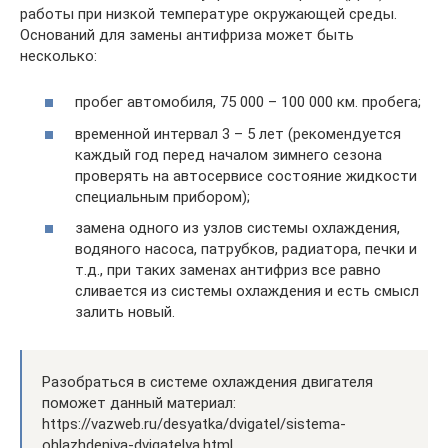
работы при низкой температуре окружающей среды.
Оснований для замены антифриза может быть
несколько:
пробег автомобиля, 75 000 – 100 000 км. пробега;
временной интервал 3 – 5 лет (рекомендуется
каждый год перед началом зимнего сезона
проверять на автосервисе состояние жидкости
специальным прибором);
замена одного из узлов системы охлаждения,
водяного насоса, патрубков, радиатора, печки и
т.д., при таких заменах антифриз все равно
сливается из системы охлаждения и есть смысл
залить новый.
Разобраться в системе охлаждения двигателя
поможет данный материал:
https://vazweb.ru/desyatka/dvigatel/sistema-
ohlazhdeniya-dvigatelya.html