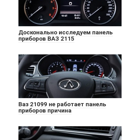
Досконально исследуем панель
приборов ВАЗ 2115
Ваз 21099 не работает панель
приборов причина