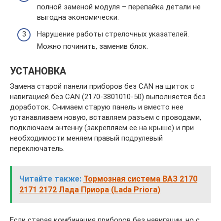
полной заменой модуля – перепайка детали не
выгодна экономически.
Нарушение работы стрелочных указателей.
Можно починить, заменив блок.
УСТАНОВКА
Замена старой панели приборов без CAN на щиток с
навигацией без CAN (2170-3801010-50) выполняется без
доработок. Снимаем старую панель и вместо нее
устанавливаем новую, вставляем разъем с проводами,
подключаем антенну (закрепляем ее на крыше) и при
необходимости меняем правый подрулевый
переключатель.
Читайте также:
Тормозная система ВАЗ 2170
2171 2172 Лада Приора (Lada Priora)
Если старая комбинация приборов без навигации, но с