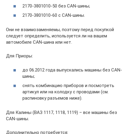
2170-3801010-50 без CAN-шины;
2170-3801010-60 с CAN-шины.
Они не взаимозаменяемы, поэтому перед покупкой
следует определить, используется ли на вашем
автомобиле CAN-шина или нет.
Для Приоры:
до 06.2012 года выпускались машины без CAN-
шины;
снять комбинацию приборов и посмотреть
артикул или на колодку с проводами (см.
распиновку разъемов ниже).
Для Калины (ВАЗ 1117, 1118, 1119) – все машины без
CAN-шины.
Дополнительно потребуется: