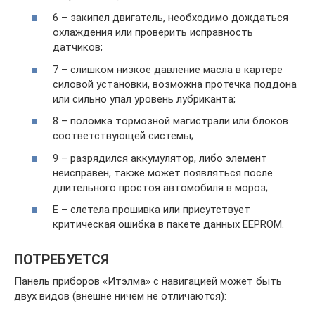
6 – закипел двигатель, необходимо дождаться
охлаждения или проверить исправность
датчиков;
7 – слишком низкое давление масла в картере
силовой установки, возможна протечка поддона
или сильно упал уровень лубриканта;
8 – поломка тормозной магистрали или блоков
соответствующей системы;
9 – разрядился аккумулятор, либо элемент
неисправен, также может появляться после
длительного простоя автомобиля в мороз;
Е – слетела прошивка или присутствует
критическая ошибка в пакете данных EEPROM.
ПОТРЕБУЕТСЯ
Панель приборов «Итэлма» с навигацией может быть
двух видов (внешне ничем не отличаются):