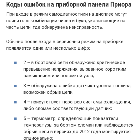
Коды ошибок на приборной панели Приора
При входе в режим самодиагностики на дисплее могут
появиться комбинации чисел и букв, указывающие на
часть цепи, где обнаружена неисправность.
Обычно после входа в сервисный режим на приборке
появляется одна или несколько цифр:
2 – в бортовой сети обнаружено критическое
превышение напряжения, вызванное коротким
замыканием или поломкой узла;
3 – обнаружена ошибка датчика уровня топлива,
возможен обрыв цепи;
4 – присутствует перегрев системы охлаждения,
либо сломан соответствующий датчик;
5 – термометр, определяющий показатели
температуры за бортом сломан или наблюдается
обрыв цепи в версиях до 2012 года монтируется
опционально;