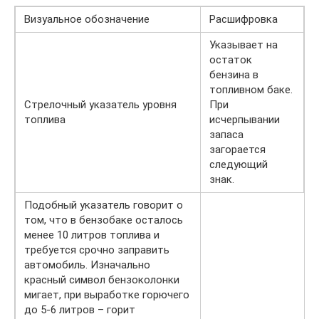
Визуальное обозначение
Расшифровка
Указывает на
остаток
бензина в
топливном баке.
Стрелочный указатель уровня
При
топлива
исчерпывании
запаса
загорается
следующий
знак.
Подобный указатель говорит о
том, что в бензобаке осталось
менее 10 литров топлива и
требуется срочно заправить
автомобиль. Изначально
красный символ бензоколонки
мигает, при выработке горючего
до 5-6 литров – горит