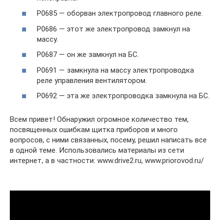
P0685 — оборван электропровод главного реле.
P0686 — этот же электропровод замкнул на
массу.
P0687 — он же замкнул на БС.
P0691 — замкнула на массу электропроводка
реле управления вентилятором.
P0692 — эта же электропроводка замкнула на БС.
Всем привет! Обнаружил огромное количество тем,
посвященных ошибкам щитка приборов и много
вопросов, с ними связанных, посему, решил написать все
в одной теме. Использовались материалы из сети
интернет, а в частности: www.drive2.ru, www.priorovod.ru/