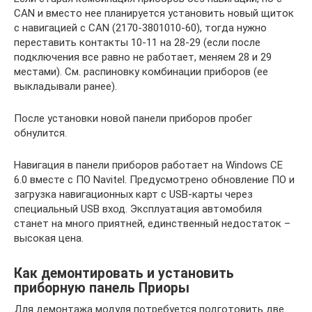
CAN и вместо нее планируется установить новый щиток
с навигацией с CAN (2170-3801010-60), тогда нужно
переставить контакты 10-11 на 28-29 (если после
подключения все равно не работает, меняем 28 и 29
местами). См. распиновку комбинации приборов (ее
выкладывали ранее).
После установки новой панели приборов пробег
обнулится.
Навигация в панели приборов работает на Windows CE
6.0 вместе с ПО Navitel. Предусмотрено обновление ПО и
загрузка навигационных карт с USB-карты через
специальный USB вход. Эксплуатация автомобиля
станет на много приятней, единственный недостаток –
высокая цена.
Как демонтировать и установить
приборную панель Приоры
Для демонтажа модуля потребуется подготовить две