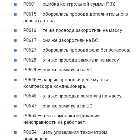
P0601 — ошибка контрольной суммы ПЗУ.
P0615 — оборвались провода дополнительного
реле стартера.
P0616 — те же провода закоротили на массу.
P0617 — они же закоротили на БС.
P0627 — оборвались провода реле бензонасоса.
P0628 — эти же провода замкнули на массу.
P0629 — они же замкнули на БС.
P0645 — разрыв проводки реле муфты
компрессора кондиционера.
P0646 — эта же проводка замкнула на массу.
P0647 — она же замкнула на БС.
P0650 — цепь лампочки индикации
неисправности не работает.
P0654 — цепь управления тахометром
неисправна.