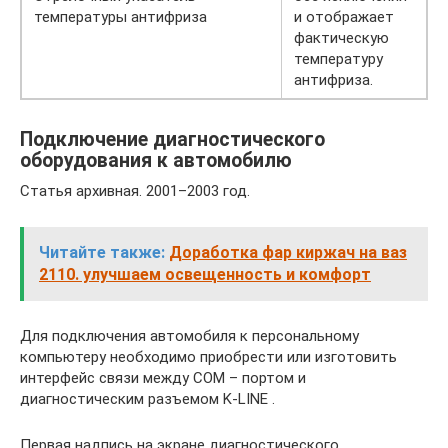
температуры антифриза
и отображает
фактическую
температуру
антифриза.
Подключение диагностического
оборудования к автомобилю
Статья архивная. 2001–2003 год.
Читайте также:
Доработка фар киржач на ваз
2110. улучшаем освещенность и комфорт
Для подключения автомобиля к персональному
компьютеру необходимо приобрести или изготовить
интерфейс связи между СОМ – портом и
диагностическим разъемом K‑LINE .
Первая надпись на экране диагностического