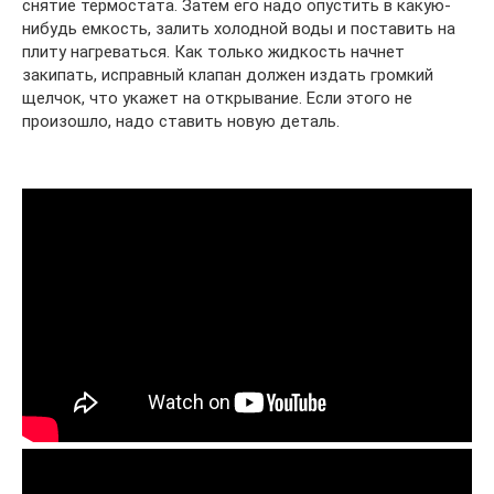
снятие термостата. Затем его надо опустить в какую-
нибудь емкость, залить холодной воды и поставить на
плиту нагреваться. Как только жидкость начнет
закипать, исправный клапан должен издать громкий
щелчок, что укажет на открывание. Если этого не
произошло, надо ставить новую деталь.