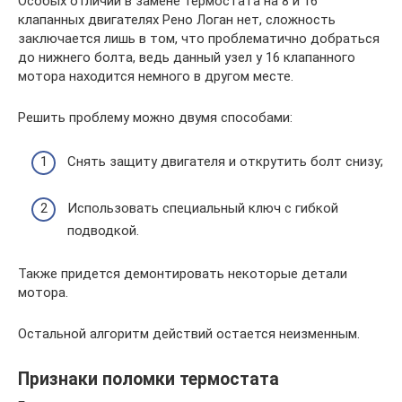
Особых отличий в замене термостата на 8 и 16
клапанных двигателях Рено Логан нет, сложность
заключается лишь в том, что проблематично добраться
до нижнего болта, ведь данный узел у 16 клапанного
мотора находится немного в другом месте.
Решить проблему можно двумя способами:
Снять защиту двигателя и открутить болт снизу;
Использовать специальный ключ с гибкой
подводкой.
Также придется демонтировать некоторые детали
мотора.
Остальной алгоритм действий остается неизменным.
Признаки поломки термостата