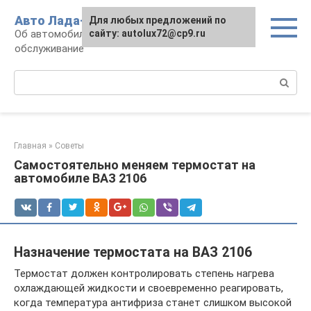
Перейти
Авто Лада-люкс
Для любых предложений по
к
Об автомобилях LADA: эксплуатация и
сайту: autolux72@cp9.ru
контенту
обслуживание
Поиск:
Главная
»
Советы
Самостоятельно меняем термостат на
автомобиле ВАЗ 2106
Назначение термостата на ВАЗ 2106
Термостат должен контролировать степень нагрева
охлаждающей жидкости и своевременно реагировать,
когда температура антифриза станет слишком высокой