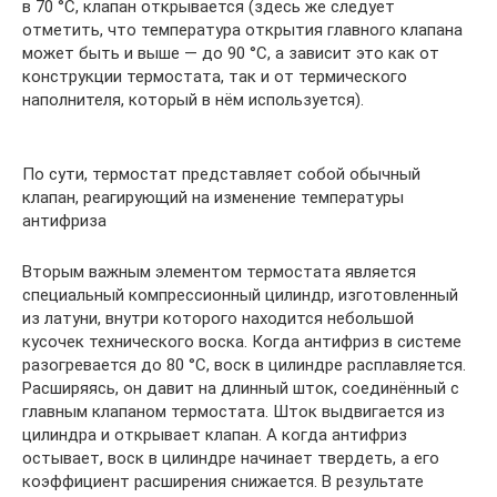
в 70 °C, клапан открывается (здесь же следует
отметить, что температура открытия главного клапана
может быть и выше — до 90 °C, а зависит это как от
конструкции термостата, так и от термического
наполнителя, который в нём используется).
По сути, термостат представляет собой обычный
клапан, реагирующий на изменение температуры
антифриза
Вторым важным элементом термостата является
специальный компрессионный цилиндр, изготовленный
из латуни, внутри которого находится небольшой
кусочек технического воска. Когда антифриз в системе
разогревается до 80 °C, воск в цилиндре расплавляется.
Расширяясь, он давит на длинный шток, соединённый с
главным клапаном термостата. Шток выдвигается из
цилиндра и открывает клапан. А когда антифриз
остывает, воск в цилиндре начинает твердеть, а его
коэффициент расширения снижается. В результате