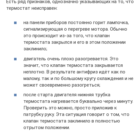
Есть ряд признаков, однозначно указывающих на то, что
термостат неисправен:
на панели приборов постоянно горит лампочка,
сигнализирующая о перегреве мотора. Обычно
это происходит из-за того, что клапан
термостата закрылся и его в этом положении
заклинило;
двигатель очень плохо разогревается. Это
значит, что клапан термостата закрывается
неплотно. В результате антифриз идёт как по
малому, так и по большому кругу охлаждения и не
может своевременно разогреться;
после старта двигателя нижняя трубка
термостата нагревается буквально через минуту.
Проверить это можно, просто приложив к
патрубку руку. Эта ситуация говорит о том, что
клапан термостата заклинило в полностью
отрытом положении.