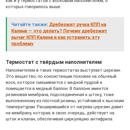
как и у термостатов с восковым наполнителем, о
которых говорилось выше.
Читайте также:
Дребезжит ручка КПП на
Калине — что делать? Почему дребезжит
рычаг КПП Калина и как устранить эту
проблему
Термостат с твёрдым наполнителем
Наполнителем в таких термостатах выступает церезин.
Это вещество, по консистенции похожее на обычный
воск, которое смешивается с медной пудрой и
помещается в медный баллон. В баллоне имеется
резиновая мембрана, подсоединённая к штоку, тоже
выполненному из плотной резины, устойчивой к высоким
температурам. Расширившийся от нагрева церезин давит
на мембрану, которая, в свою очередь, действует на
шток и клапан, обеспечивая циркуляцию антифриза.