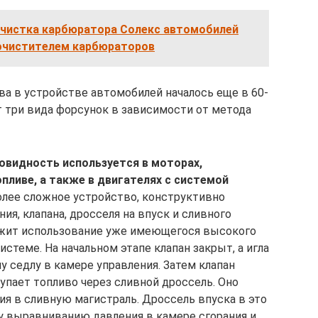
очистка карбюратора Солекс автомобилей
-очистителем карбюраторов
ва в устройстве автомобилей началось еще в 60-
т три вида форсунок в зависимости от метода
овидность используется в моторах,
ливе, а также в двигателях с системой
более сложное устройство, конструктивно
ия, клапана, дросселя на впуск и сливного
лежит использование уже имеющегося высокого
стеме. На начальном этапе клапан закрыт, а игла
 седлу в камере управления. Затем клапан
упает топливо через сливной дроссель. Оно
я в сливную магистраль. Дроссель впуска в это
 выравниванию давления в камере сгорания и