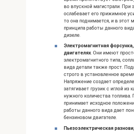
во впускной магистрали. При 
ослабевает его прижимное усил
то она поднимается, и в этот
принципа работы данного вида
дизеле.
Электромагнитная форсунка, 
двигателях
. Они имеют прост
электромагнитного типа, сопл
вида детали также прост. Под
строго в установленное время
Напряжение создает определе
затягивает грузик с иглой из
нужного количества топлива. 
принимает исходное положени
работы данного вида дает пон
бензиновом двигателе.
Пьезоэлектрическая разнови