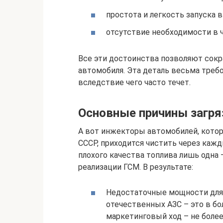
простота и легкость запуска 
отсутствие необходимости в ч
Все эти достоинства позволяют сокр
автомобиля. Эта деталь весьма требо
вследствие чего часто течет.
Основные причины загря
А вот инжекторы автомобилей, кото
СССР, приходится чистить через кажд
плохого качества топлива лишь одна
реализации ГСМ. В результате:
Недостаточные мощности для п
отечественных АЗС – это в б
маркетинговый ход – не более