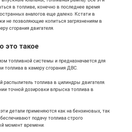
ться в топливе, конечно в последнее время
ностранных аналогов еще далеко. Кстати в
ки не позволяющие копиться загрязнениям в
ру сгорания двигателя.
о это такое
ом топливной системы и предназначается для
и топлива в камеру сгорания ДВС.
й распылитель топлива в цилиндры двигателя.
нии точной дозировки впрыска топлива в
ти детали применяются как на бензиновых, так
 обеспечивают подачу топлива строго
ый момент времени.