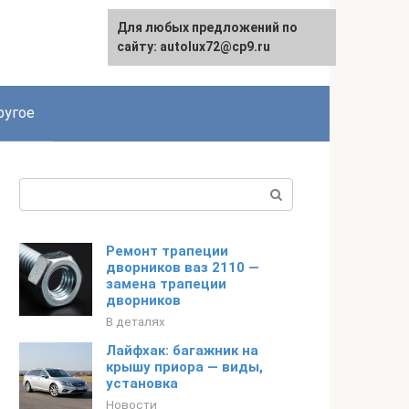
Для любых предложений по
сайту: autolux72@cp9.ru
ругое
Поиск:
Ремонт трапеции
дворников ваз 2110 —
замена трапеции
дворников
В деталях
Лайфхак: багажник на
крышу приора — виды,
установка
Новости