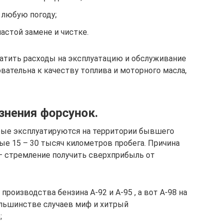
в любую погоду;
астой замене и чистке.
атить расходы на эксплуатацию и обслуживание
вательна к качеству топлива и моторного масла,
знения форсунок.
рые эксплуатируются на территории бывшего
ые 15 – 30 тысяч километров пробега. Причина
 – стремление получить сверхприбыль от
роизводства бензина А-92 и А-95 , а вот А-98 на
ольшинстве случаев миф и хитрый
;