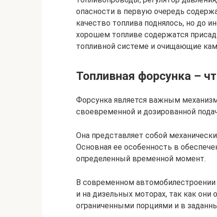
опасности в первую очередь содержа
качество топлива поднялось, но до и
хорошем топливе содержатся присад
топливной системе и очищающие каме
Топливная форсунка – чт
Форсунка является важным механизм
своевременной и дозированной подач
Она представляет собой механически
Основная ее особенность в обеспече
определенный временной момент.
В современном автомобилестроении э
и на дизельных моторах, так как они
ограниченными порциями и в заданн