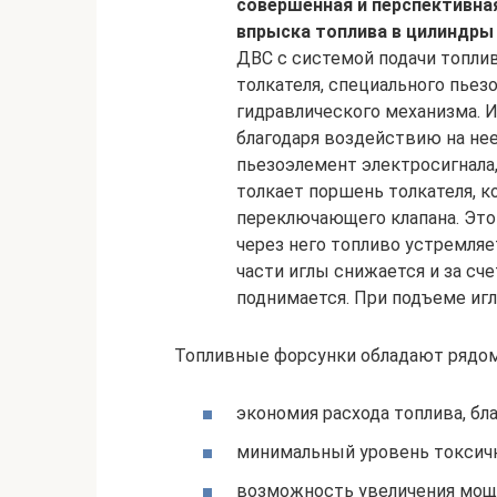
совершенная и перспективна
впрыска топлива в цилиндры
ДВС с системой подачи топлив
толкателя, специального пьез
гидравлического механизма. И
благодаря воздействию на нее
пьезоэлемент электросигнала, 
толкает поршень толкателя, 
переключающего клапана. Это
через него топливо устремляе
части иглы снижается и за сче
поднимается. При подъеме иг
Топливные форсунки обладают рядом
экономия расхода топлива, бл
минимальный уровень токсич
возможность увеличения мощн