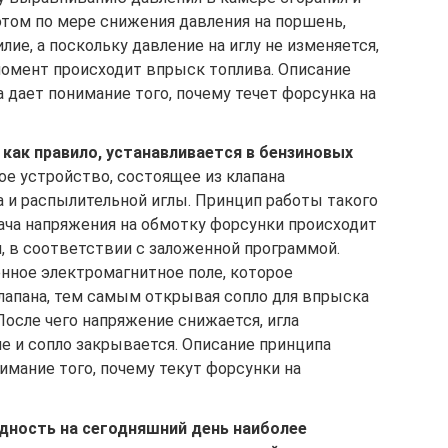
этом по мере снижения давления на поршень,
ие, а поскольку давление на иглу не изменяется,
 момент происходит впрыск топлива. Описание
 дает понимание того, почему течет форсунка на
как правило, устанавливается в бензиновых
ое устройство, состоящее из клапана
а и распылительной иглы. Принцип работы такого
ача напряжения на обмотку форсунки происходит
, в соответствии с заложенной программой.
нное электромагнитное поле, которое
 клапана, тем самым открывая сопло для впрыска
После чего напряжение снижается, игла
е и сопло закрывается. Описание принципа
имание того, почему текут форсунки на
дность на сегодняшний день наиболее