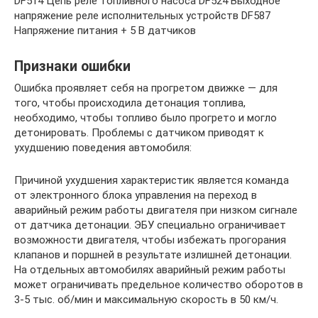
DF514 Цепь реле топливного насоса DF524 Выходное
напряжение реле исполнительных устройств DF587
Напряжение питания + 5 В датчиков
Признаки ошибки
Ошибка проявляет себя на прогретом движке — для
того, чтобы происходила детонация топлива,
необходимо, чтобы топливо было прогрето и могло
детонировать. Проблемы с датчиком приводят к
ухудшению поведения автомобиля:
Причиной ухудшения характеристик является команда
от электронного блока управления на переход в
аварийный режим работы двигателя при низком сигнале
от датчика детонации. ЭБУ специально ограничивает
возможности двигателя, чтобы избежать прогорания
клапанов и поршней в результате излишней детонации.
На отдельных автомобилях аварийный режим работы
может ограничивать предельное количество оборотов в
3-5 тыс. об/мин и максимальную скорость в 50 км/ч.