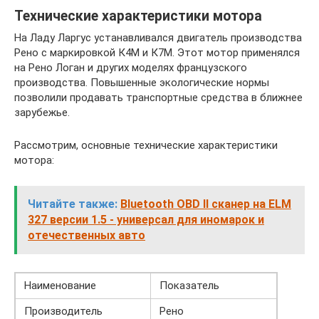
Технические характеристики мотора
На Ладу Ларгус устанавливался двигатель производства
Рено с маркировкой К4М и К7М. Этот мотор применялся
на Рено Логан и других моделях французского
производства. Повышенные экологические нормы
позволили продавать транспортные средства в ближнее
зарубежье.
Рассмотрим, основные технические характеристики
мотора:
Читайте также:
Bluetooth OBD II сканер на ELM
327 версии 1.5 - универсал для иномарок и
отечественных авто
Наименование
Показатель
Производитель
Рено