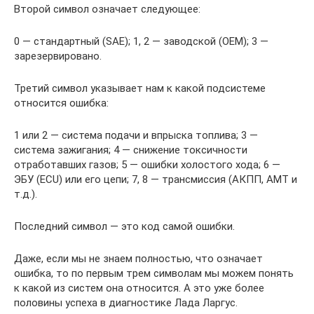
Второй символ означает следующее:
0 — стандартный (SAE); 1, 2 — заводской (OEM); 3 —
зарезервировано.
Третий символ указывает нам к какой подсистеме
относится ошибка:
1 или 2 — система подачи и впрыска топлива; 3 —
система зажигания; 4 — снижение токсичности
отработавших газов; 5 — ошибки холостого хода; 6 —
ЭБУ (ECU) или его цепи; 7, 8 — трансмиссия (АКПП, АМТ и
т.д.).
Последний символ — это код самой ошибки.
Даже, если мы не знаем полностью, что означает
ошибка, то по первым трем символам мы можем понять
к какой из систем она относится. А это уже более
половины успеха в диагностике Лада Ларгус.