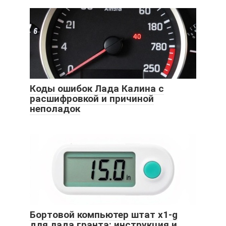
Коды ошибок Лада Калина с
расшифровкой и причиной
неполадок
Бортовой компьютер штат х1-g
для лада гранта: инструкция и