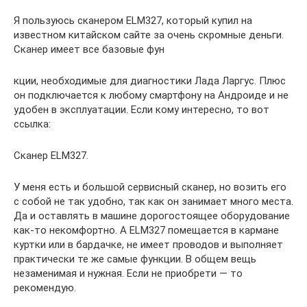
Я пользуюсь сканером ELM327, который купил на
известном китайском сайте за очень скромные деньги.
Сканер имеет все базовые фун
кции, необходимые для диагностики Лада Ларгус. Плюс
он подключается к любому смартфону на Андроиде и не
удобен в эксплуатации. Если кому интересно, то вот
ссылка:
Сканер ELM327.
У меня есть и большой сервисный сканер, но возить его
с собой не так удобно, так как он занимает много места.
Да и оставлять в машине дорогостоящее оборудование
как-то некомфортно. А ELM327 помещается в кармане
куртки или в бардачке, не имеет проводов и выполняет
практически те же самые функции. В общем вещь
незаменимая и нужная. Если не приобрети — то
рекомендую.