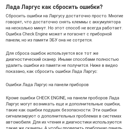
Лада Ларгус как сбросить ошибки?
Сбросить ошибки на Ларгусу достаточно просто. Многие
говорят, что достаточно снять клеммы с аккумулятора
на несколько минут. Но этот способ не всегда работает.
Ошибка Check Engine может и погаснет с приборной
панели, но из памяти ЭБУ она не сотрется.
Для сброса ошибок используется все тот же
диагностический сканер. Иными способами полностью
удалить ошибки из памяти не получится. Ниже в видео
показано, как сбросить ошибки Лада Ларгус:
Ошибки Лада Ларгус на панели приборов
Кроме ошибки CHECK ENGINE, на панели проборов Лада
Ларгус могут возникать еще и дополнительные ошибки,
такие как ошибки подушек безопасности. Эти ошибки
сигнализируют о дополнительных проблемах в системах
автомобиля. Для их чтения и диагностики используются
такие же сканеры. А чтобы проверить приборную панель