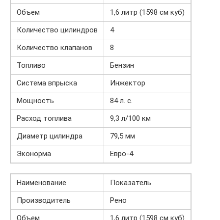
Объем
1,6 литр (1598 см куб)
Количество цилиндров
4
Количество клапанов
8
Топливо
Бензин
Система впрыска
Инжектор
Мощность
84 л. с.
Расход топлива
9,3 л/100 км
Диаметр цилиндра
79,5 мм
Эконорма
Евро-4
Наименование
Показатель
Производитель
Рено
Объем
1,6 литр (1598 см куб)