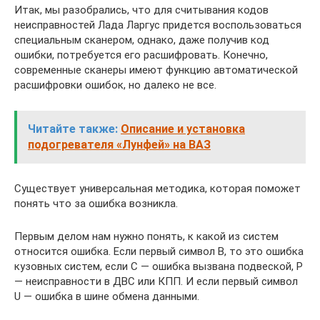
Итак, мы разобрались, что для считывания кодов
неисправностей Лада Ларгус придется воспользоваться
специальным сканером, однако, даже получив код
ошибки, потребуется его расшифровать. Конечно,
современные сканеры имеют функцию автоматической
расшифровки ошибок, но далеко не все.
Читайте также:
Описание и установка
подогревателя «Лунфей» на ВАЗ
Существует универсальная методика, которая поможет
понять что за ошибка возникла.
Первым делом нам нужно понять, к какой из систем
относится ошибка. Если первый символ B, то это ошибка
кузовных систем, если C — ошибка вызвана подвеской, P
— неисправности в ДВС или КПП. И если первый символ
U — ошибка в шине обмена данными.