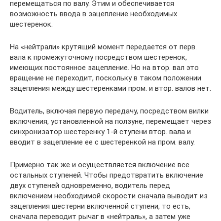
перемещаться по валу. Этим и обеспечивается
возможность ввода в зацепление необходимых
шестеренок.
На «нейтрали» крутящий момент передается от перв.
вала к промежуточному посредством шестеренок,
имеющих постоянное зацепление. Но на втор. вал это
вращение не переходит, поскольку в таком положении
зацепления между шестеренками пром. и втор. валов нет.
Водитель, включая первую передачу, посредством вилки
включения, установленной на ползуне, перемещает через
синхронизатор шестеренку 1-й ступени втор. вала и
вводит в зацепление ее с шестеренкой на пром. валу.
Примерно так же и осуществляется включение все
остальных ступеней. Чтобы предотвратить включение
двух ступеней одновременно, водитель перед
включением необходимой скорости сначала выводит из
зацепления шестерни включенной ступени, то есть,
сначала переводит рычаг в «нейтраль», а затем уже