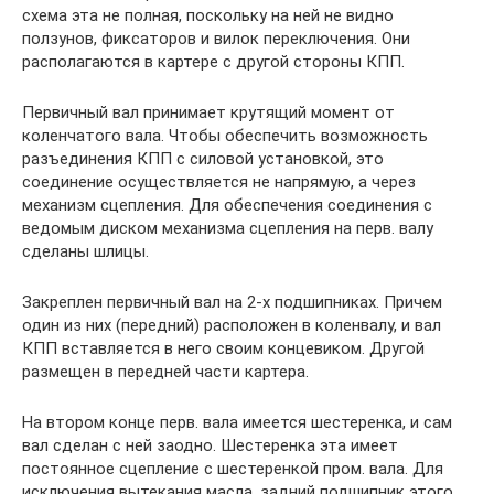
схема эта не полная, поскольку на ней не видно
ползунов, фиксаторов и вилок переключения. Они
располагаются в картере с другой стороны КПП.
Первичный вал принимает крутящий момент от
коленчатого вала. Чтобы обеспечить возможность
разъединения КПП с силовой установкой, это
соединение осуществляется не напрямую, а через
механизм сцепления. Для обеспечения соединения с
ведомым диском механизма сцепления на перв. валу
сделаны шлицы.
Закреплен первичный вал на 2-х подшипниках. Причем
один из них (передний) расположен в коленвалу, и вал
КПП вставляется в него своим концевиком. Другой
размещен в передней части картера.
На втором конце перв. вала имеется шестеренка, и сам
вал сделан с ней заодно. Шестеренка эта имеет
постоянное сцепление с шестеренкой пром. вала. Для
исключения вытекания масла, задний подшипник этого