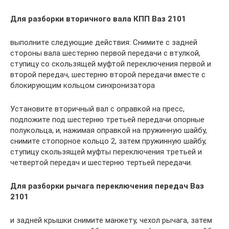
Для разборки вторичного вала КПП Ваз 2101
выполните следующие действия: Снимите с задней
стороны вала шестерню первой передачи с втулкой,
ступицу со скользящей муфтой переключения первой и
второй передач, шестерню второй передачи вместе с
блокирующим кольцом синхронизатора
Установите вторичный вал с оправкой на пресс,
подложите под шестерню третьей передачи опорные
полукольца, и, нажимая оправкой на пружинную шайбу,
снимите стопорное кольцо 2, затем пружинную шайбу,
ступицу скользящей муфты переключения третьей и
четвертой передач и шестерню тертьей передачи.
Для разборки рычага переключения передач Ваз
2101
и задней крышки снимите манжету, чехол рычага, затем