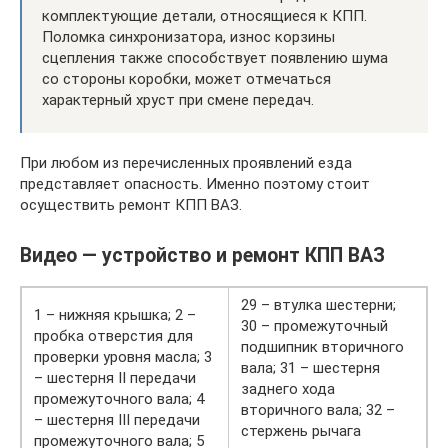
комплектующие детали, относящиеся к КПП.
Поломка синхронизатора, износ корзины
сцепления также способствует появлению шума
со стороны коробки, может отмечаться
характерный хруст при смене передач.
При любом из перечисленных проявлений езда
представляет опасность. Именно поэтому стоит
осуществить ремонт КПП ВАЗ.
Видео — устройство и ремонт КПП ВАЗ
29 – втулка шестерни;
1 – нижняя крышка; 2 –
30 – промежуточный
пробка отверстия для
подшипник вторичного
проверки уровня масла; 3
вала; 31 – шестерня
– шестерня II передачи
заднего хода
промежуточного вала; 4
вторичного вала; 32 –
– шестерня III передачи
стержень рычага
промежуточного вала; 5