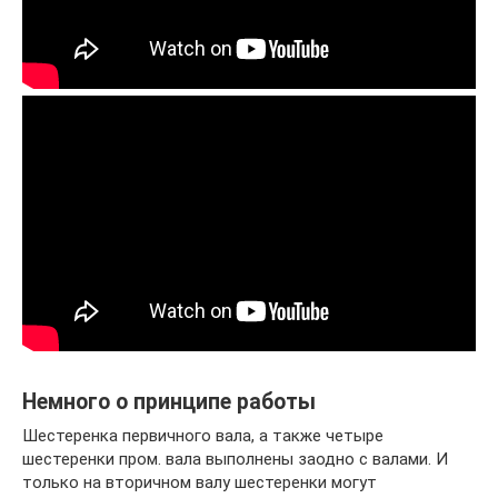
Немного о принципе работы
Шестеренка первичного вала, а также четыре
шестеренки пром. вала выполнены заодно с валами. И
только на вторичном валу шестеренки могут