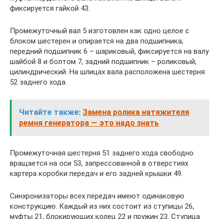
фиксируется гайкой 43.
Промежуточный вал 5 изготовлен как одно целое с
блоком шестерен и опирается на два подшипника;
передний подшипник 6 – шариковый, фиксируется на валу
шайбой 8 и болтом 7, задний подшипник – роликовый,
цилиндрический. На шлицах вала расположена шестерня
52 заднего хода.
Читайте также:
Замена ролика натяжителя
ремня генератора — это надо знать
Промежуточная шестерня 51 заднего хода свободно
вращается на оси 53, запрессованной в отверстиях
картера коробки передач и его задней крышки 49.
Синхронизаторы всех передач имеют одинаковую
конструкцию. Каждый из них состоит из ступицы 26,
муфты 21, блокирующих колец 22 и пружин 23. Ступица