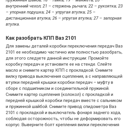
внутренний чехол; 21 – стержень рычага; 22 – рукоятка; 23
– упорная подушка; 24 – упругая втулка; 25 –
дистанционная втулка; 26 – упругая втулка; 27 – запорная
втулка.
Как разобрать КПП Ваз 2101
Для замены деталей коробки переключения передач Ваз
2101 ее необходимо частично или полностью разобрать,
для этого следуете данной инструкции: Промойте
коробку передач и установите ее на стенде. Слейте
масло и снимите картер КПП с прокладкой. Снимите
вилку привода выключения сцепления, а с направляющей
втулки передней крышки коробки передач – муфту в
сборе с подшипником и соединительной пружиной.
Снимите картер сцепления (колокол) с прокладкой и
передней крышкой коробки передач вместе с сальником
и пружинной шайбой. Снимите привод спидометра Ваз
2101 с прокладкой и выключатель фонаря заднего хода,
соблюдая осторожность, чтобы не деформировать его
корпус. Выверните болт крепления вилки переключения