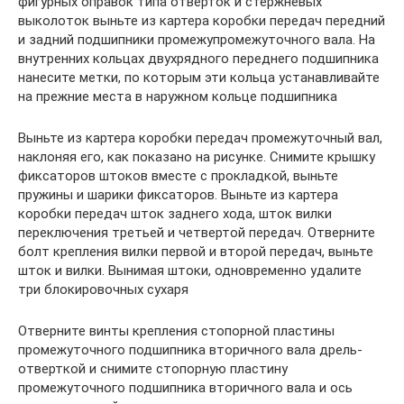
фигурных оправок типа отверток и стержневых
выколоток выньте из картера коробки передач передний
и задний подшипники промежупромежуточного вала. На
внутренних кольцах двухрядного переднего подшипника
нанесите метки, по которым эти кольца устанавливайте
на прежние места в наружном кольце подшипника
Выньте из картера коробки передач промежуточный вал,
наклоняя его, как показано на рисунке. Снимите крышку
фиксаторов штоков вместе с прокладкой, выньте
пружины и шарики фиксаторов. Выньте из картера
коробки передач шток заднего хода, шток вилки
переключения третьей и четвертой передач. Отверните
болт крепления вилки первой и второй передач, выньте
шток и вилки. Вынимая штоки, одновременно удалите
три блокировочных сухаря
Отверните винты крепления стопорной пластины
промежуточного подшипника вторичного вала дрель-
отверткой и снимите стопорную пластину
промежуточного подшипника вторичного вала и ось