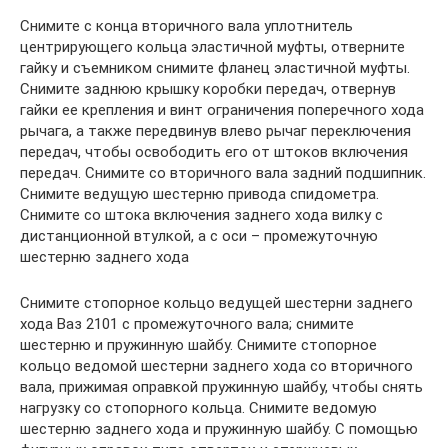
Снимите с конца вторичного вала уплотнитель
центрирующего кольца эластичной муфты, отверните
гайку и съемником снимите фланец эластичной муфты.
Снимите заднюю крышку коробки передач, отвернув
гайки ее крепления и винт ограничения поперечного хода
рычага, а также передвинув влево рычаг переключения
передач, чтобы освободить его от штоков включения
передач. Снимите со вторичного вала задний подшипник.
Снимите ведущую шестерню привода спидометра.
Снимите со штока включения заднего хода вилку с
дистанционной втулкой, а с оси – промежуточную
шестерню заднего хода
Снимите стопорное кольцо ведущей шестерни заднего
хода Ваз 2101 с промежуточного вала; снимите
шестерню и пружинную шайбу. Снимите стопорное
кольцо ведомой шестерни заднего хода со вторичного
вала, прижимая оправкой пружинную шайбу, чтобы снять
нагрузку со стопорного кольца. Снимите ведомую
шестерню заднего хода и пружинную шайбу. С помощью