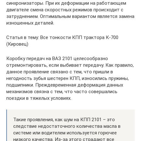
синхронизаторы. При их деформации на работающем
двигателе смена скоростных режимов происходит с
затруднением. Оптимальным вариантом является замена
изношенных деталей.
Статья в тему: Все тонкости КПП трактора К-700
(Кировец)
Коробку передач на ВАЗ 2101 целесообразно
отремонтировать, если выбивает передачу. Как правило,
данное проявление связано с тем, что пришли в
негодность зубья шестерен КПП, износились пружины,
подшипники. Преждевременная деформация данных
механизмов связна с тем, что часто совершались
поездки в тяжелых условиях.
Такие проявления, как шум на КПП 2101 – это
следствие недостаточного количества масла в
системе или водителем используется горючее
низкого качества. Из-за этого страдают все