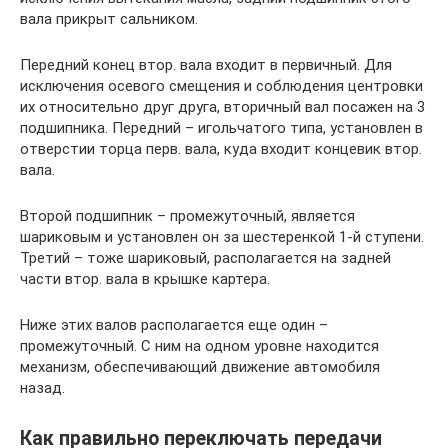
вала прикрыт сальником.
Передний конец втор. вала входит в первичный. Для
исключения осевого смещения и соблюдения центровки
их относительно друг друга, вторичный вал посажен на 3
подшипника. Передний – игольчатого типа, установлен в
отверстии торца перв. вала, куда входит концевик втор.
вала.
Второй подшипник – промежуточный, является
шариковым и установлен он за шестеренкой 1-й ступени.
Третий – тоже шариковый, располагается на задней
части втор. вала в крышке картера.
Ниже этих валов располагается еще один –
промежуточный. С ним на одном уровне находится
механизм, обеспечивающий движение автомобиля
назад.
Как правильно переключать передачи