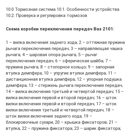
10.0 Тормозная система 10.1. Особенности устройства
10.2. Проверка и регулировка тормозов
Схема коробки переключения передач Ваз 2101:
1 – вилка включения заднего хода; 2 – оттяжная пружина
рычага переключения передач; 3 – направляющая чашка
рычага; 4 – шаровая опора рычага; 5 – рычаг
переключения передач; 6 – сферическая шайба; 7 –
пружина рычага; 8 – стопорное кольцо; 9 – запорная
втулка демпфера; 10 – упругие втулки демпфера; 11 –
дистанционная втулка демпфера; 12 – упорная подушка
демпфера; 13 – стержень рычага переключения передач;
14 – вилка включения третьей и четвертой передач; 15 –
вилка включения первой и второй передач; 16 – шток
вилки включения первой и второй передач; 17 – шток
вилки включения третьей и четвертой передач; 18 –
шток вилки включения заднего хода; 19 –
блокировочные сухари; 20 – крышка фиксаторов; 21 –
втулка; 22 – пружина фиксатора; 23 – шарик фиксатора;