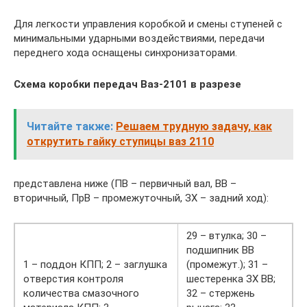
Для легкости управления коробкой и смены ступеней с
минимальными ударными воздействиями, передачи
переднего хода оснащены синхронизаторами.
Схема коробки передач Ваз-2101 в разрезе
Читайте также:
Решаем трудную задачу, как
открутить гайку ступицы ваз 2110
представлена ниже (ПВ – первичный вал, ВВ –
вторичный, ПрВ – промежуточный, ЗХ – задний ход):
29 – втулка; 30 –
подшипник ВВ
1 – поддон КПП; 2 – заглушка
(промежут.); 31 –
отверстия контроля
шестеренка ЗХ ВВ;
количества смазочного
32 – стержень