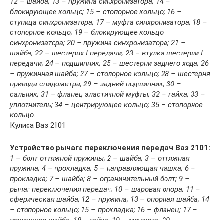
12 – шайба; 13 – пружина синхронизатора; 14 –
блокирующее кольцо; 15 – стопорное кольцо; 16 –
ступица синхронизатора; 17 – муфта синхронизатора; 18 –
стопорное кольцо; 19 – блокирующее кольцо
синхронизатора; 20 – пружина синхронизатора; 21 –
шайба; 22 – шестерня I передачи; 23 – втулка шестерни I
передачи; 24 – подшипник; 25 – шестерни заднего хода; 26
– пружинная шайба; 27 – стопорное кольцо; 28 – шестерня
привода спидометра; 29 – задний подшипник; 30 –
сальник; 31 – фланец эластичной муфты; 32 – гайка; 33 –
уплотнитель; 34 – центрирующее кольцо; 35 – стопорное
кольцо.
Кулиса Ваз 2101
Устройство рычага переключения передач Ваз 2101:
1 – болт оттяжной пружины; 2 – шайба; 3 – оттяжная
пружина; 4 – прокладка; 5 – направляющая чашка; 6 –
прокладка; 7 – шайба; 8 – ограничительный болт; 9 –
рычаг переключения передач; 10 – шаровая опора; 11 –
сферическая шайба; 12 – пружина; 13 – опорная шайба; 14
– стопорное кольцо; 15 – прокладка; 16 – фланец; 17 –
пружинная шайба; 18 – гайка; 19 – манжета; 20 –