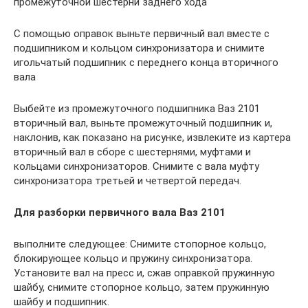
промежуточной шестерни заднего хода
С помощью оправок выньте первичный вал вместе с
подшипником и кольцом синхронизатора и снимите
игольчатый подшипник с переднего конца вторичного
вала
Выбейте из промежуточного подшипника Ваз 2101
вторичный вал, выньте промежуточный подшипник и,
наклонив, как показано на рисунке, извлеките из картера
вторичный вал в сборе с шестернями, муфтами и
кольцами синхронизаторов. Снимите с вала муфту
синхронизатора третьей и четвертой передач.
Для разборки первичного вала Ваз 2101
выполните следующее: Cнимите стопорное кольцо,
блокирующее кольцо и пружину синхронизатора.
Установите вал на пресс и, сжав оправкой пружинную
шайбу, снимите стопорное кольцо, затем пружинную
шайбу и подшипник.