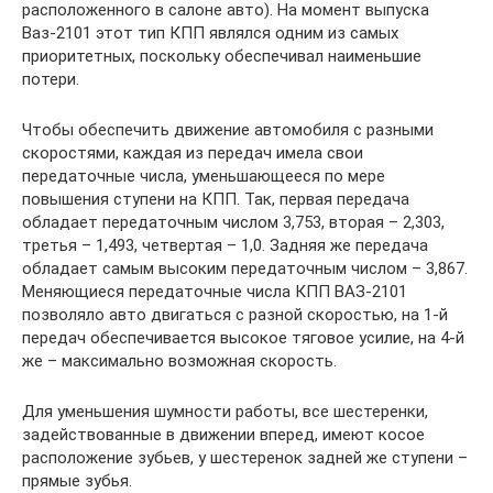
расположенного в салоне авто). На момент выпуска
Ваз-2101 этот тип КПП являлся одним из самых
приоритетных, поскольку обеспечивал наименьшие
потери.
Чтобы обеспечить движение автомобиля с разными
скоростями, каждая из передач имела свои
передаточные числа, уменьшающееся по мере
повышения ступени на КПП. Так, первая передача
обладает передаточным числом 3,753, вторая – 2,303,
третья – 1,493, четвертая – 1,0. Задняя же передача
обладает самым высоким передаточным числом – 3,867.
Меняющиеся передаточные числа КПП ВАЗ-2101
позволяло авто двигаться с разной скоростью, на 1-й
передач обеспечивается высокое тяговое усилие, на 4-й
же – максимально возможная скорость.
Для уменьшения шумности работы, все шестеренки,
задействованные в движении вперед, имеют косое
расположение зубьев, у шестеренок задней же ступени –
прямые зубья.