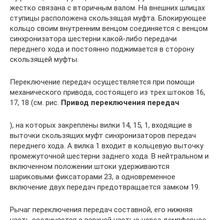
жестко связана с вторичным валом. На внешних шлицах
ступицы расположена скользящая муфта. Блокирующее
кольцо своим внутренним венцом соединяется с венцом
синхронизатора шестерни какой-либо передачи
переднего хода и постоянно поджимается в сторону
скользящей муфты.
Переключение передач осуществляется при помощи
механического привода, состоящего из трех штоков 16,
17, 18 (см. рис.
Привод переключения передач
), на которых закреплены вилки 14, 15, 1, входящие в
выточки скользящих муфт синхронизаторов передач
переднего хода. А вилка 1 входит в кольцевую выточку
промежуточной шестерни заднего хода. В нейтральном и
включенном положении штоки удерживаются
шариковыми фиксаторами 23, а одновременное
включение двух передач предотвращается замком 19.
Рычаг переключения передач составной, его нижняя