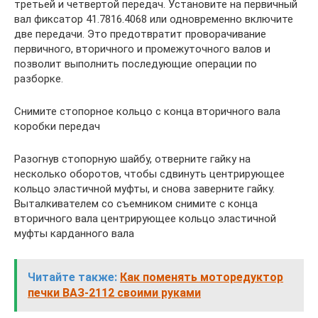
третьей и четвертой передач. Установите на первичный
вал фиксатор 41.7816.4068 или одновременно включите
две передачи. Это предотвратит проворачивание
первичного, вторичного и промежуточного валов и
позволит выполнить последующие операции по
разборке.
Снимите стопорное кольцо с конца вторичного вала
коробки передач
Разогнув стопорную шайбу, отверните гайку на
несколько оборотов, чтобы сдвинуть центрирующее
кольцо эластичной муфты, и снова заверните гайку.
Выталкивателем со съемником снимите с конца
вторичного вала центрирующее кольцо эластичной
муфты карданного вала
Читайте также:
Как поменять моторедуктор
печки ВАЗ-2112 своими руками