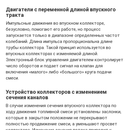
Двигатели с переменной длиной впускного
тракта
Импульсные движения во впускном коллекторе,
безусловно, помогают его работе, но процесс
запускается только в диапазоне определенных частот
колебаний. Длина импульса пропорциональна длине
трубы коллектора. Такой принцип используется во
впускных коллекторах с изменяемой длиной.
Электронный блок управления двигателем контролирует
число оборотов и подает сигнал на клапан для
включения «малого» либо «большого» круга подачи
смеси.
Устройство коллекторов с изменением
сечения каналов
В случае изменения сечения впускного коллектора по
ходу движения топливной смеси установлены заслонки,
которые в закрытом положении не перекрывают
полностью продвижение смеси, а уменьшают просвет
коллектора. Изменение сечения потока приводит к