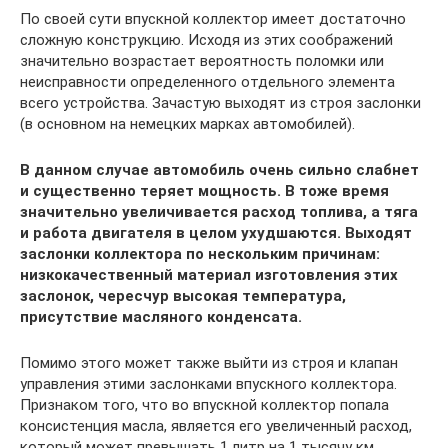
По своей сути впускной коллектор имеет достаточно
сложную конструкцию. Исходя из этих соображений
значительно возрастает вероятность поломки или
неисправности определенного отдельного элемента
всего устройства. Зачастую выходят из строя заслонки
(в основном на немецких марках автомобилей).
В данном случае автомобиль очень сильно слабнет
и существенно теряет мощность. В тоже время
значительно увеличивается расход топлива, а тяга
и работа двигателя в целом ухудшаются. Выходят
заслонки коллектора по нескольким причинам:
низкокачественный материал изготовления этих
заслонок, чересчур высокая температура,
присутствие масляного конденсата.
Помимо этого может также выйти из строя и клапан
управления этими заслонками впускного коллектора.
Признаком того, что во впускной коллектор попала
консистенция масла, является его увеличенный расход,
который может превышать 1 литр на 1 тысячу км.