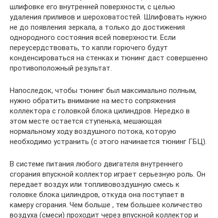
шлифовке его внутренней поверхности, с целью
удаления приливов и шероховатостей. Шлифовать нужно
не до появления зеркала, а только до достижения
однородного состояния всей поверхности. Если
переусердствовать, то капли горючего будут
конденсироваться на стенках и тюнинг даст совершенно
противоположный результат.
Напоследок, чтобы тюнинг был максимально полным,
нужно обратить внимание на место сопряжения
коллектора с головкой блока цилиндров. Нередко в
этом месте остается ступенька, мешающая
нормальному ходу воздушного потока, которую
необходимо устранить (с этого начинается тюнинг ГБЦ).
В системе питания любого двигателя внутреннего
сгорания впускной коллектор играет серьезную роль. Он
передает воздух или топливовоздушную смесь к
головке блока цилиндров, откуда она поступает в
камеру сгорания. Чем больше , тем большее количество
воздуха (смеси) проходит через впускной коллектор и