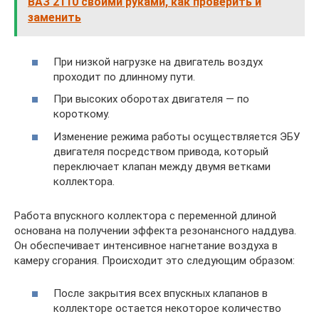
ВАЗ 2110 своими руками, как проверить и
заменить
При низкой нагрузке на двигатель воздух
проходит по длинному пути.
При высоких оборотах двигателя — по
короткому.
Изменение режима работы осуществляется ЭБУ
двигателя посредством привода, который
переключает клапан между двумя ветками
коллектора.
Работа впускного коллектора с переменной длиной
основана на получении эффекта резонансного наддува.
Он обеспечивает интенсивное нагнетание воздуха в
камеру сгорания. Происходит это следующим образом:
После закрытия всех впускных клапанов в
коллекторе остается некоторое количество