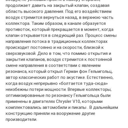
продолжает давить на закрытый клапан, создавая
область высокого давления. Под его воздействием
воздух стремится вернуться назад, в верхнюю часть
коллектора. Таким образом, в канале образуется
противоток, который прекращается в момент, когда
клапан открывается в следующий раз. Процесс смены
направления потока в традиционных коллекторах
происходит постоянно и на скорости, близкой к
сверхзвуковой. Дело в том, что помимо открытия и
закрытия клапанов, воздух стремится к постоянной
смене направления в соответствии с явлением
резонанса, который открыл Герман фон Гельмгольц,
автор классических работ по акустике. Естественно,
когда воздух непрерывно «болтается туда-сюда»
неизбежны потери мощности. Впервые коллекторы,
оптимизированные по резонансу Гельмгольца были
применены в двигателях Chrysler V10, которыми
комплектовались автомобили и пикапы . В дальнейшем
конструкцию приняли на вооружение другие
производители.