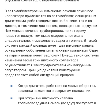
Впускной коллектор с переменным сечением
В автомобилестроении изменение сечения впускного
коллектора применяется на автомобилях, оснащенных
двигателями, работающими как на бензине, так и на
дизеле, в том числе для систем, оснащенных наддувом.
Чем меньше сечение трубопровода, по которому
подается воздух, тем выше скорость потока, а
следовательно, и смешение воздуха и топлива. В такой
системе каждый цилиндр имеет два впускных канала,
оснащенных собственными впускными клапанами. Один
из пары каналов имеет заслонку. Привод такой системы
изменения геометрии впускного коллектора
осуществляется электродвигателем или вакуумным
регулятором. Принцип действия конструкции
представляет собой следующий процесс:
Когда двигатель работает на малых оборотах,
заслонки находятся в закрытом положении.
При открытии впускного клапана
топливовоздушная смесь (воздух) поступает в