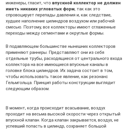
инженеры, гласит, что
впускной коллектор не должен
иметь никаких угловатых форм
, так как это
спровоцирует перепады давления и, как следствие,
худшее наполнение цилиндров воздухом или рабочей
смесью. Поэтому, все коллекторы имеют сглаженные
переходы между сегментами и округлые формы.
В подавляющем большинстве нынешних коллекторов
применяют раннеры. Представляют они из себя
отдельные трубы, расходящиеся от центрального входа
коллектора на все имеющиеся впускные каналы в
головке блока цилиндров. Их задача состоит в том,
чтобы использовать такое явление, как резонанс
Гельмгольца. Принцип работы конструкции выглядит
следующим образом.
В момент, когда происходит всасывание, воздух
проходит на весьма высокой скорости через открытый
впускной клапан. Когда клапан закрывается, воздух, не
успевший попасть в цилиндр, сохраняет большой