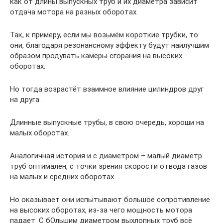
как от длины выпускных труб и их диаметра зависит
отдача мотора на разных оборотах.
Так, к примеру, если мы возьмём короткие трубки, то
они, благодаря резонансному эффекту будут наилучшим
образом продувать камеры сгорания на высоких
оборотах.
Но тогда возрастёт взаимное влияние цилиндров друг
на друга.
Длинные выпускные трубы, в свою очередь, хороши на
малых оборотах.
Аналогичная история и с диаметром – малый диаметр
труб оптимален, с точки зрения скорости отвода газов
на малых и средних оборотах.
Но оказывает они испытывают большое сопротивление
на высоких оборотах, из-за чего мощность мотора
падает. С бОльшим диаметром выхлопных труб всё