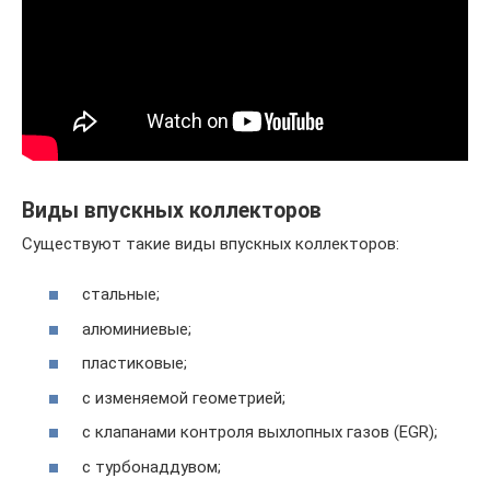
Виды впускных коллекторов
Существуют такие виды впускных коллекторов:
стальные;
алюминиевые;
пластиковые;
с изменяемой геометрией;
с клапанами контроля выхлопных газов (EGR);
с турбонаддувом;