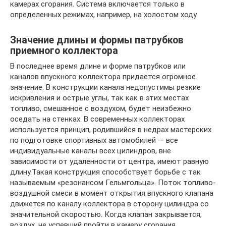
камерах сгорания. Система включается только в
определенных режимах, например, на холостом ходу.
Значение длины и формы патрубков
приемного коллектора
В последнее время длине и форме патрубков или
каналов впускного коллектора придается огромное
значение. В конструкции канала недопустимы резкие
искривления и острые углы, так как в этих местах
топливо, смешанное с воздухом, будет неизбежно
оседать на стенках. В современных коллекторах
используется принцип, родившийся в недрах мастерских
по подготовке спортивных автомобилей — все
индивидуальные каналы всех цилиндров, вне
зависимости от удаленности от центра, имеют равную
длину.Такая конструкция способствует борьбе с так
называемым «резонансом Гельмгольца». Поток топливо-
воздушной смеси в момент открытия впускного клапана
движется по каналу коллектора в сторону цилиндра со
значительной скоростью. Когда клапан закрывается,
воздух, не успевший пройти в камеру сгорания,