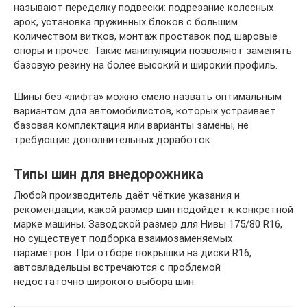
называют переделку подвески: подрезание колесных
арок, установка пружинных блоков с большим
количеством витков, монтаж проставок под шаровые
опоры и прочее. Такие манипуляции позволяют заменять
базовую резину на более высокий и широкий профиль.
Шины без «лифта» можно смело назвать оптимальным
вариантом для автомобилистов, которых устраивает
базовая комплектация или варианты замены, не
требующие дополнительных доработок.
Типы шин для внедорожника
Любой производитель даёт чёткие указания и
рекомендации, какой размер шин подойдёт к конкретной
марке машины. Заводской размер для Нивы 175/80 R16,
но существует подборка взаимозаменяемых
параметров. При отборе покрышки на диски R16,
автовладельцы встречаются с проблемой
недостаточно широкого выбора шин.