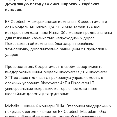
дождливую погоду за счёт широких и глубоких
канавок.
BF Goodrich — американская компания. В ассортименте
есть модели All Terrain T/A KO и Mud Terrain T/A KM,
которые подходят для Нивы. Обе модели предназначены
для грязевых, каменистых, непроходимых дорог.
Покрышки этой компании, благодаря, новейшим
технологиям, дополнительно защищены от проколов и
ударов.
Производитель Cooper имеет в своём ассортименте
внедорожные шины. Модели Discoverer S/T и Discoverer
STT создают для авто прекрасную управляемость в
сложных условиях. Discoverer A/T и Discoverer LT —
универсальные покрышки, которые подходят для
шоссейных дорог и для грунтовых.
Michelin — шинный концерн США. Эталоном внедорожных
покрышек сегодня является BF Goodrich Macadam. Она