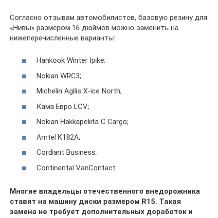
Согласно отзывам автомобилистов, базовую резину для
«Нивы» размером 16 дюймов можно заменить на
нижеперечисленные варианты:
Hankook Winter Ipike;
Nokian WRC3;
Michelin Agilis X-ice North;
Кама Евро LCV;
Nokian Hakkapeliita C Cargo;
Amtel K182A;
Cordiant Business;
Continental VanContact.
Многие владельцы отечественного внедорожника
ставят на машину диски размером R15. Такая
замена не требует дополнительных доработок и