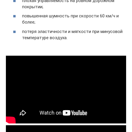
плохая управляемость на ровном дорожном
покрытии;
повышенная шумность при скорости 60 км/ч и
более;
потеря эластичности и мягкости при минусовой
температуре воздуха.