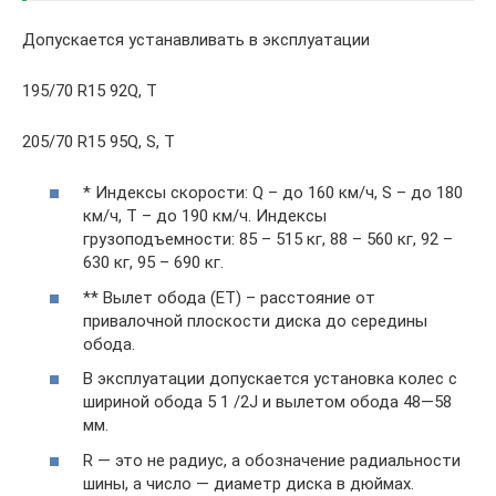
Допускается устанавливать в эксплуатации
195/70 R15 92Q, T
205/70 R15 95Q, S, T
* Индексы скорости: Q – до 160 км/ч, S – до 180
км/ч, Т – до 190 км/ч. Индексы
грузоподъемности: 85 – 515 кг, 88 – 560 кг, 92 –
630 кг, 95 – 690 кг.
** Вылет обода (ЕТ) – расстояние от
привалочной плоскости диска до середины
обода.
В эксплуатации допускается установка колес с
шириной обода 5 1 /2J и вылетом обода 48—58
мм.
R — это не радиус, а обозначение радиальности
шины, а число — диаметр диска в дюймах.