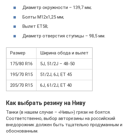
Диаметр окружности – 139,7 мм;
Болты М12х1,25 мм;
Вылет ЕТ58;
Диаметр отверстия ступицы – 98,5 мм.
Размер
Ширина обода и вылет
175/80 R16
5J, 51/2J – 48-50
195/70 R15
51/2J, 6J, ET 45
205/70 R15
6J, 61/2J, ET 40
Как выбрать резину на Ниву
Танки (в нашем случае – «Нивы») грязи не боятся.
Соответственно, выбор авторезины на российский
внедорожник должен быть тщательно продуманным и
обоснованным.