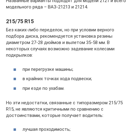
Названные варианты подходят для модели 2121 и всего
модельного ряда – ВАЗ-21213 и 21214.
215/75 R15
Без каких-либо переделок, но при условии верного
подбора диска, рекомендуется установка резины
диаметром 27-28 дюймов и вылетом 35-58 мм. В
некоторых случаях возможно задевание колесами
подкрылков:
при перегрузке машины;
в крайних точках хода подвески;
при езде по ухабам.
Но эти недостатки, связанные с типоразмером 215/75
R15, не являются критичными по сравнению с
достоинствами, которые получает водитель:
лучшая проходимость;