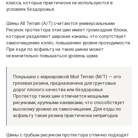
класса, которые практически не используются в
условиях бездорожья.
Шины All Terrain (A/T) считаются универсальными.
Рисунок протектора этих шин имеет громоздкие блоки,
которые разделяют широкие каналы, что сопутствует
самоочищению колёс, повышению уровня проходимости.
При езде по асфальту на таких шинах может
незначительно повышаться уровень шума.
Покрышки с маркировкой Mud Terrain (M/T) — это
грязевая резина, предназначена для грунтовых
дорог плохого качества или бездорожья.
Протектор таких шин отличается мощными
рисунками, крупными канавками, что способствует
высокому уровню их самоочищения. Для езды по
асфальту такая резина практически непригодна.
Шины с грубым рисунком протектора отлично подходят