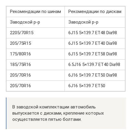
Рекомендации по шинам
Рекомендации по дискам
Заводской р-р
Заводской р-р
2205/70R15
6J15 5×139.7 ET48 Dia98
205/75R15
6J15 5×139.7 ET40 Dia98
175/80R16
6J15 5×139.7 ET58 Dia98
185/75R16
6.5J16 5×139.7 ET40 Dia98
205/70R16
6J16 5×139.7 ET50 Dia98
205/70R16
6J16 5×139.7 ET50
В заводской комплектации автомобиль
выпускается с дисками, крепление которых
осуществляется пятью болтами.