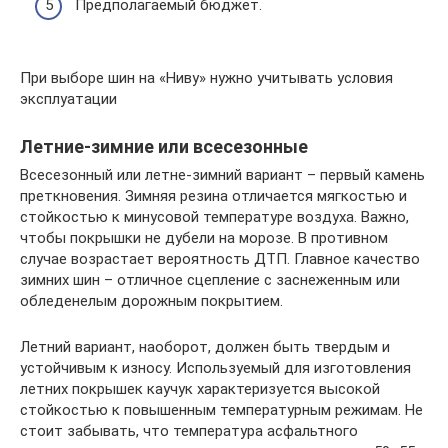
Предполагаемый бюджет.
При выборе шин на «Ниву» нужно учитывать условия
эксплуатации
Летние-зимние или всесезонные
Всесезонный или летне-зимний вариант – первый камень
преткновения. Зимняя резина отличается мягкостью и
стойкостью к минусовой температуре воздуха. Важно,
чтобы покрышки не дубели на морозе. В противном
случае возрастает вероятность ДТП. Главное качество
зимних шин – отличное сцепление с заснеженным или
обледенелым дорожным покрытием.
Летний вариант, наоборот, должен быть твердым и
устойчивым к износу. Используемый для изготовления
летних покрышек каучук характеризуется высокой
стойкостью к повышенным температурным режимам. Не
стоит забывать, что температура асфальтного