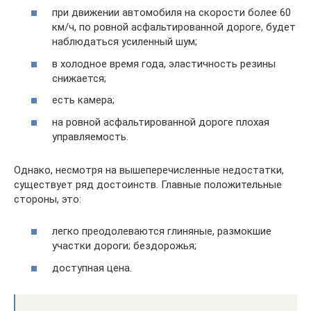
при движении автомобиля на скорости более 60
км/ч, по ровной асфальтированной дороге, будет
наблюдаться усиленный шум;
в холодное время года, эластичность резины
снижается;
есть камера;
на ровной асфальтированной дороге плохая
управляемость.
Однако, несмотря на вышеперечисленные недостатки,
существует ряд достоинств. Главные положительные
стороны, это:
легко преодолеваются глиняные, размокшие
участки дороги; бездорожья;
доступная цена.