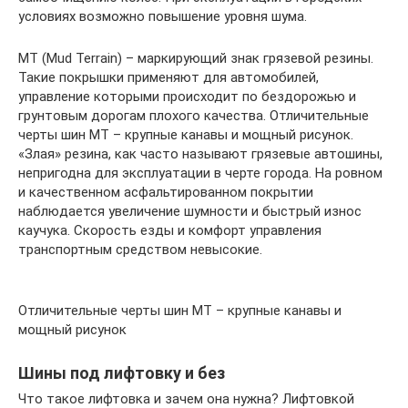
условиях возможно повышение уровня шума.
МТ (Mud Terrain) – маркирующий знак грязевой резины.
Такие покрышки применяют для автомобилей,
управление которыми происходит по бездорожью и
грунтовым дорогам плохого качества. Отличительные
черты шин МТ – крупные канавы и мощный рисунок.
«Злая» резина, как часто называют грязевые автошины,
непригодна для эксплуатации в черте города. На ровном
и качественном асфальтированном покрытии
наблюдается увеличение шумности и быстрый износ
каучука. Скорость езды и комфорт управления
транспортным средством невысокие.
Отличительные черты шин МТ – крупные канавы и
мощный рисунок
Шины под лифтовку и без
Что такое лифтовка и зачем она нужна? Лифтовкой