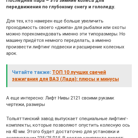
Последняя пара – это зимние колеса для
передвижения по глубокому снегу и гололеду.
Для тех, кто намерен еще больше увеличить
проходимость своего «джипа» для рыбалки или охоты
можно порекомендовать именно эти типоразмеры. Но
машину придётся немного переделать, а именно
произвести лифтинг подвески и расширение колесных
арок.
Читайте также:
ТОП 10 лучших свечей
зажигания для ВАЗ (Лада): плюсы и минусы
А еще интересно: Лифт Нивы 2121 своими руками:
чертежи, размеры
Тольяттинский завод выпускает специальные лифтинг-
комплекты, которые позволяют опустить колесную ось
на 40 мм. Этого будет достаточно для установки и