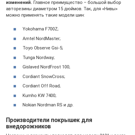
изменений.
Главное преимущество – большой выбор
авторезины диаметром 15 дюймов. Так, для «Нивы»
можно применять такие модели шин:
Yokohama F700Z;
Amtel NordMaster;
Toyo Observe Gsi-5;
Tunga Nordway;
Gislaved NordFrost 100;
Cordiant SnowCross;
Cordiant Off Road;
Kumho KW 7400;
Nokian Nordman RS и др.
Производители покрышек для
внедорожников