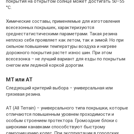
покрытия на открытом солнце может достигать 50–55
°C.
Химические составы, применяемые для изготовления
всесезонных покрышек, характеризуются
среднестатистическими параметрами. Такая резина
неплохо себя проявляет как летом, так и зимой. Но при
сильном повышении температуры воздуха и нагреве
дорожного покрытия растет износ шин. При этом
всесезонка – не лучший вариант для езды по покрытым
снегом или ледяной коркой дорогам.
MT или AT
Следующий критерий выбора – универсальная или
грязевая резина.
АТ (All Terrain) – универсального типа покрышки, которые
отличаются повышенным уровнем проходимости и
особым строением протектора. Громоздкие блоки с
широкими канавками способствуют быстрому
самоочищению колес. При эксплуатации в городских