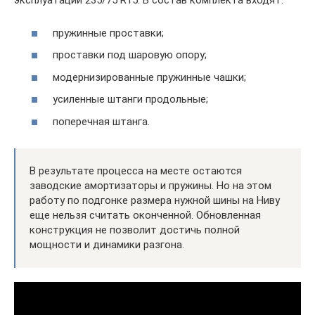
эксплуатации 235/75 R15. В состав комплекта входят:
пружинные проставки;
проставки под шаровую опору;
модернизированные пружинные чашки;
усиленные штанги продольные;
поперечная штанга.
В результате процесса на месте остаются
заводские амортизаторы и пружины. Но на этом
работу по подгонке размера нужной шины на Ниву
еще нельзя считать оконченной. Обновленная
конструкция не позволит достичь полной
мощности и динамики разгона.