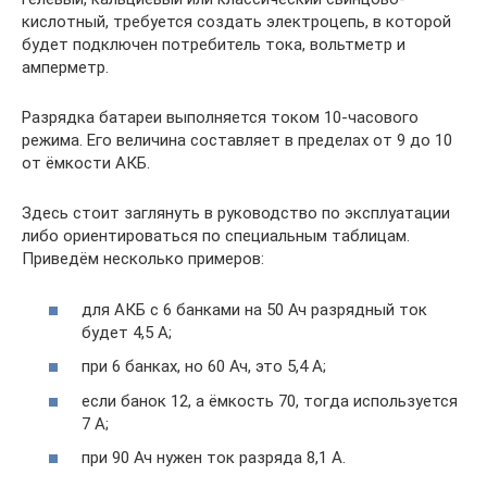
кислотный, требуется создать электроцепь, в которой
будет подключен потребитель тока, вольтметр и
амперметр.
Разрядка батареи выполняется током 10-часового
режима. Его величина составляет в пределах от 9 до 10
от ёмкости АКБ.
Здесь стоит заглянуть в руководство по эксплуатации
либо ориентироваться по специальным таблицам.
Приведём несколько примеров:
для АКБ с 6 банками на 50 Ач разрядный ток
будет 4,5 А;
при 6 банках, но 60 Ач, это 5,4 А;
если банок 12, а ёмкость 70, тогда используется
7 А;
при 90 Ач нужен ток разряда 8,1 А.