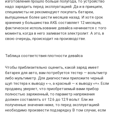
изготовления прошло больше полугода, то устройство
надо зарядить перед эксплуатацией. Да и в принципе,
специалисты не рекомендуют покупать батареи,
выпущенные более шести месяцев назад. И хотя срок
хранения у большинства АКБ составляет 12 месяцев,
фактическое использование девайса начинается с того
момента, когда в него заливается электролит. А это, в
свою очередь, происходит на производстве.
Таблица соответствия плотности девайса
Чтобы приблизительно оценить, какой заряд имеет
батарея для авто, вам потребуется тестер — вольтметр
либо мультиметр. Для диагностики приложите черный
щуп тестера к выводу «-», а красный — к выводу «+». Если
продавец уверяет, что приобретаемый вами прибор
полностью заряженный, то параметр напряжения
должен составлять от 12.6 до 12.9 вольт. Ели же
полученные значения ниже, то перед эксплуатацией
необходимо произвести подзарядку. В том случае, если