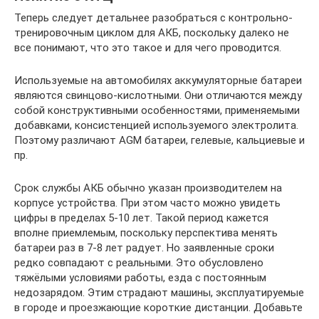
Теперь следует детальнее разобраться с контрольно-
тренировочным циклом для АКБ, поскольку далеко не
все понимают, что это такое и для чего проводится.
Используемые на автомобилях аккумуляторные батареи
являются свинцово-кислотными. Они отличаются между
собой конструктивными особенностями, применяемыми
добавками, консистенцией используемого электролита.
Поэтому различают AGM батареи, гелевые, кальциевые и
пр.
Срок службы АКБ обычно указан производителем на
корпусе устройства. При этом часто можно увидеть
цифры в пределах 5-10 лет. Такой период кажется
вполне приемлемым, поскольку перспектива менять
батареи раз в 7-8 лет радует. Но заявленные сроки
редко совпадают с реальными. Это обусловлено
тяжёлыми условиями работы, езда с постоянным
недозарядом. Этим страдают машины, эксплуатируемые
в городе и проезжающие короткие дистанции. Добавьте