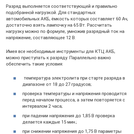
Разряд выполняется соответствующей и правильно
подобранной нагрузкой. Для стандартных
автомобильных АКБ, ёмкость которых составляет 60 Ач,
достаточно взять лампочку на 65 Вт. Рассчитать
нагрузку можно по формуле, умножив разрядный ток на
напряжение, составляющее 12 В.
Имея все необходимые инструменты для КТЦ АКБ,
можно приступать к разряду. Параллельно важно
обеспечить такие условия:
температура электролита при старте разряда в
диапазоне от 18 до 27 градусов;
проверка температуры и напряжения проводится
перед началом процесса, а затем повторяется с
интервалом 2 часа;
при падении напряжения до 1,85 В проверка
делается каждые 15 мин.;
при снижении напряжения до 1,75 В параметры