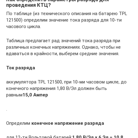
проведения КТЦ?
По таблице (из технического описания на батарею TPL
121500) определим значение тока разряда для 10-ти
часового цикла.
Таблица предлагает рад значений тока разряда при
различных конечных напряжениях. Однако, чтобы не
вдаваться в крайности, выберем средние значения.
Ток разряда
аккумулятора TPL 121500, при 10-ми часовом цикле, до
конечного напряжения 1,80 В/Эл должен быть
равным
15,0 Ампер
.
Определим
конечное напряжение разряда
для 12-ти Вольтовой батарей:
1,80 В/Эл × 6 Эл = 10,8