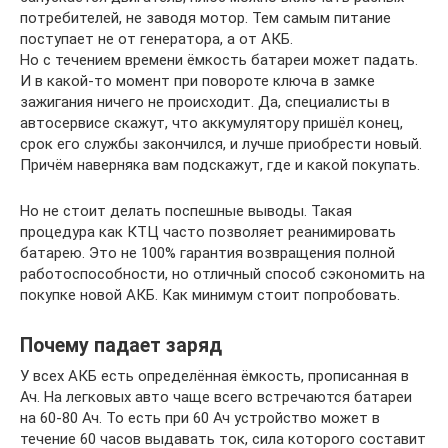
потребителей, не заводя мотор. Тем самым питание
поступает не от генератора, а от АКБ.
Но с течением времени ёмкость батареи может падать.
И в какой-то момент при повороте ключа в замке
зажигания ничего не происходит. Да, специалисты в
автосервисе скажут, что аккумулятору пришёл конец,
срок его службы закончился, и лучше приобрести новый.
Причём наверняка вам подскажут, где и какой покупать.
Но не стоит делать поспешные выводы. Такая
процедура как КТЦ часто позволяет реанимировать
батарею. Это не 100% гарантия возвращения полной
работоспособности, но отличный способ сэкономить на
покупке новой АКБ. Как минимум стоит попробовать.
Почему падает заряд
У всех АКБ есть определённая ёмкость, прописанная в
Ач. На легковых авто чаще всего встречаются батареи
на 60-80 Ач. То есть при 60 Ач устройство может в
течение 60 часов выдавать ток, сила которого составит