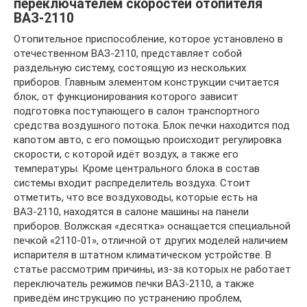
переключателем скоростей отопителя
ВАЗ-2110
Отопительное приспособление, которое установлено в
отечественном ВАЗ-2110, представляет собой
раздельную систему, состоящую из нескольких
приборов. Главным элементом конструкции считается
блок, от функционирования которого зависит
подготовка поступающего в салон транспортного
средства воздушного потока. Блок печки находится под
капотом авто, с его помощью происходит регулировка
скорости, с которой идёт воздух, а также его
температуры. Кроме центрального блока в состав
системы входит распределитель воздуха. Стоит
отметить, что все воздуховоды, которые есть на
ВАЗ-2110, находятся в салоне машины на панели
приборов. Волжская «десятка» оснащается специальной
печкой «2110-01», отличной от других моделей наличием
испарителя в штатном климатическом устройстве. В
статье рассмотрим причины, из-за которых не работает
переключатель режимов печки ВАЗ-2110, а также
приведём инструкцию по устранению проблем,