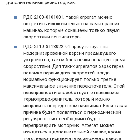
дополнительный резистор, как:
РДО 2108-8101081, такой агрегат можно
встретить исключительно на самых ранних
машинах, которые оснащены только двумя
скоростями вентилятора;
РДО 2110-8118022-01 присутствует на
модернизированной версии предыдущего
устройства, такой блок печки оснащён тремя
скоростями. Для таких агрегатов характерна
поломка первых двух скоростей, когда
нормально функционирует только третье
максимальное значение переключателя. Этой
неисправности способствует отпаявшийся
термопредохранитель, который можно
исправить посредством паяльника. Если такая
причина будет появляться с периодической
регулярностью, необходимо будет
перепроверить моторчик. Агрегат может
нуждаться в дополнительной смазке, кроме
того, нельзя исключать возможного износа