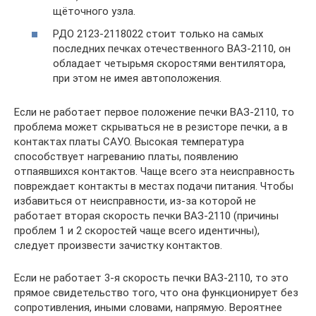
щёточного узла.
РДО 2123-2118022 стоит только на самых
последних печках отечественного ВАЗ-2110, он
обладает четырьмя скоростями вентилятора,
при этом не имея автоположения.
Если не работает первое положение печки ВАЗ-2110, то
проблема может скрываться не в резисторе печки, а в
контактах платы САУО. Высокая температура
способствует нагреванию платы, появлению
отпаявшихся контактов. Чаще всего эта неисправность
повреждает контакты в местах подачи питания. Чтобы
избавиться от неисправности, из-за которой не
работает вторая скорость печки ВАЗ-2110 (причины
проблем 1 и 2 скоростей чаще всего идентичны),
следует произвести зачистку контактов.
Если не работает 3-я скорость печки ВАЗ-2110, то это
прямое свидетельство того, что она функционирует без
сопротивления, иными словами, напрямую. Вероятнее