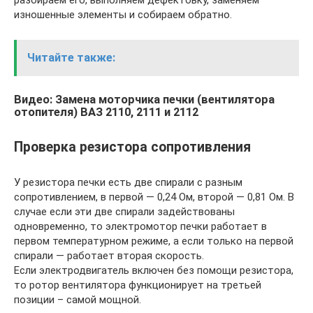
разбираем его, выполняем дефектовку, заменяем
изношенные элементы и собираем обратно.
Читайте также:
Видео: Замена моторчика печки (вентилятора
отопителя) ВАЗ 2110, 2111 и 2112
Проверка резистора сопротивления
У резистора печки есть две спирали с разным
сопротивлением, в первой — 0,24 Ом, второй — 0,81 Ом. В
случае если эти две спирали задействованы
одновременно, то электромотор печки работает в
первом температурном режиме, а если только на первой
спирали — работает вторая скорость.
Если электродвигатель включен без помощи резистора,
то ротор вентилятора функционирует на третьей
позиции – самой мощной.