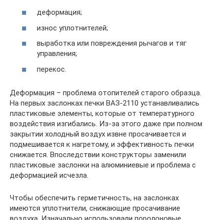
деформация;
износ уплотнителей;
выработка или повреждения рычагов и тяг
управления;
перекос.
Деформация – проблема отопителей старого образца.
На первых заслонках печки ВАЗ-2110 устанавливались
пластиковые элементы, которые от температурного
воздействия изгибались. Из-за этого даже при полном
закрытии холодный воздух извне просачивается и
подмешивается к нагретому, и эффективность печки
снижается. Впоследствии конструкторы заменили
пластиковые заслонки на алюминиевые и проблема с
деформацией исчезла.
Чтобы обеспечить герметичность, на заслонках
имеются уплотнители, снижающие просачивание
воздуха. Изначально использовали поролоновые