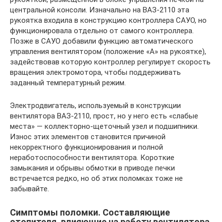
центральной консоли. Изначально на ВАЗ-2110 эта
рукоятка входила в конструкцию контроллера САУО, но
функционировала отдельно от самого контроллера.
Позже в САУО добавили функцию автоматического
управления вентилятором (положение «А» на рукоятке),
задействовав которую контроллер регулирует скорость
вращения электромотора, чтобы поддерживать
заданный температурный режим.
Электродвигатель, используемый в конструкции
вентилятора ВАЗ-2110, прост, но у него есть «слабые
места» — коллекторно-щеточный узел и подшипники.
Износ этих элементов становится причиной
некорректного функционирования и полной
неработоспособности вентилятора. Короткие
замыкания и обрывы обмотки в приводе печки
встречается редко, но об этих поломках тоже не
забывайте.
Симптомы поломки. Составляющие
отопителя, влияющие на работу вентилятора