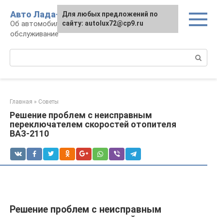
Перейти
Авто Лада-люкс
Для любых предложений по
к
Об автомобилях LADA: эксплуатация и
сайту: autolux72@cp9.ru
контенту
обслуживание
Поиск:
Главная
»
Советы
Решение проблем с неисправным
переключателем скоростей отопителя
ВАЗ-2110
Решение проблем с неисправным