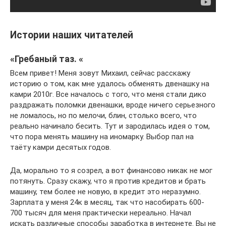
Истории наших читателей
«Гребаный таз. «
Всем привет! Меня зовут Михаил, сейчас расскажу
историю о том, как мне удалось обменять двенашку на
камри 2010г. Все началось с того, что меня стали дико
раздражать поломки двенашки, вроде ничего серьезного
не ломалось, но по мелочи, блин, столько всего, что
реально начинало бесить. Тут и зародилась идея о том,
что пора менять машину на иномарку. Выбор пал на
таёту камри десятых годов.
Да, морально то я созрел, а вот финансово никак не мог
потянуть. Сразу скажу, что я против кредитов и брать
машину, тем более не новую, в кредит это неразумно.
Зарплата у меня 24к в месяц, так что насобирать 600-
700 тысяч для меня практически нереально. Начал
искать различные способы заработка в интернете. Вы не