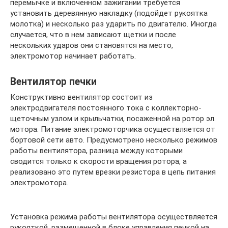
перемычке и включенном зажигании требуется
установить деревянную накладку (подойдет рукоятка
молотка) и несколько раз ударить по двигателю. Иногда
случается, что в нем зависают щетки и после
нескольких ударов они становятся на место,
электромотор начинает работать.
Вентилятор печки
Конструктивно вентилятор состоит из
электродвигателя постоянного тока с коллекторно-
щеточным узлом и крыльчатки, посаженной на ротор эл.
мотора. Питание электромоторчика осуществляется от
бортовой сети авто. Предусмотрено несколько режимов
работы вентилятора, разница между которыми
сводится только к скорости вращения ротора, а
реализовано это путем врезки резистора в цепь питания
электромотора.
Установка режима работы вентилятора осуществляется
рукояткой, размещенной в блоке управления печкой на