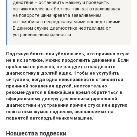
действие – остановить машину и проверить
затяжку колёсных болтов, так как отвалившаяся
на повороте шина чревата заваливанием
автомобиля с непредсказуемыми последствиями.
В данном случае диагностика неотделима от
устранения неисправности.
Подтянув болты или убедившись, что причина стука
не в их затяжке, можно продолжить движение. Если
проблема не решена, не следует откладывать
диагностику в долгий ящик. Чтобы не усугубить
ситуацию, когда одна неисправность становится
причиной появления другой, настоятельно
рекомендуется в ближайшее время обратиться к
официальному дилеру для квалифицированной
диагностики и устранения причин стука или других
нештатных шумов подвески, выполняемых на
поднятой автоподъёмником машине.
Новшества подвески