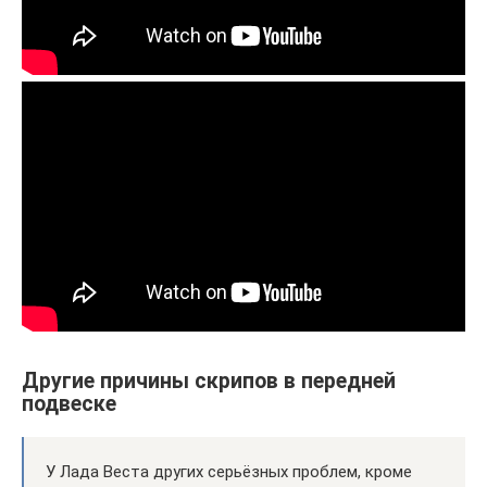
Другие причины скрипов в передней
подвеске
У Лада Веста других серьёзных проблем, кроме