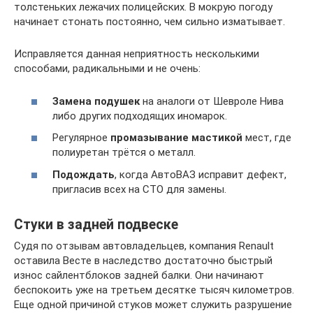
толстеньких лежачих полицейских. В мокрую погоду
начинает стонать постоянно, чем сильно изматывает.
Исправляется данная неприятность несколькими
способами, радикальными и не очень:
Замена подушек
на аналоги от Шевроле Нива
либо других подходящих иномарок.
Регулярное
промазывание мастикой
мест, где
полиуретан трётся о металл.
Подождать
, когда АвтоВАЗ исправит дефект,
пригласив всех на СТО для замены.
Стуки в задней подвеске
Судя по отзывам автовладельцев, компания Renault
оставила Весте в наследство достаточно быстрый
износ сайлентблоков задней балки. Они начинают
беспокоить уже на третьем десятке тысяч километров.
Еще одной причиной стуков может служить разрушение