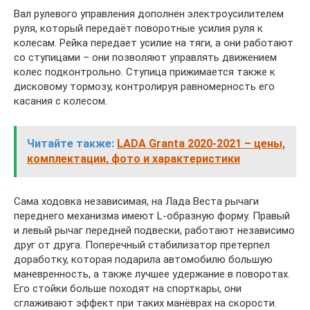
Вал рулевого управления дополнен электроусилителем
руля, который передаёт поворотные усилия руля к
колесам. Рейка передает усилие на тяги, а они работают
со ступицами – они позволяют управлять движением
колес подконтрольно. Ступица прижимается также к
дисковому тормозу, контролируя равномерность его
касания с колесом.
Читайте также:
LADA Granta 2020-2021 – цены,
комплектации, фото и характеристики
Сама ходовка независимая, на Лада Веста рычаги
переднего механизма имеют L-образную форму. Правый
и левый рычаг передней подвески, работают независимо
друг от друга. Поперечный стабилизатор претерпел
доработку, которая подарила автомобилю большую
маневренность, а также лучшее удержание в поворотах.
Его стойки больше походят на спорткары, они
сглаживают эффект при таких манёврах на скорости.