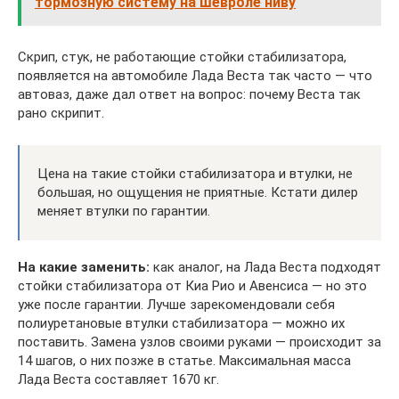
тормозную систему на шевроле ниву
Скрип, стук, не работающие стойки стабилизатора,
появляется на автомобиле Лада Веста так часто — что
автоваз, даже дал ответ на вопрос: почему Веста так
рано скрипит.
Цена на такие стойки стабилизатора и втулки, не
большая, но ощущения не приятные. Кстати дилер
меняет втулки по гарантии.
На какие заменить:
как аналог, на Лада Веста подходят
стойки стабилизатора от Киа Рио и Авенсиса — но это
уже после гарантии. Лучше зарекомендовали себя
полиуретановые втулки стабилизатора — можно их
поставить. Замена узлов своими руками — происходит за
14 шагов, о них позже в статье. Максимальная масса
Лада Веста составляет 1670 кг.