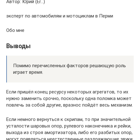
Автор: Юрий (Er…)
эксперт по автомобилям и мотоциклам в Перми
Обо мне
Выводы
Помимо перечисленных факторов решающую роль
играет время.
Если пришёл конец ресурсу некоторых агрегатов, то их
нужно заменить срочно, поскольку одна поломка может
повлечь за собой другие, вразнос пойдёт весь механизм.
Если немного вернуться к скрипам, то при значительной
усталости шаровых опор, рулевого наконечника и рейки,
выхода из строя амортизатора, либо его разбитых опор,
могут появляться неестественные раздражающие звуки.