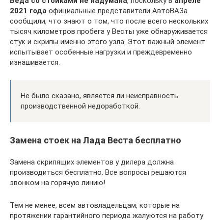
Беда со стойками не надумана
, поскольку в
апреле
2021 года
официальные представители АвтоВАЗа
сообщили, что знают о том, что после всего нескольких
тысяч километров пробега у Весты уже обнаруживается
стук и скрипы именно этого узла. Этот важный элемент
испытывает особенные нагрузки и преждевременно
изнашивается.
Не было сказано, является ли неисправность
производственной недоработкой.
Замена стоек на Лада Веста бесплатно
Замена скрипящих элементов у дилера должна
производиться бесплатно. Все вопросы решаются
звонком на горячую линию!
Тем не менее, всем автовладельцам, которые на
протяжении гарантийного периода жалуются на работу