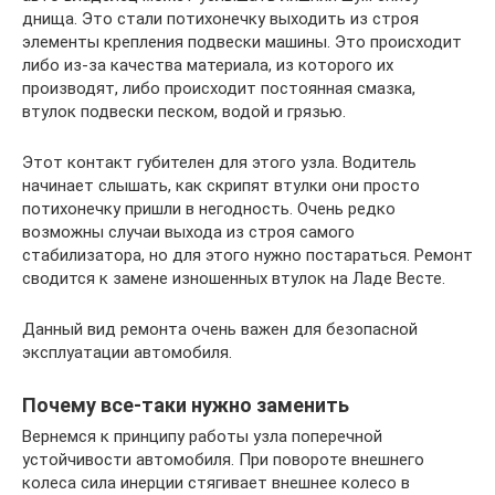
днища. Это стали потихонечку выходить из строя
элементы крепления подвески машины. Это происходит
либо из-за качества материала, из которого их
производят, либо происходит постоянная смазка,
втулок подвески песком, водой и грязью.
Этот контакт губителен для этого узла. Водитель
начинает слышать, как скрипят втулки они просто
потихонечку пришли в негодность. Очень редко
возможны случаи выхода из строя самого
стабилизатора, но для этого нужно постараться. Ремонт
сводится к замене изношенных втулок на Ладе Весте.
Данный вид ремонта очень важен для безопасной
эксплуатации автомобиля.
Почему все-таки нужно заменить
Вернемся к принципу работы узла поперечной
устойчивости автомобиля. При повороте внешнего
колеса сила инерции стягивает внешнее колесо в