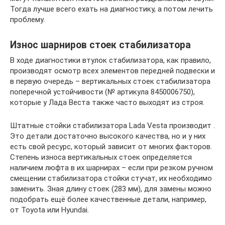
Тогда лучше всего ехать на диагностику, а потом лечить
проблему.
Износ шарниров стоек стабилизатора
В ходе диагностики втулок стабилизатора, как правило,
производят осмотр всех элементов передней подвески и
в первую очередь – вертикальных стоек стабилизатора
поперечной устойчивости (№ артикула 8450006750),
которые у Лада Веста также часто выходят из строя.
Штатные стойки стабилизатора Lada Vesta производит .
Это детали достаточно высокого качества, но и у них
есть свой ресурс, который зависит от многих факторов.
Степень износа вертикальных стоек определяется
наличием люфта в их шарнирах – если при резком ручном
смещении стабилизатора стойки стучат, их необходимо
заменить. Зная длину стоек (283 мм), для замены можно
подобрать ещё более качественные детали, например,
от Toyota или Hyundai.