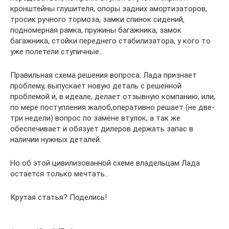
кронштейны глушителя, опоры задних амортизаторов,
тросик ручного тормоза, замки спинок сидений,
подномерная рамка, пружины багажника, замок
багажника, стойки переднего стабилизатора, у кого то
уже полетели ступичные…
Правильная схема решения вопроса: Лада признает
проблему, выпускает новую деталь с решенной
проблемой и, в идеале, делает отзывную компанию, или,
по мере поступления жалоб,оперативно решает (не две-
три недели) вопрос по замене втулок, а так же
обеспечивает и обязует дилеров держать запас в
наличии нужных деталей.
Но об этой цивилизованной схеме владельцам Лада
остается только мечтать..
Крутая статья? Поделись!