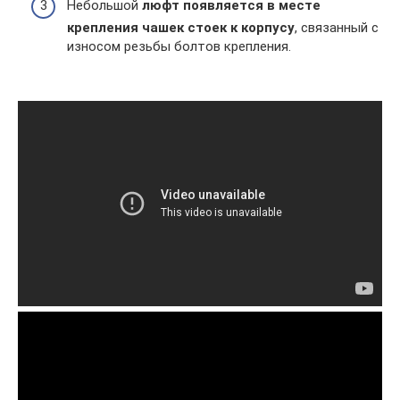
Небольшой
люфт появляется в месте
крепления чашек стоек к корпусу
, связанный с
износом резьбы болтов крепления.