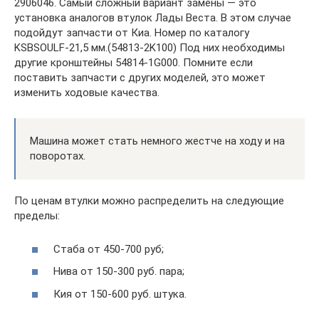
2906046. Самый сложный вариант замены — это
установка аналогов втулок Лады Веста. В этом случае
подойдут запчасти от Киа. Номер по каталогу
KSBSOULF-21,5 мм.(54813-2K100) Под них необходимы
другие кронштейны 54814-1G000. Помните если
поставить запчасти с других моделей, это может
изменить ходовые качества.
Машина может стать немного жестче на ходу и на
поворотах.
По ценам втулки можно распределить на следующие
пределы:
Стаба от 450-700 руб;
Нива от 150-300 руб. пара;
Кия от 150-600 руб. штука.