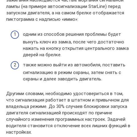
зажигания наблюдаются частые моргания сигнальной
лампы (на примере автосигнализации StarLine) перед
запуском двигателя, а на самом брелке отображается
пиктограмма с надписью «иммо»:
одним из способов решения проблемы будет
вынуть ключ из замка, после чего достаточно
нажать на кнопку открытия центрального замка
дверей на брелке.
также можно выйти из автомобиля, поставить
сигнализацию в режим охраны, затем снять с
охраны и далее заводить двигатель.
Другими словами, необходимо удостовериться в том,
что сигнализация работает в штатном и привычном для
владельца режиме. До 30% случаев блокировки запуска
двигателя сигнализацией происходят по причине
случайного изменения программных настроек. Задачей
водителя становится отключение всех лишних функций в
настройках.