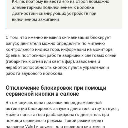
K‑Line, поэтому вывести его из строя возможно
элементарным подключением к колодке
диагностики сканирующих устройств при
включенном зажигании.
О том, что именно внешняя сигнализация блокирует
запуск двигателя можно определить по миганию
контрольного индикатора, информации на мониторе
брелка, постоянной работе аварийных световых огней
(габаритных огней или света фар), зависание и
неработоспособность кнопок пульта управления и
работа звукового колокола.
Отключение блокировок при помощи
сервисной кнопки в салоне
В том случае, если признаки непреднамеренной
активации блокировок запуска двигателя отсутствуют,
можно попытаться разблокировать двигатель при
помощи сервисного режима. Такой режим имеет
название Valet и служит для перевода системы в