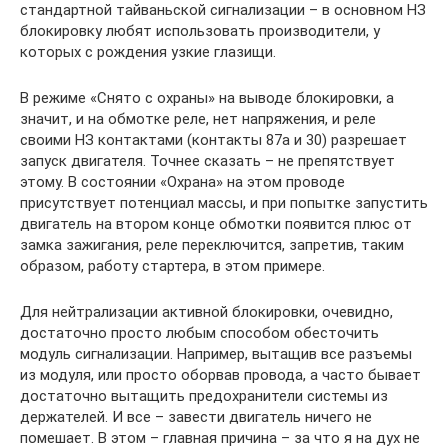
стандартной тайваньской сигнализации – в основном НЗ
блокировку любят использовать производители, у
которых с рождения узкие глазищи.
В режиме «Снято с охраны» на выводе блокировки, а
значит, и на обмотке реле, нет напряжения, и реле
своими НЗ контактами (контакты 87а и 30) разрешает
запуск двигателя. Точнее сказать – не препятствует
этому. В состоянии «Охрана» на этом проводе
присутствует потенциал массы, и при попытке запустить
двигатель на втором конце обмотки появится плюс от
замка зажигания, реле переключится, запретив, таким
образом, работу стартера, в этом примере.
Для нейтрализации активной блокировки, очевидно,
достаточно просто любым способом обесточить
модуль сигнализации. Например, вытащив все разъемы
из модуля, или просто оборвав провода, а часто бывает
достаточно вытащить предохранители системы из
держателей. И все – завести двигатель ничего не
помешает. В этом – главная причина – за что я на дух не