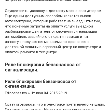
Осуществить указанную доставку можно эвакуатором.
Еще одним доступным способом является вызов
автоэлектрика, который работает на выезд. Отметим,
что конечные затраты на оплату услуги выездной
разблокировки двигателя, отключения сигнализации
автомобиля, аварийного открытия замков и т.п.
зачастую получаются меньшими по сравнению с
доставкой машины в сервисный центр на эвакуаторе и
оплатой ремонта в техцентре.
Реле блокировки бензонасоса от
сигнализации.
Реле блокировки бензонасоса от
сигнализации.
Edinochestvo » Чт июн 04, 2015 23:19
Сразу оговорюсь, что в электрике почти ничего не шарю.
Ситуация следующая. На авто стояла сигнализация