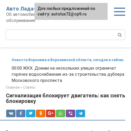
Перейти
Авто Лада-люкс
Для любых предложений по
к
Об автомобилях LADA: эксплуатация и
сайту: autolux72@cp9.ru
контенту
обслуживание
Поиск:
Новости Воронежа и Воронежской области, сегодня и сейчас
00:00 ЖКХ. Домам на нескольких улицах ограничат
горячее водоснабжение из-за строительства дублера
Московского проспекта.
Главная
»
Советы
Сигнализация блокирует двигатель: как снять
блокировку