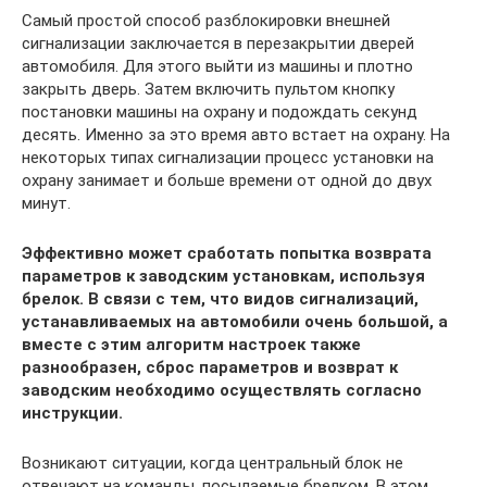
Самый простой способ разблокировки внешней
сигнализации заключается в перезакрытии дверей
автомобиля. Для этого выйти из машины и плотно
закрыть дверь. Затем включить пультом кнопку
постановки машины на охрану и подождать секунд
десять. Именно за это время авто встает на охрану. На
некоторых типах сигнализации процесс установки на
охрану занимает и больше времени от одной до двух
минут.
Эффективно может сработать попытка возврата
параметров к заводским установкам, используя
брелок. В связи с тем, что видов сигнализаций,
устанавливаемых на автомобили очень большой, а
вместе с этим алгоритм настроек также
разнообразен, сброс параметров и возврат к
заводским необходимо осуществлять согласно
инструкции.
Возникают ситуации, когда центральный блок не
отвечают на команды, посылаемые брелком. В этом