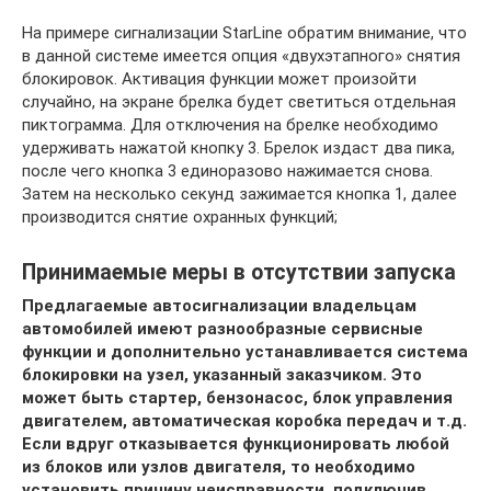
На примере сигнализации StarLine обратим внимание, что
в данной системе имеется опция «двухэтапного» снятия
блокировок. Активация функции может произойти
случайно, на экране брелка будет светиться отдельная
пиктограмма. Для отключения на брелке необходимо
удерживать нажатой кнопку 3. Брелок издаст два пика,
после чего кнопка 3 единоразово нажимается снова.
Затем на несколько секунд зажимается кнопка 1, далее
производится снятие охранных функций;
Принимаемые меры в отсутствии запуска
Предлагаемые автосигнализации владельцам
автомобилей имеют разнообразные сервисные
функции и дополнительно устанавливается система
блокировки на узел, указанный заказчиком. Это
может быть стартер, бензонасос, блок управления
двигателем, автоматическая коробка передач и т.д.
Если вдруг отказывается функционировать любой
из блоков или узлов двигателя, то необходимо
установить причину неисправности, подключив