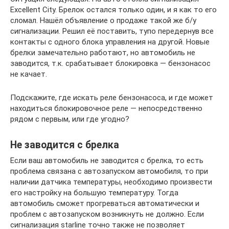
Excellent City. Брелок остался только один, и я как то его
сломал. Нашёл объявление о продаже такой же б/у
сигнализации. Решил её поставить, тупо передернув все
контакты с одного блока управления на другой. Новые
брелки замечательно работают, но автомобиль не
заводится, т.к. срабатывает блокировка — бензонасос
не качает.
Подскажите, где искать реле бензонасоса, и где может
находиться блокировочное реле — непосредственно
рядом с первым, или где угодно?
Не заводится с брелка
Если ваш автомобиль не заводится с брелка, то есть
проблема связана с автозапуском автомобиля, то при
наличии датчика температуры, необходимо произвести
его настройку на большую температуру. Тогда
автомобиль сможет прогреваться автоматически и
проблем с автозапуском возникнуть не должно. Если
сигнализация starline точно также не позволяет