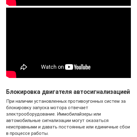
Блокировка двигателя автосигнализацией
При наличии установленных противоугонных систем за
блокировку запуска мотора отвечает
электрооборудование. Иммобилайзеры или
автомобильные сигнализации могут оказаться
неисправными и давать постоянные или единичные сбои
в процессе работы.