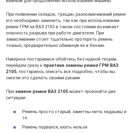
важным для продолжения использования машины.
При появлении складок, трещин, разлохмачиваний ремня
его необходимо заменить, так как при использовании
ремня ГРМ на ВАЗ 2105 в таком состоянии возникает
опасность разрыва при работе двигателя. При
замасливании стоит тщательно протереть ремень
тканью, предварительно обмакнув её в бензин.
Наверное постараемся обойтись без нудной теории,
перейдем сразу к
практике замены ремня ГРМ ВАЗ
2105
, постараюсь описать все подробно, чтобы вы
смогли это сделать своими руками.
При
замене ремня ВАЗ 2105
может произойти две
ситуации:
Ремень просто старый, заметны нити, надрывы и
тп
Ремень порвался, ехать нельзя