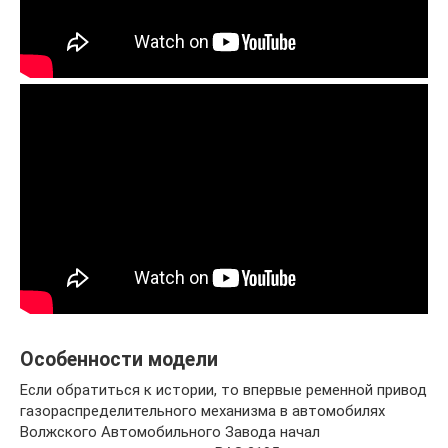
Особенности модели
Если обратиться к истории, то впервые ременной привод
газораспределительного механизма в автомобилях
Волжского Автомобильного Завода начал