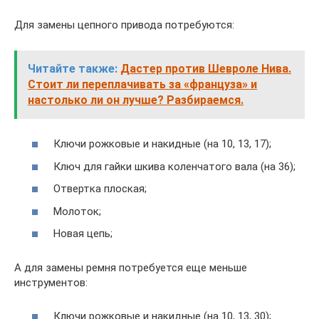
Для замены цепного привода потребуются:
Читайте также:
Дастер против Шевроле Нива.
Стоит ли переплачивать за «француза» и
настолько ли он лучше? Разбираемся.
Ключи рожковые и накидные (на 10, 13, 17);
Ключ для гайки шкива коленчатого вала (на 36);
Отвертка плоская;
Молоток;
Новая цепь;
А для замены ремня потребуется еще меньше
инструментов:
Ключи рожковые и накидные (на 10, 13, 30);