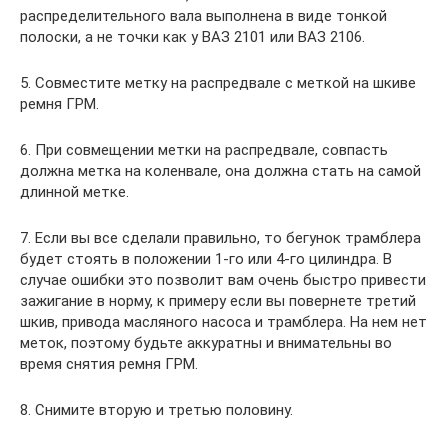
распределительного вала выполнена в виде тонкой
полоски, а не точки как у ВАЗ 2101 или ВАЗ 2106.
5. Совместите метку на распредвале с меткой на шкиве
ремня ГРМ.
6. При совмещении метки на распредвале, совпасть
должна метка на коленвале, она должна стать на самой
длинной метке.
7. Если вы все сделали правильно, то бегунок трамблера
будет стоять в положении 1-го или 4-го цилиндра. В
случае ошибки это позволит вам очень быстро привести
зажигание в норму, к примеру если вы повернете третий
шкив, привода масляного насоса и трамблера. На нем нет
меток, поэтому будьте аккуратны и внимательны во
время снятия ремня ГРМ.
8. Снимите вторую и третью половину.