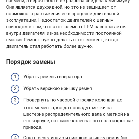
времени, а вероятность ее разрыва сведена к минимуму.
Она является двухрядной, но это не защищает от
возможного растяжения ее в процессе длительной
эксплуатации. Недостаток двигателей с цепным
приводом в том, что этот элемент ГРМ располагается
внутри двигателя, из-за необходимости постоянной
смазки. Ремонт нужно делать в тот момент, когда
двигатель стал работать более шумно.
Порядок замены
Убрать ремень генератора.
Убрать верхнюю крышку ремня.
Провернуть по часовой стрелке коленвал до
того момента, когда совпадут метки на
шестерне распределительного вала с меткой на
его корпусе, на шкиве коленчатого вала и крышке
привода.
Снять серединную и нижнюю крышку ремня (из