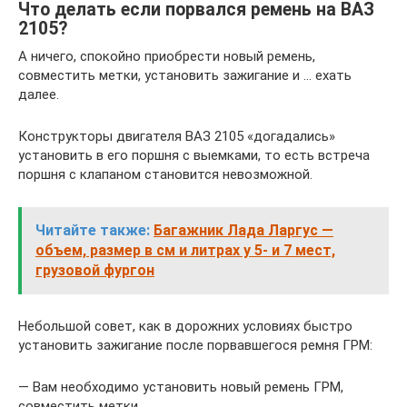
Что делать если порвался ремень на ВАЗ
2105?
А ничего, спокойно приобрести новый ремень,
совместить метки, установить зажигание и … ехать
далее.
Конструкторы двигателя ВАЗ 2105 «догадались»
установить в его поршня с выемками, то есть встреча
поршня с клапаном становится невозможной.
Читайте также:
Багажник Лада Ларгус —
объем, размер в см и литрах у 5- и 7 мест,
грузовой фургон
Небольшой совет, как в дорожних условиях быстро
установить зажигание после порвавшегося ремня ГРМ:
— Вам необходимо установить новый ремень ГРМ,
совместить метки.