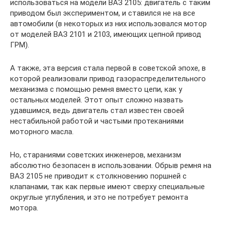
использоваться на модели ВАЗ 2105: двигатель с таким
приводом был экспериментом, и ставился не на все
автомобили (в некоторых из них использовался мотор
от моделей ВАЗ 2101 и 2103, имеющих цепной привод
ГРМ).
А также, эта версия стала первой в советской эпохе, в
которой реализовали привод газораспределительного
механизма с помощью ремня вместо цепи, как у
остальных моделей. Этот опыт сложно назвать
удавшимся, ведь двигатель стал известен своей
нестабильной работой и частыми протеканиями
моторного масла.
Но, стараниями советских инженеров, механизм
абсолютно безопасен в использовании. Обрыв ремня на
ВАЗ 2105 не приводит к столкновению поршней с
клапанами, так как первые имеют сверху специальные
округлые углубления, и это не потребует ремонта
мотора.