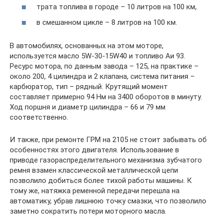
трата топлива в городе – 10 литров на 100 км,
в смешанном цикле – 8 литров на 100 км.
В автомобилях, основанных на этом моторе,
используется масло 5W-30-15W40 и топливо Аи 93.
Ресурс мотора, по данным завода – 125, на практике –
около 200, 4 цилиндра и 2 клапана, система питания –
карбюратор, тип – рядный. Крутящий момент
составляет примерно 94 Нм на 3400 оборотов в минуту.
Ход поршня и диаметр цилиндра – 66 и 79 мм
соответственно.
И также, при ремонте ГРМ на 2105 не стоит забывать об
особенностях этого двигателя. Использование в
приводе газораспределительного механизма зубчатого
ремня взамен классической металлической цепи
позволило добиться более тихой работы машины. К
тому же, натяжка ременной передачи перешла на
автоматику, убрав лишнюю точку смазки, что позволило
заметно сократить потери моторного масла.