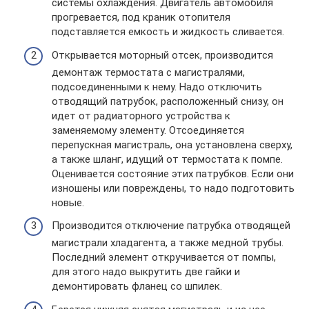
системы охлаждения. Двигатель автомобиля
прогревается, под краник отопителя
подставляется емкость и жидкость сливается.
Открывается моторный отсек, производится
демонтаж термостата с магистралями,
подсоединенными к нему. Надо отключить
отводящий патрубок, расположенный снизу, он
идет от радиаторного устройства к
заменяемому элементу. Отсоединяется
перепускная магистраль, она установлена сверху,
а также шланг, идущий от термостата к помпе.
Оценивается состояние этих патрубков. Если они
изношены или повреждены, то надо подготовить
новые.
Производится отключение патрубка отводящей
магистрали хладагента, а также медной трубы.
Последний элемент откручивается от помпы,
для этого надо выкрутить две гайки и
демонтировать фланец со шпилек.