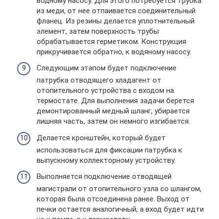
водному насосу. Для этого потребуется трубка
из меди, от нее отпаивается соединительный
фланец. Из резины делается уплотнительный
элемент, затем поверхность трубы
обрабатывается герметиком. Конструкция
прикручивается обратно, к водяному насосу.
Следующим этапом будет подключение
патрубка отводящего хладагент от
отопительного устройства с входом на
термостате. Для выполнения задачи берется
демонтированный медный шланг, убирается
лишняя часть, затем он немного изгибается.
Делается кронштейн, который будет
использоваться для фиксации патрубка к
выпускному коллекторному устройству.
Выполняется подключение отводящей
магистрали от отопительного узла со шлангом,
которая была отсоединена ранее. Выход от
печки остается аналогичный, а вход будет идти