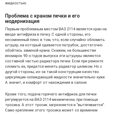
жидкостью.
Проблема с краном печки и его
модернизация
Первым проблемным местом ВАЗ 2114 является кран на
вводе антифриза в печку. С одной стороны, его
несомненный плюс в том, что, если случайно обломить
штуцер, на который одевается патрубок, достаточно
обойтись заменой крана. Скажем, на большинстве
иномарок 90-х годов выпуска эти штуцеры являются
составной частью радиатора печки. Если при ремонте
сломать их, придется менять радиатор целиком. Но с
другой стороны, из-за такой конструкции качество
циркуляции охлаждающей жидкости значительно хуже.
А значит, и комфорт от нахождения в салоне.
Кроме того, подача горячего антифриза для печки
регулируется на ВАЗ 2114 механически, при помощи
тросика. А этот тросик загрязняется и “вытягивается”.
Само крепление этого тросика может со временем