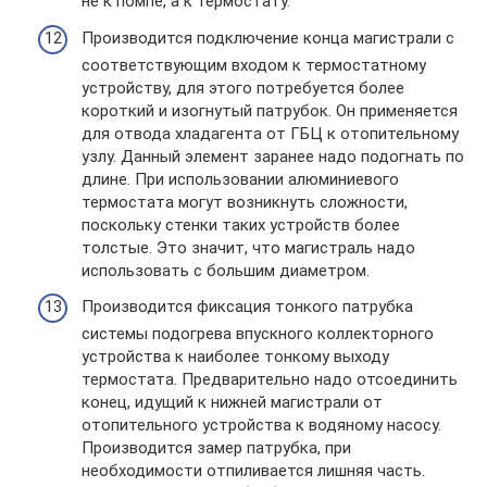
не к помпе, а к термостату.
Производится подключение конца магистрали с
соответствующим входом к термостатному
устройству, для этого потребуется более
короткий и изогнутый патрубок. Он применяется
для отвода хладагента от ГБЦ к отопительному
узлу. Данный элемент заранее надо подогнать по
длине. При использовании алюминиевого
термостата могут возникнуть сложности,
поскольку стенки таких устройств более
толстые. Это значит, что магистраль надо
использовать с большим диаметром.
Производится фиксация тонкого патрубка
системы подогрева впускного коллекторного
устройства к наиболее тонкому выходу
термостата. Предварительно надо отсоединить
конец, идущий к нижней магистрали от
отопительного устройства к водяному насосу.
Производится замер патрубка, при
необходимости отпиливается лишняя часть.