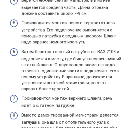
Берется нижняя снятая магистраль и из нее
вырезается средняя часть. Длина отрезка
должна составить около 7-9 см.
Производится монтаж нового термостатного
устройства. Его подключение выполняется с
помощью патрубка с водяным насосом. Шланг
надо заранее немного изогнуть.
Затем берется толстый патрубок от ВАЗ 2108 и
подгоняется к месту, где был установлен нижний
штатный шланг. С двух концов элемента надо
отрезать одинаковые части и подключить его к
новому устройству. В принципе, допускается
установка и штатной магистрали, но этот
вариант более простой.
Производится монтаж верхнего шланга, речь
идет о штатном патрубке.
Вместо демонтированной магистрали делается
заглушка, она шла от отопительного узла к