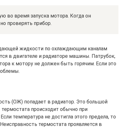
ю во время запуска мотора. Когда он
жно проверять прибор.
ждающей жидкости по охлаждающим каналам
ется в двигателе и радиаторе машины. Патрубок,
тора к мотору не должен быть горячим. Если это
роблемы.
сть (ОЖ) попадает в радиатор. Это большой
 термостата происходит обычно при
Если температура не достигла этого предела, то
 Неисправность термостата проявляется в