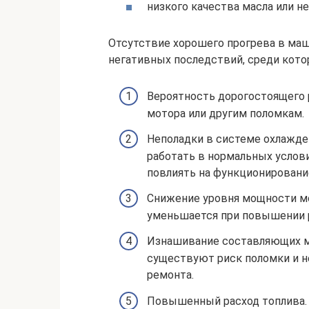
низкого качества масла или н
Отсутствие хорошего прогрева в ма
негативных последствий, среди кото
Вероятность дорогостоящего 
мотора или другим поломкам.
Неполадки в системе охлажден
работать в нормальных услов
повлиять на функционирование
Снижение уровня мощности м
уменьшается при повышении р
Изнашивание составляющих мо
существуют риск поломки и н
ремонта.
Повышенный расход топлива.