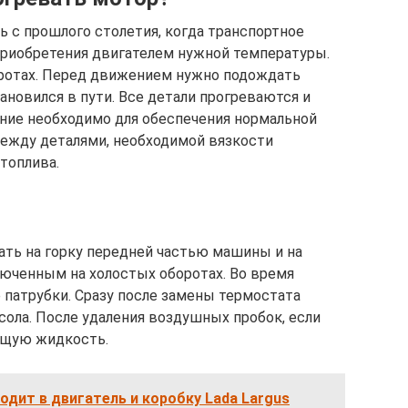
ь с прошлого столетия, когда транспортное
приобретения двигателем нужной температуры.
оротах. Перед движением нужно подождать
ановился в пути. Все детали прогреваются и
ние необходимо для обеспечения нормальной
между деталями, необходимой вязкости
топлива.
ать на горку передней частью машины и на
юченным на холостых оборотах. Во время
патрубки. Сразу после замены термостата
сола. После удаления воздушных пробок, если
ющую жидкость.
одит в двигатель и коробку Lada Largus