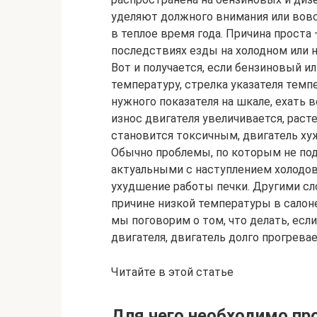
уделяют должного внимания или вовс
в теплое время года. Причина проста 
последствиях езды на холодном или 
Вот и получается, если бензиновый и
температуру, стрелка указателя темп
нужного показателя на шкале, ехать 
износ двигателя увеличивается, раст
становится токсичным, двигатель хуже
Обычно проблемы, по которым не под
актуальными с наступлением холодов
ухудшение работы печки. Другими сл
причине низкой температуры в салоне
мы поговорим о том, что делать, есл
двигателя, двигатель долго прогревае
Читайте в этой статье
Для чего необходимо пр