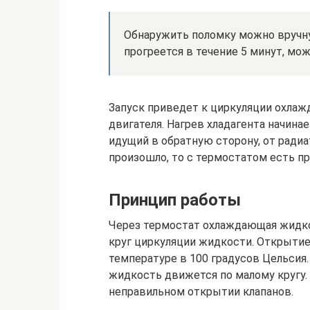
Обнаружить поломку можно вручну
прогреется в течение 5 минут, мо
Запуск приведет к циркуляции охла
двигателя. Нагрев хладагента начина
идущий в обратную сторону, от радиа
произошло, то с термостатом есть п
Принцип работы
Через термостат охлаждающая жидко
круг циркуляции жидкости. Открытие
температуре в 100 градусов Цельсия. 
жидкость движется по малому кругу.
неправильном открытии клапанов.