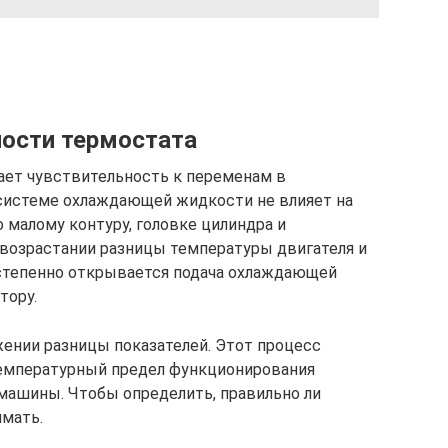
ости термостата
ает чувствительность к переменам в
системе охлаждающей жидкости не влияет на
 малому контуру, головке цилиндра и
 возрастании разницы температуры двигателя и
тепенно открывается подача охлаждающей
тору.
жении разницы показателей. Этот процесс
температурный предел функционирования
 машины. Чтобы определить, правильно ли
имать.