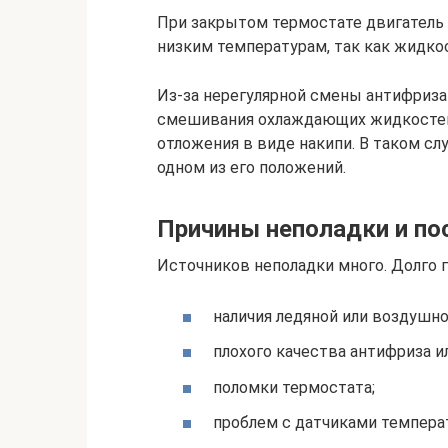
При закрытом термостате двигатель 
низким температурам, так как жидкос
Из-за нерегулярной смены антифриза 
смешивания охлаждающих жидкостей 
отложения в виде накипи. В таком сл
одном из его положений.
Причины неполадки и по
Источников неполадки много. Долго г
наличия ледяной или воздушно
плохого качества антифриза и
поломки термостата;
проблем с датчиками темпера