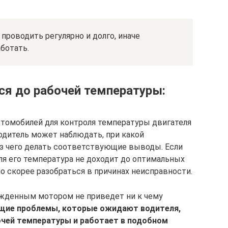
проводить регулярно и долго, иначе
ботать.
ся до рабочей температуры:
томобилей для контроля температуры двигателя
одитель может наблюдать, при какой
з чего делать соответствующие выводы. Если
ля его температура не доходит до оптимальных
о скорее разобраться в причинах неисправности.
ажденным мотором не приведет ни к чему
ие проблемы, которые ожидают водителя,
очей температуры и работает в подобном