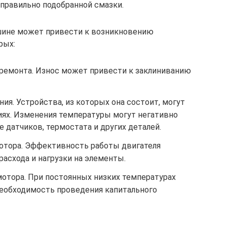
еправильно подобранной смазки.
шине может привести к возникновению
рых:
ремонта. Износ может привести к заклиниванию
ия. Устройства, из которых она состоит, могут
иях. Изменения температуры могут негативно
 датчиков, термостата и других деталей.
отора. Эффективность работы двигателя
асхода и нагрузки на элементы.
тора. При постоянных низких температурах
еобходимость проведения капитального