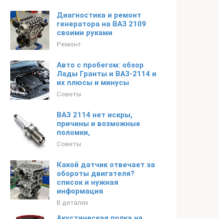
Диагностика и ремонт
генератора на ВАЗ 2109
своими руками
Ремонт
Авто с пробегом: обзор
Лады Гранты и ВАЗ-2114 и
их плюсы и минусы
Советы
ВАЗ 2114 нет искры,
причины и возможные
поломки,
Советы
Какой датчик отвечает за
обороты двигателя?
список и нужная
информация
В деталях
Акустическая полка на