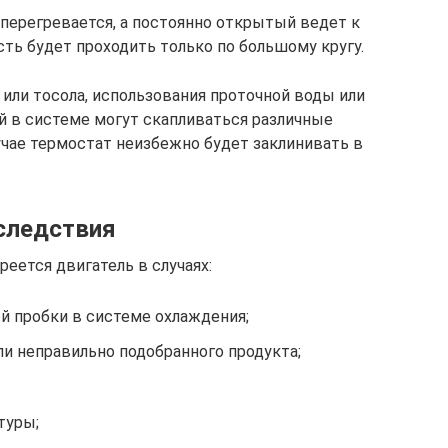
перегревается, а постоянно открытый ведет к
ть будет проходить только по большому кругу.
или тосола, использования проточной воды или
в системе могут скапливаться различные
учае термостат неизбежно будет заклинивать в
следствия
реется двигатель в случаях:
й пробки в системе охлаждения;
ли неправильно подобранного продукта;
туры;