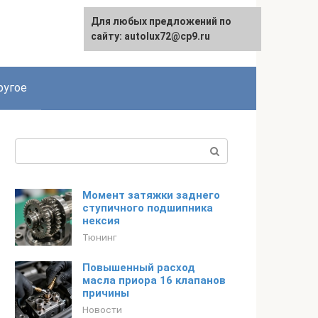
Для любых предложений по
сайту: autolux72@cp9.ru
ругое
Поиск:
Момент затяжки заднего
ступичного подшипника
нексия
Тюнинг
Повышенный расход
масла приора 16 клапанов
причины
Новости