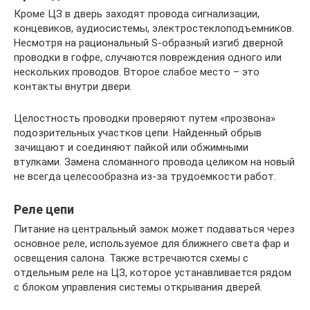
Кроме ЦЗ в дверь заходят провода сигнализации,
концевиков, аудиосистемы, электростеклоподъемников.
Несмотря на рациональный S-образный изгиб дверной
проводки в гофре, случаются повреждения одного или
нескольких проводов. Второе слабое место – это
контакты внутри двери.
Целостность проводки проверяют путем «прозвона»
подозрительных участков цепи. Найденный обрыв
зачищают и соединяют пайкой или обжимными
втулками. Замена сломанного провода целиком на новый
не всегда целесообразна из-за трудоемкости работ.
Реле цепи
Питание на центральный замок может подаваться через
основное реле, используемое для ближнего света фар и
освещения салона. Также встречаются схемы с
отдельным реле на ЦЗ, которое устанавливается рядом
с блоком управления системы открывания дверей.