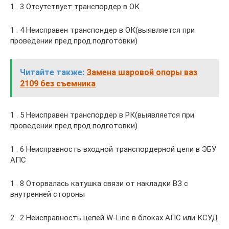
1 . 3 Отсутствует транспордер в ОК
1 . 4 Неисправен транспондер в ОК(выявляется при
проведении пред.прод.подготовки)
Читайте также:
Замена шаровой опоры ваз
2109 без съемника
1 . 5 Неисправен транспордер в РК(выявляется при
проведении пред.прод.подготовки)
1 . 6 Неисправность входной транспордерной цепи в ЭБУ
АПС
1 . 8 Оторвалась катушка связи от накладки ВЗ с
внутренней стороны
2 . 2 Неисправность цепей W‑Line в блоках АПС или КСУД