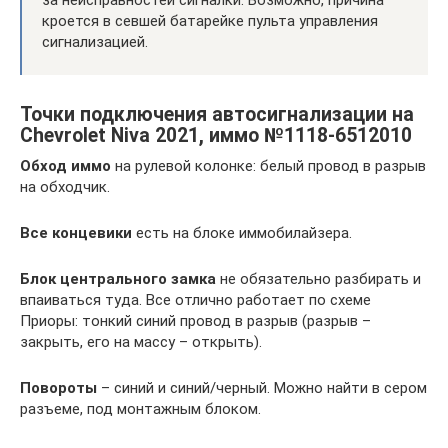
кроется в севшей батарейке пульта управления
сигнализацией.
Точки подключения автосигнализации на
Chevrolet Niva 2021, иммо №1118-6512010
Обход иммо
на рулевой колонке: белый провод в разрыв
на обходчик.
Все концевики
есть на блоке иммобилайзера.
Блок центрального замка
не обязательно разбирать и
впаиваться туда. Все отлично работает по схеме
Приоры: тонкий синий провод в разрыв (разрыв –
закрыть, его на массу – открыть).
Повороты
– синий и синий/черный. Можно найти в сером
разъеме, под монтажным блоком.