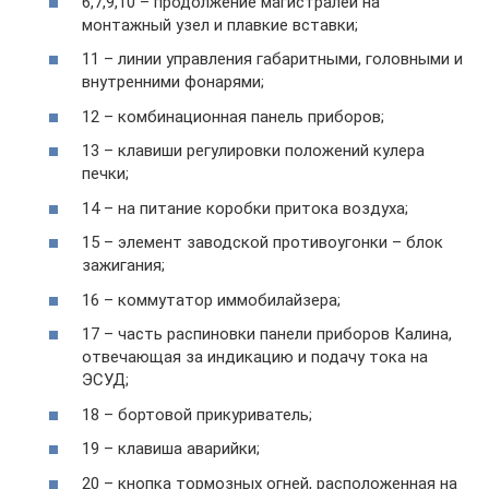
6,7,9,10 – продолжение магистралей на
монтажный узел и плавкие вставки;
11 – линии управления габаритными, головными и
внутренними фонарями;
12 – комбинационная панель приборов;
13 – клавиши регулировки положений кулера
печки;
14 – на питание коробки притока воздуха;
15 – элемент заводской противоугонки – блок
зажигания;
16 – коммутатор иммобилайзера;
17 – часть распиновки панели приборов Калина,
отвечающая за индикацию и подачу тока на
ЭСУД;
18 – бортовой прикуриватель;
19 – клавиша аварийки;
20 – кнопка тормозных огней, расположенная на