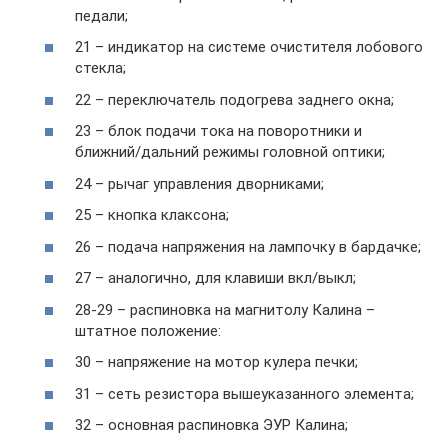
педали;
21 – индикатор на системе очистителя лобового
стекла;
22 – переключатель подогрева заднего окна;
23 – блок подачи тока на поворотники и
ближний/дальний режимы головной оптики;
24 – рычаг управления дворниками;
25 – кнопка клаксона;
26 – подача напряжения на лампочку в бардачке;
27 – аналогично, для клавиши вкл/выкл;
28-29 – распиновка на магнитолу Калина –
штатное положение:
30 – напряжение на мотор кулера печки;
31 – сеть резистора вышеуказанного элемента;
32 – основная распиновка ЭУР Калина;