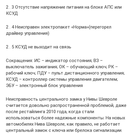
2 . 3 Отсутствие напряжение питания на блоке АПС или
КСУД
2 . 4 Неисправен электропакет «Норма»(перегорел
драйвер управления)
2 . 5 КСУД не выходит на связь
Сокращения: ИС – индикатор состояния; ВЗ –
выключатель зажигания; ОК – обучающий ключ; РК –
рабочий ключ; ПДУ – пульт дистанционного управления;
КСУД – контроллер системы управления двигателем;
ЭБУ – электронный блок управления
Неисправность центрального замка у Нивы Шевроле
считается довольно распространенной проблемой, даже
после рестайлинга 2010 года, когда стали
использоваться более надежные компоненты. На новых
автомобилях Нива Шевроле, как правило, не работает
центральный замок с ключа или брелока сигнализации.