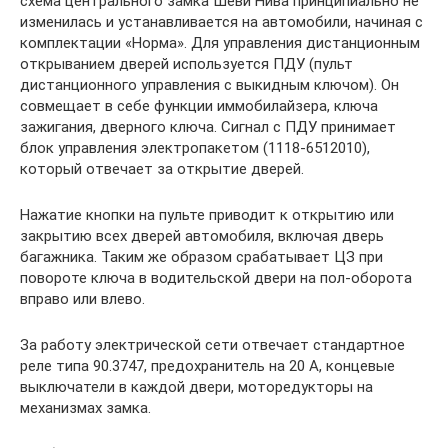
схема центрального замка Шеви Нива принципиально не
изменилась и устанавливается на автомобили, начиная с
комплектации «Норма». Для управления дистанционным
открыванием дверей используется ПДУ (пульт
дистанционного управления с выкидным ключом). Он
совмещает в себе функции иммобилайзера, ключа
зажигания, дверного ключа. Сигнал с ПДУ принимает
блок управления электропакетом (1118-6512010),
который отвечает за открытие дверей.
Нажатие кнопки на пульте приводит к открытию или
закрытию всех дверей автомобиля, включая дверь
багажника. Таким же образом срабатывает ЦЗ при
повороте ключа в водительской двери на пол-оборота
вправо или влево.
За работу электрической сети отвечает стандартное
реле типа 90.3747, предохранитель на 20 А, концевые
выключатели в каждой двери, моторедукторы на
механизмах замка.