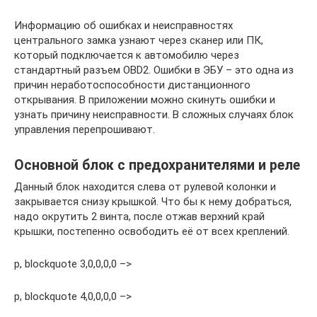
Информацию об ошибках и неисправностях
центрального замка узнают через сканер или ПК,
который подключается к автомобилю через
стандартный разъем ОBD2. Ошибки в ЭБУ – это одна из
причин неработоспособности дистанционного
открывания. В приложении можно скинуть ошибки и
узнать причину неисправности. В сложных случаях блок
управления перепрошивают.
Основной блок с предохранителями и реле
Данный блок находится слева от рулевой колонки и
закрывается снизу крышкой. Что бы к нему добраться,
надо окрутить 2 винта, после отжав верхний край
крышки, постепенно освободить её от всех креплений.
p, blockquote 3,0,0,0,0 –>
p, blockquote 4,0,0,0,0 –>