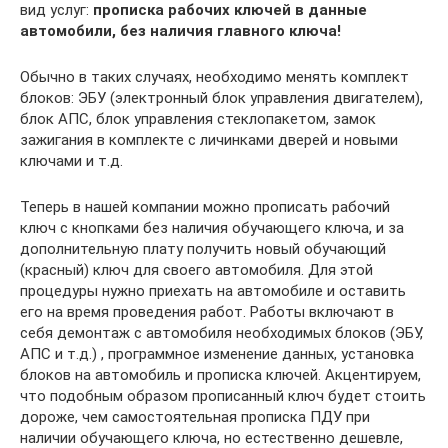
вид услуг:
прописка рабочих ключей в данные
автомобили, без наличия главного ключа!
Обычно в таких случаях, необходимо менять комплект
блоков: ЭБУ (электронный блок управления двигателем),
блок АПС, блок управления стеклопакетом, замок
зажигания в комплекте с личинками дверей и новыми
ключами и т.д.
Теперь в нашей компании можно прописать рабочий
ключ с кнопками без наличия обучающего ключа, и за
дополнительную плату получить новый обучающий
(красный) ключ для своего автомобиля. Для этой
процедуры нужно приехать на автомобиле и оставить
его на время проведения работ. Работы включают в
себя демонтаж с автомобиля необходимых блоков (ЭБУ,
АПС и т.д.) , программное изменение данных, установка
блоков на автомобиль и прописка ключей. Акцентируем,
что подобным образом прописанный ключ будет стоить
дороже, чем самостоятельная прописка ПДУ при
наличии обучающего ключа, но естественно дешевле,