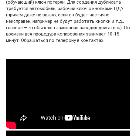
(обучающий) ключ потерян. Для создания дубликата
требуется автомобиль, рабочий ключ с кнопками ПДУ
(причем даже не важно, если он будет частично
неисправен, например не будут работать кнопки и т.д.,
главное — чтобы ключ зажигания заводил двигатель). По
времени вся процедура копирования занимает 10-15
минут. Обращаться по телефону в контактах.