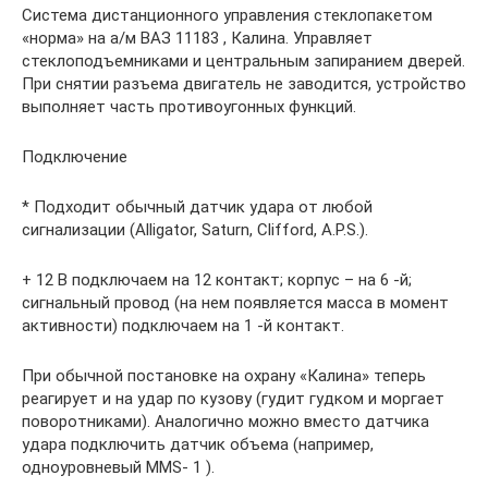
Система дистанционного управления стеклопакетом
«норма» на а/м ВАЗ 11183 , Калина. Управляет
стеклоподъемниками и центральным запиранием дверей.
При снятии разъема двигатель не заводится, устройство
выполняет часть противоугонных функций.
Подключение
* Подходит обычный датчик удара от любой
сигнализации (Alligator, Saturn, Clifford, A.P.S.).
+ 12 В подключаем на 12 контакт; корпус – на 6 ‑й;
сигнальный провод (на нем появляется масса в момент
активности) подключаем на 1 ‑й контакт.
При обычной постановке на охрану «Калина» теперь
реагирует и на удар по кузову (гудит гудком и моргает
поворотниками). Аналогично можно вместо датчика
удара подключить датчик объема (например,
одноуровневый MMS‑ 1 ).