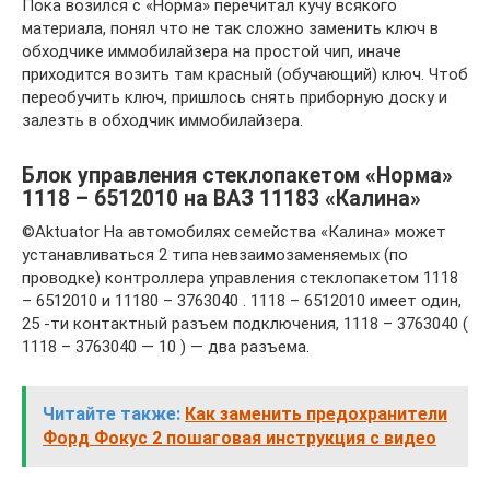
Пока возился с «Норма» перечитал кучу всякого
материала, понял что не так сложно заменить ключ в
обходчике иммобилайзера на простой чип, иначе
приходится возить там красный (обучающий) ключ. Чтоб
переобучить ключ, пришлось снять приборную доску и
залезть в обходчик иммобилайзера.
Блок управления стеклопакетом «Норма»
1118 – 6512010 на ВАЗ 11183 «Калина»
©Aktuator На автомобилях семейства «Калина» может
устанавливаться 2 типа невзаимозаменяемых (по
проводке) контроллера управления стеклопакетом 1118
– 6512010 и 11180 – 3763040 . 1118 – 6512010 имеет один,
25 -ти контактный разъем подключения, 1118 – 3763040 (
1118 – 3763040 — 10 ) — два разъема.
Читайте также:
Как заменить предохранители
Форд Фокус 2 пошаговая инструкция с видео