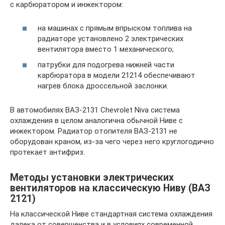
с карбюратором и инжектором:
на машинах с прямым впрыском топлива на
радиаторе установлено 2 электрических
вентилятора вместо 1 механического;
патрубки для подогрева нижней части
карбюратора в модели 21214 обеспечивают
нагрев блока дроссельной заслонки.
В автомобилях ВАЗ-2131 Chevrolet Niva система
охлаждения в целом аналогична обычной Ниве с
инжектором. Радиатор отопителя ВАЗ-2131 не
оборудован краном, из-за чего через него круглогодично
протекает антифриз.
Методы установки электрических
вентиляторов на классическую Ниву (ВАЗ
2121)
На классической Ниве стандартная система охлаждения
далека от совершенства и в условиях современной