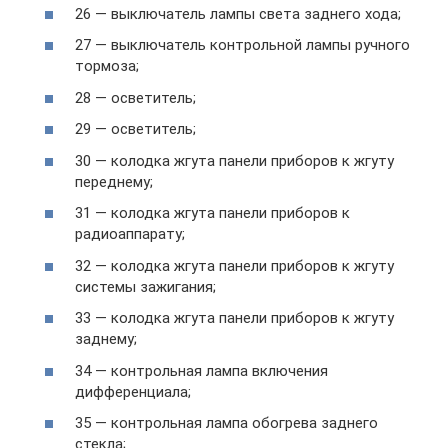
26 — выключатель лампы света заднего хода;
27 — выключатель контрольной лампы ручного
тормоза;
28 — осветитель;
29 — осветитель;
30 — колодка жгута панели приборов к жгуту
переднему;
31 — колодка жгута панели приборов к
радиоаппарату;
32 — колодка жгута панели приборов к жгуту
системы зажигания;
33 — колодка жгута панели приборов к жгуту
заднему;
34 — контрольная лампа включения
дифференциала;
35 — контрольная лампа обогрева заднего
стекла;