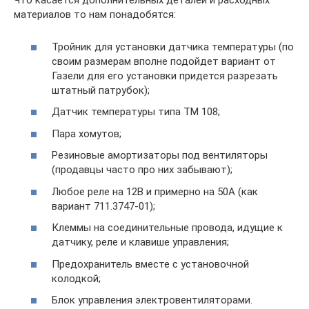
Что касается дополнительных деталей и расходных
материалов то нам понадобятся:
Тройник для установки датчика температуры (по
своим размерам вполне подойдет вариант от
Газели для его установки придется разрезать
штатный патрубок);
Датчик температуры типа ТМ 108;
Пара хомутов;
Резиновые амортизаторы под вентиляторы
(продавцы часто про них забывают);
Любое реле на 12В и примерно на 50А (как
вариант 711.3747-01);
Клеммы на соединительные провода, идущие к
датчику, реле и клавише управления;
Предохранитель вместе с установочной
колодкой;
Блок управления электровентиляторами.