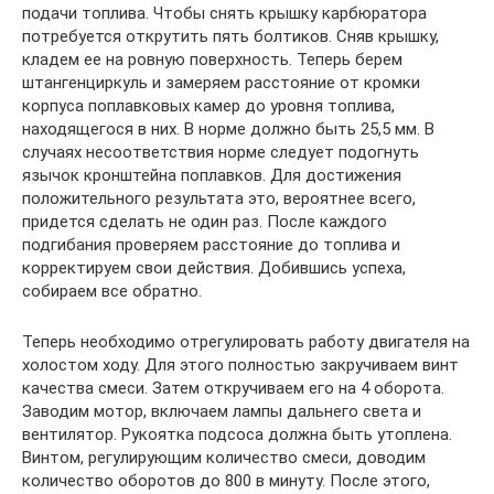
подачи топлива. Чтобы снять крышку карбюратора
потребуется открутить пять болтиков. Сняв крышку,
кладем ее на ровную поверхность. Теперь берем
штангенциркуль и замеряем расстояние от кромки
корпуса поплавковых камер до уровня топлива,
находящегося в них. В норме должно быть 25,5 мм. В
случаях несоответствия норме следует подогнуть
язычок кронштейна поплавков. Для достижения
положительного результата это, вероятнее всего,
придется сделать не один раз. После каждого
подгибания проверяем расстояние до топлива и
корректируем свои действия. Добившись успеха,
собираем все обратно.
Теперь необходимо отрегулировать работу двигателя на
холостом ходу. Для этого полностью закручиваем винт
качества смеси. Затем откручиваем его на 4 оборота.
Заводим мотор, включаем лампы дальнего света и
вентилятор. Рукоятка подсоса должна быть утоплена.
Винтом, регулирующим количество смеси, доводим
количество оборотов до 800 в минуту. После этого,