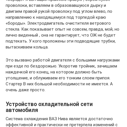
проволоки, вставляем в образовавшуюся дырку и
двигаем правой рукой проволоку под углом влево, по
направлению к находящемуся под торпедой краю
«бороды». Электродвигатель очистителя ветрового
стекла. Как показывает опыт не совсем, правда, мой, но
лично виденный , она не гарантирует, что ОЖ не будет
подтекать. У кого проложены эти подводящие трубки,
вытаскиваем кольца.
Это вызвано работой двигателя с большими нагрузками
при езде по бездорожью. Укоротив тройник, зачищаем
наждачкой его конец, на котором должно быть
утолщение, и облуживаем его тонким слоем припоя.
Стартер В них большой необходимости не имеется. А
очень даже просто.
Устройство охладительной сети
автомобиля
Система охлаждения ВАЗ Нива является достаточно
эффективной и практически не претерпела изменений с