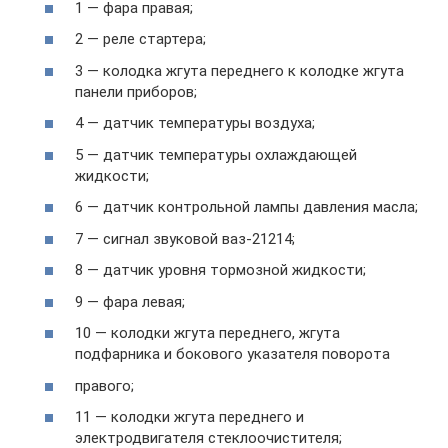
1 — фара правая;
2 — реле стартера;
3 — колодка жгута переднего к колодке жгута
панели приборов;
4 — датчик температуры воздуха;
5 — датчик температуры охлаждающей
жидкости;
6 — датчик контрольной лампы давления масла;
7 — сигнал звуковой ваз-21214;
8 — датчик уровня тормозной жидкости;
9 — фара левая;
10 — колодки жгута переднего, жгута
подфарника и бокового указателя поворота
правого;
11 — колодки жгута переднего и
электродвигателя стеклоочистителя;