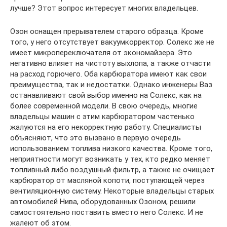
лучше? Этот вопрос интересует многих владельцев.
Озон оснащен прерывателем старого образца. Кроме
того, у него отсутствует вакуумкорректор. Солекс же не
имеет микропереключателя от экономайзера. Это
негативно влияет на чистоту выхлопа, а также отчасти
на расход горючего. Оба карбюратора имеют как свои
преимущества, так и недостатки. Однако инженеры Ваз
останавливают свой выбор именно на Солекс, как на
более современной модели. В свою очередь, многие
владельцы машин с этим карбюратором частенько
жалуются на его некорректную работу. Специалисты
объясняют, что это вызвано в первую очередь
использованием топлива низкого качества. Кроме того,
неприятности могут возникать у тех, кто редко меняет
топливный либо воздушный фильтр, а также не очищает
карбюратор от масляной копоти, поступающей через
вентиляционную систему. Некоторые владельцы старых
автомобилей Нива, оборудованных Озоном, решили
самостоятельно поставить вместо него Солекс. И не
жалеют об этом.