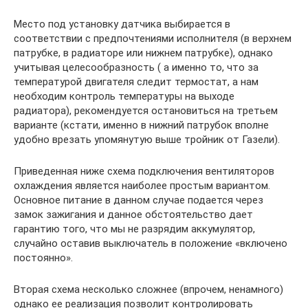
Место под установку датчика выбирается в
соответствии с предпочтениями исполнителя (в верхнем
патрубке, в радиаторе или нижнем патрубке), однако
учитывая целесообразность ( а именно то, что за
температурой двигателя следит термостат, а нам
необходим контроль температуры на выходе
радиатора), рекомендуется остановиться на третьем
варианте (кстати, именно в нижний патрубок вполне
удобно врезать упомянутую выше тройник от Газели).
Приведенная ниже схема подключения вентиляторов
охлаждения является наиболее простым вариантом.
Основное питание в данном случае подается через
замок зажигания и данное обстоятельство дает
гарантию того, что мы не разрядим аккумулятор,
случайно оставив выключатель в положение «включено
постоянно».
Вторая схема несколько сложнее (впрочем, ненамного)
однако ее реализация позволит контролировать