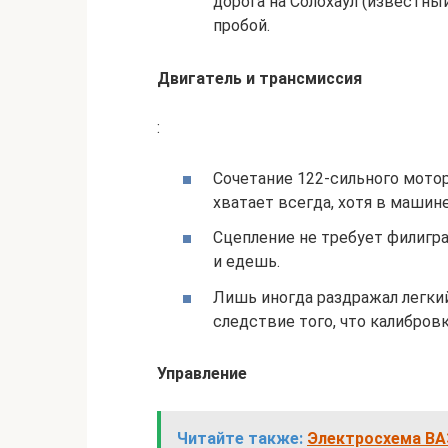
дорога на Солохаул (известный
пробой.
Двигатель и трансмиссия
:
Сочетание 122-сильного мотор
хватает всегда, хотя в машин
Сцепление не требует филигра
и едешь.
Лишь иногда раздражал легкий
следствие того, что калибров
Управление
Читайте также:
Электросхема ВА