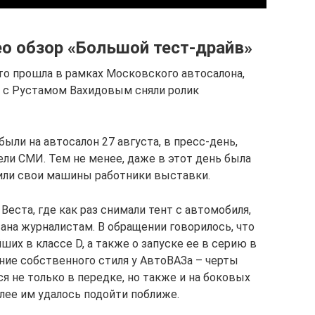
ео обзор «Большой тест-драйв»
то прошла в рамках Московского автосалона,
ин с Рустамом Вахидовым сняли ролик
были на автосалон 27 августа, в пресс-день,
ли СМИ. Тем не менее, даже в этот день была
вили свои машины работники выставки.
Веста, где как раз снимали тент с автомобиля,
вана журналистам. В обращении говорилось, что
ших в классе D, а также о запуске ее в серию в
ение собственного стиля у АвтоВАЗа – черты
 не только в передке, но также и на боковых
алее им удалось подойти поближе.