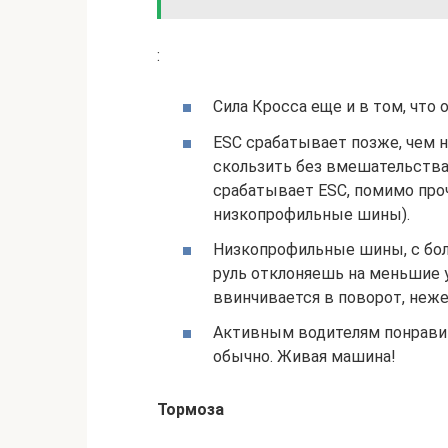
:
Сила Кросса еще и в том, что 
ESC срабатывает позже, чем н
скользить без вмешательства 
срабатывает ESC, помимо проч
низкопрофильные шины).
Низкопрофильные шины, с бол
руль отклоняешь на меньшие 
ввинчивается в поворот, неже
Активным водителям понравит
обычно. Живая машина!
Тормоза