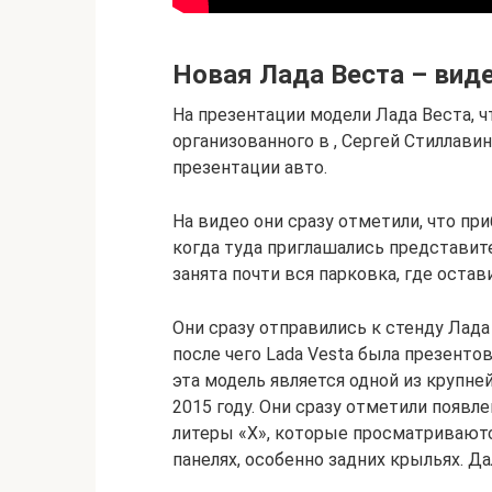
Новая Лада Веста – вид
На презентации модели Лада Веста, ч
организованного в , Сергей Стиллав
презентации авто.
На видео они сразу отметили, что при
когда туда приглашались представите
занята почти вся парковка, где оста
Они сразу отправились к стенду Лада 
после чего Lada Vesta была презенто
эта модель является одной из крупней
2015 году. Они сразу отметили появл
литеры «Х», которые просматриваются
панелях, особенно задних крыльях. Д