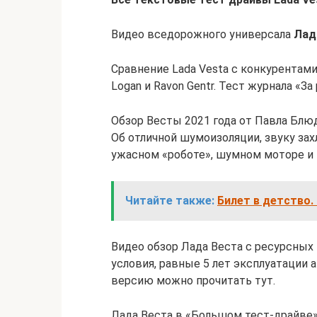
Видео вседорожного универсала
Лад
Сравнение Lada Vesta с конкурентами в
Logan и Ravon Gentr. Тест журнала «За
Обзор Весты 2021 года от Павла Блюд
Об отличной шумоизоляции, звуку за
ужасном «роботе», шумном моторе и 
Читайте также:
Билет в детство.
Видео обзор Лада Веста с ресурсных
условия, равные 5 лет эксплуатации 
версию можно прочитать тут.
Лада Веста в «Большом тест-драйве» 