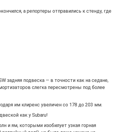
кончился, а репортеры отправились к стенду, где
SW задняя подвеска — в точности как на седане,
амортизаторов слегка пересмотрены под более
одаря им клиренс увеличен со 178 до 203 мм.
двеской как у Subaru!
олн и ям, которыми изобилует узкая горная