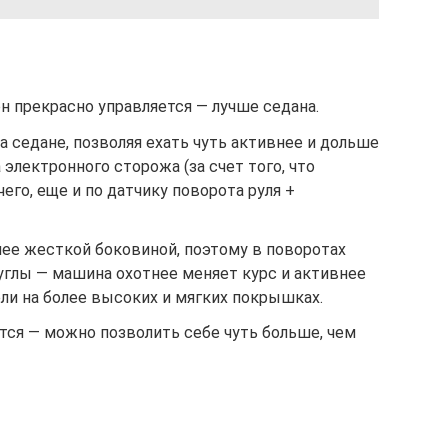
он прекрасно управляется — лучше седана.
а седане, позволяя ехать чуть активнее и дольше
электронного сторожа (за счет того, что
его, еще и по датчику поворота руля +
ее жесткой боковиной, поэтому в поворотах
углы — машина охотнее меняет курс и активнее
ли на более высоких и мягких покрышках.
ся — можно позволить себе чуть больше, чем