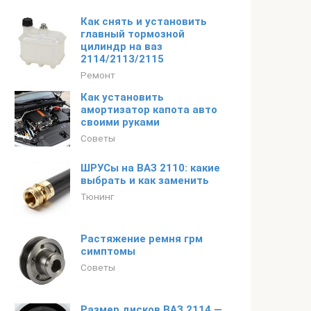
Как снять и установить
главный тормозной
цилиндр на ваз
2114/2113/2115
Ремонт
Как установить
амортизатор капота авто
своими руками
Советы
ШРУСы на ВАЗ 2110: какие
выбрать и как заменить
Тюнинг
Растяжение ремня грм
симптомы
Советы
Размер дисков ВАЗ 2114 —