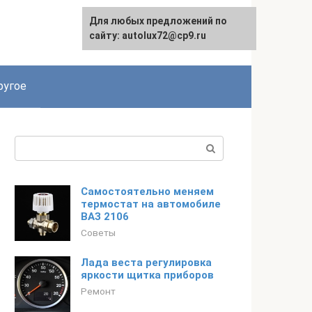
Для любых предложений по
сайту: autolux72@cp9.ru
ругое
Поиск:
Самостоятельно меняем
термостат на автомобиле
ВАЗ 2106
Советы
Лада веста регулировка
яркости щитка приборов
Ремонт